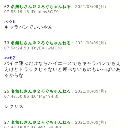
62:
名無しさん＠２ろぐちゃんねる
:
2021/08/09(月)
07:53:19.16 ID:luLsv8GZ0
>>26
キャラバンでいいやん
73:
名無しさん＠２ろぐちゃんねる
:
2021/08/09(月)
07:54:24.99 ID:yEXHwMCr0
>>62
バイク運ぶだけならハイエースでもキャラバンでもえ
えけどトラックじゃないと運べないものもいっぱいあ
るからな
25:
名無しさん＠２ろぐちゃんねる
:
2021/08/09(月)
07:47:50.86 ID:4l4p4Y4n0
レクサス
27:
名無しさん＠２ろぐちゃんねる
:
2021/08/09(月)
07:48:16.92 ID:qRDLzNu80