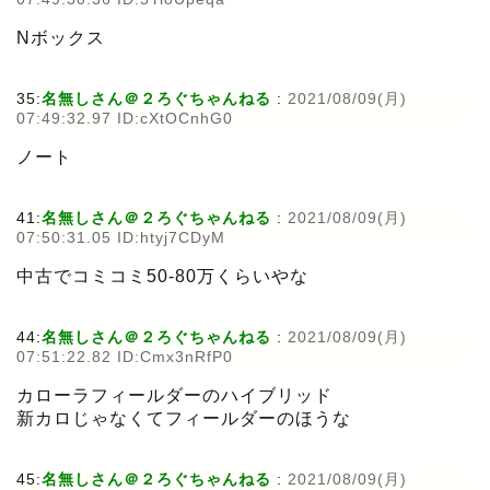
Nボックス
35:
名無しさん＠２ろぐちゃんねる
:
2021/08/09(月)
07:49:32.97 ID:cXtOCnhG0
ノート
41:
名無しさん＠２ろぐちゃんねる
:
2021/08/09(月)
07:50:31.05 ID:htyj7CDyM
中古でコミコミ50-80万くらいやな
44:
名無しさん＠２ろぐちゃんねる
:
2021/08/09(月)
07:51:22.82 ID:Cmx3nRfP0
カローラフィールダーのハイブリッド
新カロじゃなくてフィールダーのほうな
45:
名無しさん＠２ろぐちゃんねる
:
2021/08/09(月)