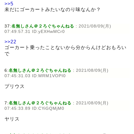
>>5
未だにゴーカートみたいなのり味なんか？
37:
名無しさん＠２ろぐちゃんねる
:
2021/08/09(月)
07:49:57.31 ID:yEXHwMCr0
>>22
ゴーカート乗ったことないから分からんけどおもろい
で
6:
名無しさん＠２ろぐちゃんねる
:
2021/08/09(月)
07:45:31.03 ID:MRM1VOPI0
プリウス
7:
名無しさん＠２ろぐちゃんねる
:
2021/08/09(月)
07:45:33.89 ID:CYiGQMjM0
ヤリス