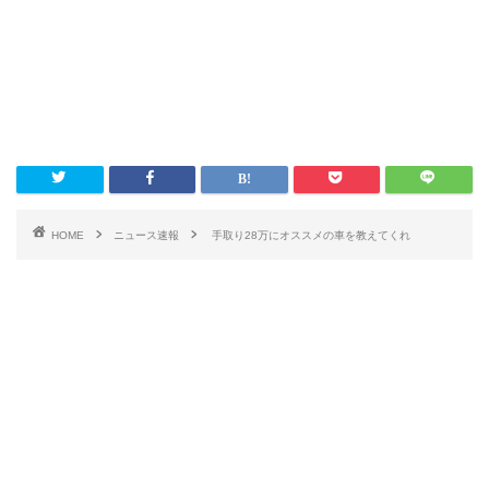
HOME
ニュース速報
手取り28万にオススメの車を教えてくれ