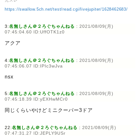
元スレ
https://swallow.5ch.net/test/read.cgi/livejupiter/1628462683/
3:
名無しさん＠２ろぐちゃんねる
:
2021/08/09(月)
07:45:04.60 ID:UffOTK1z0
アクア
4:
名無しさん＠２ろぐちゃんねる
:
2021/08/09(月)
07:45:06.07 ID:IPIc3wJva
nsx
5:
名無しさん＠２ろぐちゃんねる
:
2021/08/09(月)
07:45:18.39 ID:yEXHwMCr0
同じくらいやけどミニクーパー3ドア
22:
名無しさん＠２ろぐちゃんねる
:
2021/08/09(月)
07:47:31.27 ID:JEPLY9USr