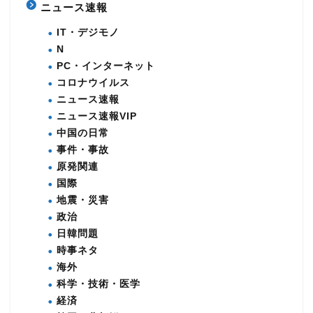
ニュース速報
IT・デジモノ
N
PC・インターネット
コロナウイルス
ニュース速報
ニュース速報VIP
中国の日常
事件・事故
原発関連
国際
地震・災害
政治
日韓問題
時事ネタ
海外
科学・技術・医学
経済