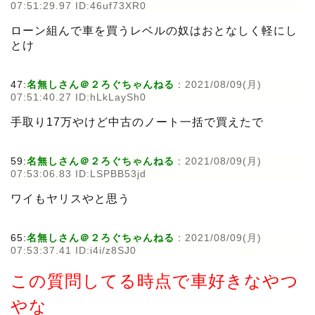
07:51:29.97 ID:46uf73XR0
ローン組んで車を買うレベルの奴はおとなしく軽にし
とけ
47:
名無しさん＠２ろぐちゃんねる
:
2021/08/09(月)
07:51:40.27 ID:hLkLaySh0
手取り17万やけど中古のノート一括で買えたで
59:
名無しさん＠２ろぐちゃんねる
:
2021/08/09(月)
07:53:06.83 ID:LSPBB53jd
ワイもヤリスやと思う
65:
名無しさん＠２ろぐちゃんねる
:
2021/08/09(月)
07:53:37.41 ID:i4i/z8SJ0
この質問してる時点で車好きなやつ
やな