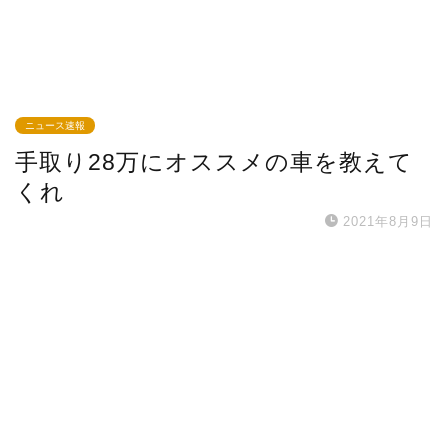
ニュース速報
手取り28万にオススメの車を教えて
くれ
2021年8月9日