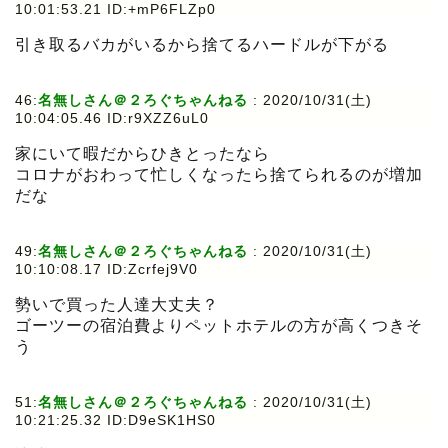
10:01:53.21 ID:+mP6FLZp0
引き取るバカがいるから捨てるハードルが下がる
46:
名無しさん＠２ろぐちゃんねる
:
2020/10/31(土)
10:04:05.46 ID:r9XZZ6uL0
家にいて暇だからひきとったなら
コロナがおわって忙しくなったら捨てられるのが増加
だな
49:
名無しさん＠２ろぐちゃんねる
:
2020/10/31(土)
10:10:08.17 ID:Zcrfej9V0
勢いで買った人達大丈夫？
ゴーツーの宿泊費よりペットホテルの方が高くつきそ
う
51:
名無しさん＠２ろぐちゃんねる
:
2020/10/31(土)
10:21:25.32 ID:D9eSK1HS0