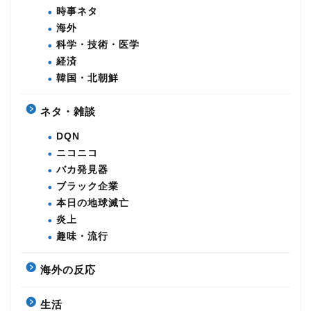
時事ネタ
海外
科学・技術・医学
経済
韓国・北朝鮮
ネタ・雑談
DQN
ニコニコ
バカ発見器
ブラック企業
本日の地球滅亡
炎上
趣味・流行
海外の反応
生活