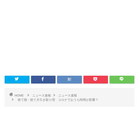
HOME
ニュース速報
ニュース速報
捨て猫・捨て犬引き取り増 コロナでおうち時間が影響？