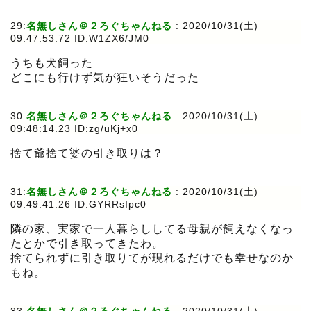
29:
名無しさん＠２ろぐちゃんねる
:
2020/10/31(土)
09:47:53.72 ID:W1ZX6/JM0
うちも犬飼った
どこにも行けず気が狂いそうだった
30:
名無しさん＠２ろぐちゃんねる
:
2020/10/31(土)
09:48:14.23 ID:zg/uKj+x0
捨て爺捨て婆の引き取りは？
31:
名無しさん＠２ろぐちゃんねる
:
2020/10/31(土)
09:49:41.26 ID:GYRRsIpc0
隣の家、実家で一人暮らししてる母親が飼えなくなっ
たとかで引き取ってきたわ。
捨てられずに引き取りてが現れるだけでも幸せなのか
もね。