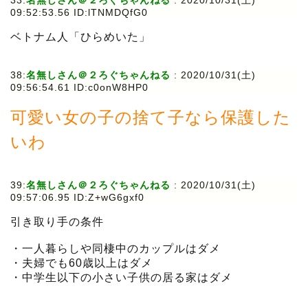
33:
名無しさん＠２ろぐちゃんねる
:
2020/10/31(土)
09:52:53.56 ID:lTNMDQfG0
ベトナム人「ひらめいた」
38:
名無しさん＠２ろぐちゃんねる
:
2020/10/31(土)
09:56:54.61 ID:c0onW8HP0
可愛い女の子の捨て子なら保護した
いわ
39:
名無しさん＠２ろぐちゃんねる
:
2020/10/31(土)
09:57:06.95 ID:Z+wG6gxf0
引き取り手の条件
・一人暮らしや同棲中のカップルはダメ
・夫婦でも60歳以上はダメ
・中学生以下の小さい子供の居る家はダメ