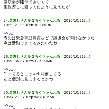
譲渡会が開催できなくて
里親探しに困ってたように見えたが
54:
名無しさん＠２ろぐちゃんねる
:
2020/10/31(土)
10:29:21.86 ID:hUPiEWIR0
>>51
春先は緊急事態宣言などで譲渡会が開けなかった
今は活動できてるみたいだね
56:
名無しさん＠２ろぐちゃんねる
:
2020/10/31(土)
10:30:35.87 ID:W1ZX6/JM0
>>51
知ってるとこはweb開催してる
あと個別に見に来るとかね
60:
名無しさん＠２ろぐちゃんねる
:
2020/10/31(土)
10:34:27.27 ID:pNwDQLMA0
>>51