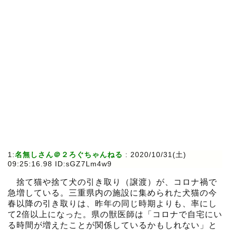
1:
名無しさん＠２ろぐちゃんねる
:
2020/10/31(土)
09:25:16.98 ID:sGZ7Lm4w9
捨て猫や捨て犬の引き取り（譲渡）が、コロナ禍で
急増している。三重県内の施設に集められた犬猫の今
春以降の引き取りは、昨年の同じ時期よりも、率にし
て2倍以上になった。県の獣医師は「コロナで自宅にい
る時間が増えたことが関係しているかもしれない」と