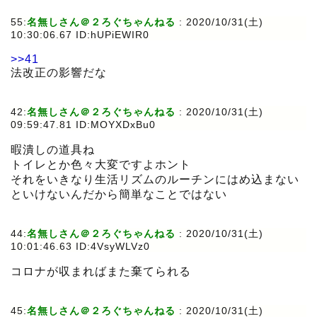
55:
名無しさん＠２ろぐちゃんねる
:
2020/10/31(土)
10:30:06.67 ID:hUPiEWIR0
>>41
法改正の影響だな
42:
名無しさん＠２ろぐちゃんねる
:
2020/10/31(土)
09:59:47.81 ID:MOYXDxBu0
暇潰しの道具ね
トイレとか色々大変ですよホント
それをいきなり生活リズムのルーチンにはめ込まない
といけないんだから簡単なことではない
44:
名無しさん＠２ろぐちゃんねる
:
2020/10/31(土)
10:01:46.63 ID:4VsyWLVz0
コロナが収まればまた棄てられる
45:
名無しさん＠２ろぐちゃんねる
:
2020/10/31(土)