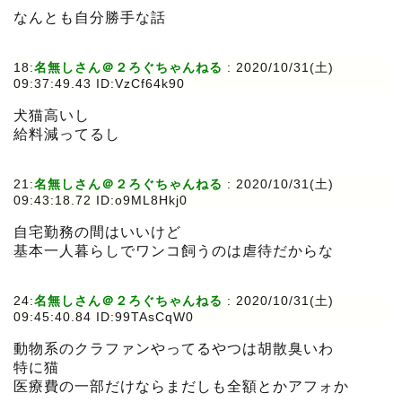
なんとも自分勝手な話
18:
名無しさん＠２ろぐちゃんねる
:
2020/10/31(土)
09:37:49.43 ID:VzCf64k90
犬猫高いし
給料減ってるし
21:
名無しさん＠２ろぐちゃんねる
:
2020/10/31(土)
09:43:18.72 ID:o9ML8Hkj0
自宅勤務の間はいいけど
基本一人暮らしでワンコ飼うのは虐待だからな
24:
名無しさん＠２ろぐちゃんねる
:
2020/10/31(土)
09:45:40.84 ID:99TAsCqW0
動物系のクラファンやってるやつは胡散臭いわ
特に猫
医療費の一部だけならまだしも全額とかアフォか