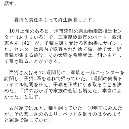
話す。
「愛情と責任をもって終生飼養します」
10月上旬のある日、津市森町の県動物愛護推進セン
ター（あすまいる）で、三重県鈴鹿市のパート、西河
恵さん（41）が、子猫を譲り受ける誓約書にサインし
た。センターは県内で収容された捨て猫、捨て犬、野
良猫が集まる施設。その犬猫を希望者は、飼い主とし
て引き取ることができる。
西河さんはその1週間前に、家族と一緒にセンターを
訪問し、子猫1匹を連れて帰っていた。1週間の飼養ト
ライアル期間を終え、子猫を正式に引き取ることを決
めた。「猫のおかげで家族の会話も増えた。本当によ
かった」と話す。
西河家では元々、猫を飼っていた。10年前に死んだ
が、その悲しさのあまり、ペットを飼うのはやめよう
と家族で話していた。