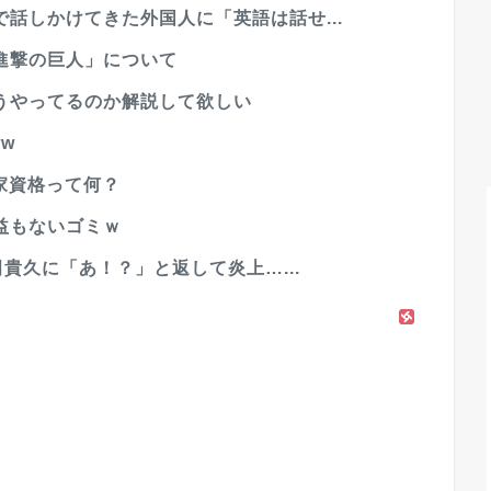
話しかけてきた外国人に「英語は話せ...
進撃の巨人」について
うやってるのか解説して欲しい
w
国家資格って何？
益もないゴミｗ
田貴久に「あ！？」と返して炎上…...