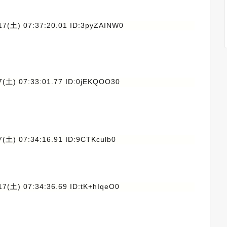
17(土) 07:37:20.01 ID:3pyZAINW0
7(土) 07:33:01.77 ID:0jEKQOO30
(土) 07:34:16.91 ID:9CTKculb0
17(土) 07:34:36.69 ID:tK+hIqeO0