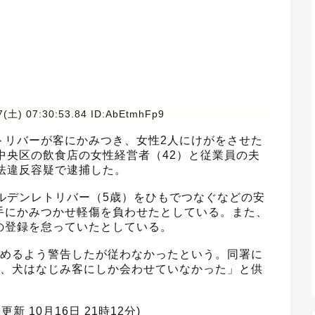
7(土) 07:30:53.84 ID:AbEtmhFp9
リバーが客にかみつき、女性2人にけがをさせた
中央区の飲食店の女性経営者（42）と従業員の夫
法違反容疑で逮捕した。
ルデンレトリバー（5歳）をひもでつなぐなどの安
手にかみつかせ軽傷を負わせたとしている。また、
の登録を怠っていたとしている。
めるよう警告したが従わなかったという。同署に
降、犬はなじみ客にしか会わせていなかった」と供
】
更新 10月16日 21時12分)