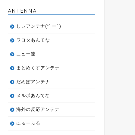
ANTENNA
しぃアンテナ(*ﾟーﾟ)
ワロタあんてな
ニュー速
まとめくすアンテナ
だめぽアンテナ
ヌルポあんてな
海外の反応アンテナ
にゅーぷる