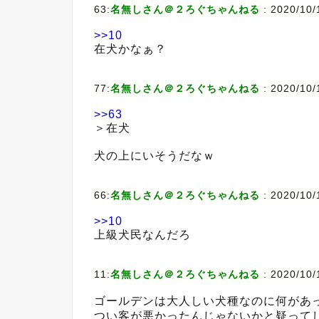
63:
名無しさん＠２ろぐちゃんねる
:
2020/10/1
>>10
在犬かなぁ？
77:
名無しさん＠２ろぐちゃんねる
:
2020/10/
>>63
＞在犬
犬の上にいそうだなｗ
66:
名無しさん＠２ろぐちゃんねる
:
2020/10/
>>10
上級犬民なんだろ
11:
名無しさん＠２ろぐちゃんねる
:
2020/10/
ゴールデンは大人しい犬種なのに何があ
つい客が悪かったんじゃないかと疑って