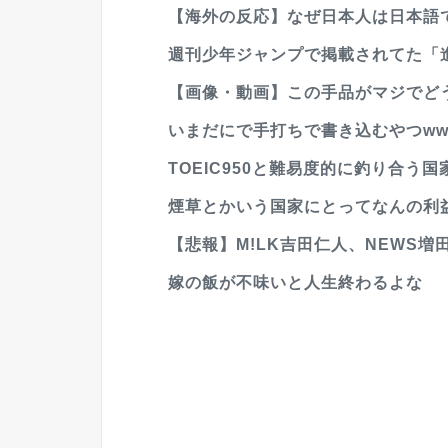
【海外の反応】なぜ日本人は日本語で
週刊少年ジャンプで掲載されてた「
【画像・動画】この手品がマジでど
いまだにで手打ちで書き込むやつww
TOEIC950と難易度的に釣り合う
煙草とかいう国家にとってなんの利
【悲報】M!LK吉田仁人、NEWS増
嫁の飯が不味いと人生終わるよな