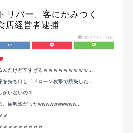
レトリバー、客にかみつく
食店経営者逮捕
2020年10月17日
んだけど辛すぎるｗｗｗｗｗｗｗｗｗ...
を持ち出し「ドローン攻撃で焼失した...
しかいないの？
紹興酒だったwwwwwwwwww...
ｗｗ
ｗｗｗｗｗｗｗｗｗ