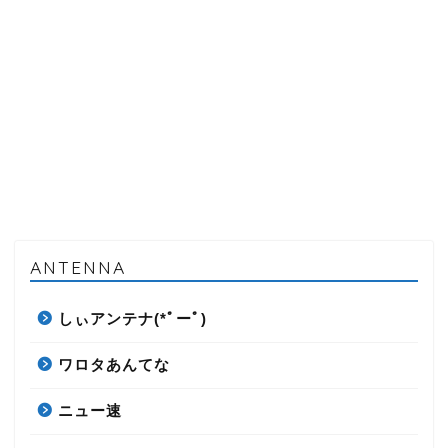
ANTENNA
しぃアンテナ(*ﾟーﾟ)
ワロタあんてな
ニュー速