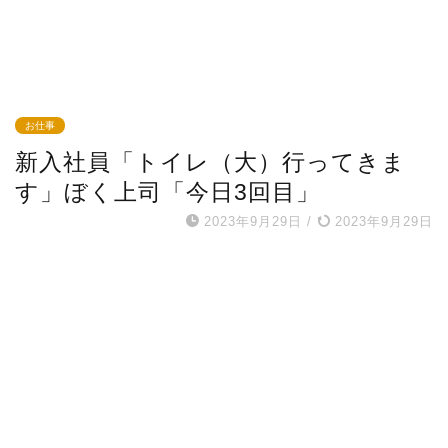
お仕事
新入社員「トイレ（大）行ってきま
す」ぼく上司「今日3回目」
2023年9月29日
/
2023年9月29日