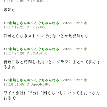
13:16:39.05 ID:+OHM0ihl0
嫉妬か
10:
名無しさん＠２ろぐちゃんねる
:
2023/09/27(水)
13:17:12.21 ID:jll0a+P60
許可とらなきゃトイレ行けないとか刑務所かな
11:
名無しさん＠２ろぐちゃんねる
:
2023/09/27(水)
13:17:24.26 ID:5Cj4SITl0
普通回数と時間を社員ごとにグラフにまとめて掲示す
るよね
12:
名無しさん＠２ろぐちゃんねる
:
2023/09/27(水)
13:18:31.45 ID:BgoGRufK0
ワイの会社に15分に1回ぐらいしにいってるおっさん
おるで