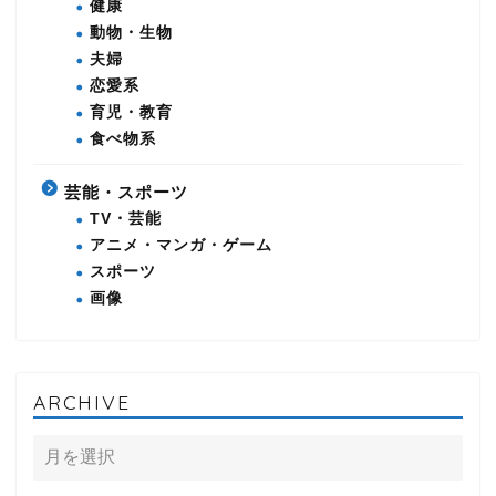
健康
動物・生物
夫婦
恋愛系
育児・教育
食べ物系
芸能・スポーツ
TV・芸能
アニメ・マンガ・ゲーム
スポーツ
画像
ARCHIVE