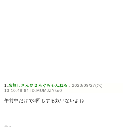
1:
名無しさん＠２ろぐちゃんねる
:
2023/09/27(水)
13:10:48.64 ID:MUMJZYke0
午前中だけで3回もする奴いないよね