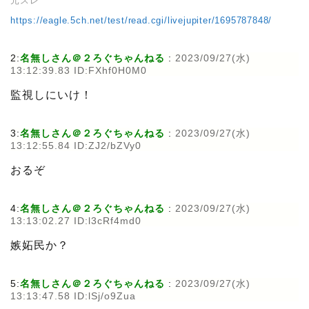
元スレ
https://eagle.5ch.net/test/read.cgi/livejupiter/1695787848/
2:
名無しさん＠２ろぐちゃんねる
:
2023/09/27(水)
13:12:39.83 ID:FXhf0H0M0
監視しにいけ！
3:
名無しさん＠２ろぐちゃんねる
:
2023/09/27(水)
13:12:55.84 ID:ZJ2/bZVy0
おるぞ
4:
名無しさん＠２ろぐちゃんねる
:
2023/09/27(水)
13:13:02.27 ID:l3cRf4md0
嫉妬民か？
5:
名無しさん＠２ろぐちゃんねる
:
2023/09/27(水)
13:13:47.58 ID:lSj/o9Zua