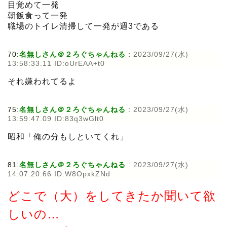
目覚めて一発
朝飯食って一発
職場のトイレ清掃して一発が週3である
70:
名無しさん＠２ろぐちゃんねる
:
2023/09/27(水)
13:58:33.11 ID:oUrEAA+t0
それ嫌われてるよ
75:
名無しさん＠２ろぐちゃんねる
:
2023/09/27(水)
13:59:47.09 ID:83q3wGlt0
昭和「俺の分もしといてくれ」
81:
名無しさん＠２ろぐちゃんねる
:
2023/09/27(水)
14:07:20.66 ID:W8OpxkZNd
どこで（大）をしてきたか聞いて欲
しいの…