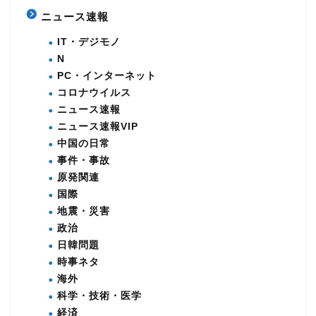
ニュース速報
IT・デジモノ
N
PC・インターネット
コロナウイルス
ニュース速報
ニュース速報VIP
中国の日常
事件・事故
原発関連
国際
地震・災害
政治
日韓問題
時事ネタ
海外
科学・技術・医学
経済