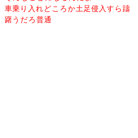
車乗り入れどころか土足侵入すら躊
躇うだろ普通