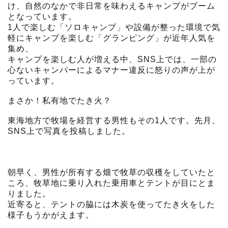
け、自然のなかで非日常を味わえるキャンプがブーム
となっています。
1人で楽しむ「ソロキャンプ」や設備が整った環境で気
軽にキャンプを楽しむ「グランピング」が近年人気を
集め、
キャンプを楽しむ人が増える中、SNS上では、一部の
心ないキャンパーによるマナー違反に怒りの声が上が
っています。
まさか！私有地でたき火？
東海地方で牧場を経営する男性もその1人です。先月、
SNS上で写真を投稿しました。
朝早く、男性が所有する畑で牧草の収穫をしていたと
ころ、牧草地に乗り入れた乗用車とテントが目にとま
りました。
近寄ると、テントの脇には木炭を使ってたき火をした
様子もうかがえます。