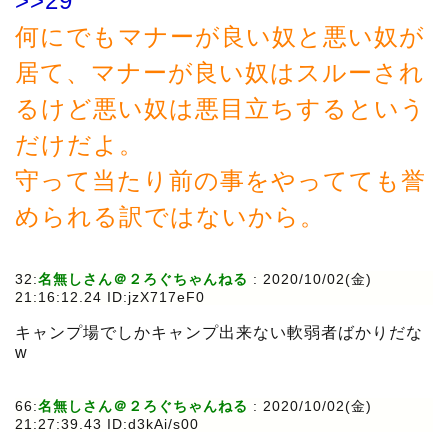
>>29
何にでもマナーが良い奴と悪い奴が
居て、マナーが良い奴はスルーされ
るけど悪い奴は悪目立ちするという
だけだよ。
守って当たり前の事をやってても誉
められる訳ではないから。
32:
名無しさん＠２ろぐちゃんねる
:
2020/10/02(金)
21:16:12.24 ID:jzX717eF0
キャンプ場でしかキャンプ出来ない軟弱者ばかりだな
w
66:
名無しさん＠２ろぐちゃんねる
:
2020/10/02(金)
21:27:39.43 ID:d3kAi/s00