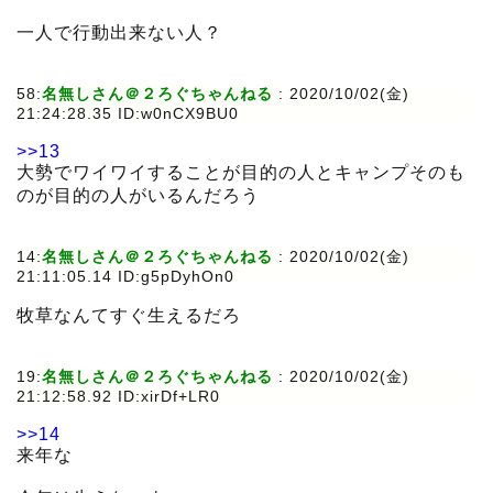
一人で行動出来ない人？
58:
名無しさん＠２ろぐちゃんねる
:
2020/10/02(金)
21:24:28.35 ID:w0nCX9BU0
>>13
大勢でワイワイすることが目的の人とキャンプそのも
のが目的の人がいるんだろう
14:
名無しさん＠２ろぐちゃんねる
:
2020/10/02(金)
21:11:05.14 ID:g5pDyhOn0
牧草なんてすぐ生えるだろ
19:
名無しさん＠２ろぐちゃんねる
:
2020/10/02(金)
21:12:58.92 ID:xirDf+LR0
>>14
来年な