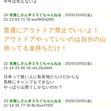
今年は生えないよ
20:
名無しさん＠２ろぐちゃんねる
:
2020/10/02(金)
21:13:03.71 ID:wutWShQN0
普通にアウトドア禁止でいいよ！
アウトドアやっていいのは自分の山
持ってる金持ちだけ！
22:
名無しさん＠２ろぐちゃんねる
:
2020/10/02(金)
21:14:33.46 ID:nhLJGsN40
日本って狭い上に私有地だらけだからな
気軽にキャンプもできない
やっぱり山買うしかないのか？
23:
名無しさん＠２ろぐちゃんねる
:
2020/10/02(金)
21:14:35.77 ID:BLNnsVYE0