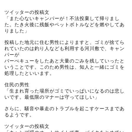
ツイッターの投稿文
「また心ないキャンパーが！不法投棄して帰りまし
た。たき火後に残飯やペットボトルなどを燃やしてあ
りました」
投稿した地元に住む男性によりますと、ゴミが捨てら
れていたのは釣り人なども利用する河川敷で、キャン
パーが
バーべキューをしたあと大量のごみを残していったと
いうことです。このため男性は、知人と一緒にゴミを
処理したといいます。
住民の男性
「生まれ育った場所がゴミでいっぱいになるのは悲し
いです。最低限のマナーは守ってほしい」
さらに、騒音や暴走のトラブルを起こすケースまであ
るようです。
ツイッターの投稿文