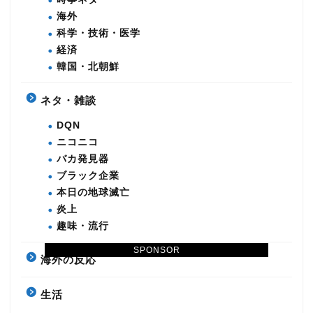
海外
科学・技術・医学
経済
韓国・北朝鮮
ネタ・雑談
DQN
ニコニコ
バカ発見器
ブラック企業
本日の地球滅亡
炎上
趣味・流行
SPONSOR
海外の反応
生活