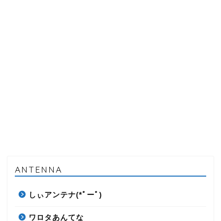
ANTENNA
しぃアンテナ(*ﾟーﾟ)
ワロタあんてな