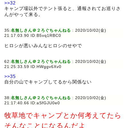
>>32
キャンプ場以外でテント張ると、通報されてお巡りさ
んがやって来る。
35:
名無しさん＠２ろぐちゃんねる
:
2020/10/02(金)
21:17:03.90 ID:B5vq1RBC0
ヒロシが悪いみんなヒロシのせやで
62:
名無しさん＠２ろぐちゃんねる
:
2020/10/02(金)
21:25:33.59 ID:HWggv6Xv0
>>35
自分の山でキャンプしてるから関係ない
38:
名無しさん＠２ろぐちゃんねる
:
2020/10/02(金)
21:17:40.66 ID:aSfGJU0e0
牧草地でキャンプとか何考えてたら
そんなことになるんだよ