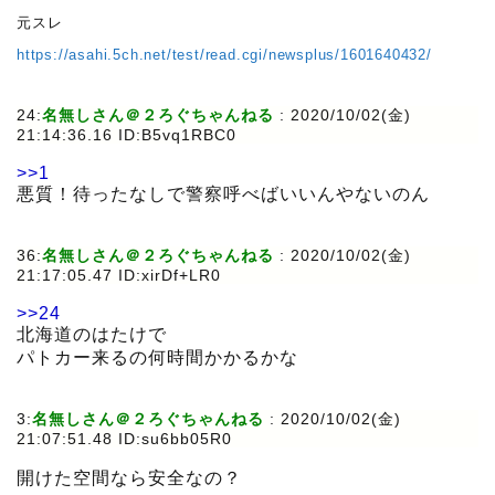
元スレ
https://asahi.5ch.net/test/read.cgi/newsplus/1601640432/
24:
名無しさん＠２ろぐちゃんねる
:
2020/10/02(金)
21:14:36.16 ID:B5vq1RBC0
>>1
悪質！待ったなしで警察呼べばいいんやないのん
36:
名無しさん＠２ろぐちゃんねる
:
2020/10/02(金)
21:17:05.47 ID:xirDf+LR0
>>24
北海道のはたけで
パトカー来るの何時間かかるかな
3:
名無しさん＠２ろぐちゃんねる
:
2020/10/02(金)
21:07:51.48 ID:su6bb05R0
開けた空間なら安全なの？