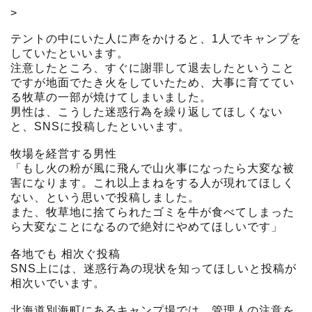
>
テントの中にいた人に声をかけると、1人でキャンプを
していたといいます。
注意したところ、すぐに謝罪して退去したということ
ですが地面でたき火をしていたため、大事に育ててい
る牧草の一部が焼けてしまいました。
男性は、こうした迷惑行為を繰り返してほしくない
と、SNSに投稿したといいます。
牧場を経営する男性
「もし火の粉が風に飛んで山火事になったら大変な被
害になります。これ以上まねをする人が現れてほしく
ない、という思いで投稿しました。
また、牧草地に捨てられたゴミを牛が食べてしまった
ら大変なことになるので絶対にやめてほしいです」
各地でも 相次ぐ投稿
SNS上には、迷惑行為の現状を知ってほしいと投稿が
相次いでいます。
北海道別海町にあるキャンプ場では、管理人の注意を