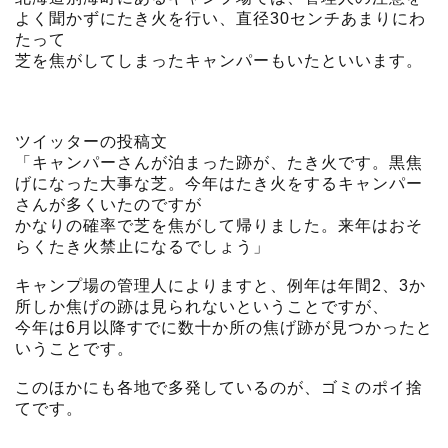
よく聞かずにたき火を行い、直径30センチあまりにわ
たって
芝を焦がしてしまったキャンパーもいたといいます。
ツイッターの投稿文
「キャンパーさんが泊まった跡が、たき火です。黒焦
げになった大事な芝。今年はたき火をするキャンパー
さんが多くいたのですが
かなりの確率で芝を焦がして帰りました。来年はおそ
らくたき火禁止になるでしょう」
キャンプ場の管理人によりますと、例年は年間2、3か
所しか焦げの跡は見られないということですが、
今年は6月以降すでに数十か所の焦げ跡が見つかったと
いうことです。
このほかにも各地で多発しているのが、ゴミのポイ捨
てです。