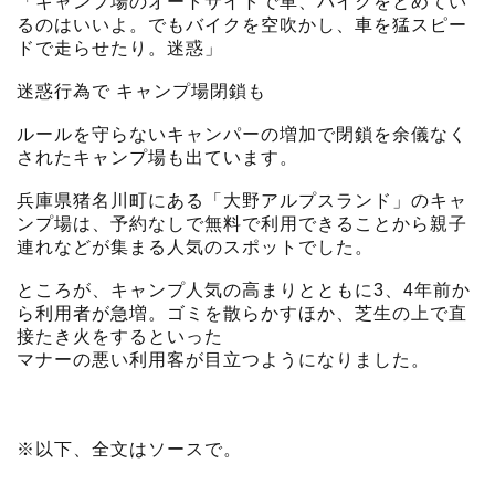
「キャンプ場のオートサイトで車、バイクをとめてい
るのはいいよ。でもバイクを空吹かし、車を猛スピー
ドで走らせたり。迷惑」
迷惑行為で キャンプ場閉鎖も
ルールを守らないキャンパーの増加で閉鎖を余儀なく
されたキャンプ場も出ています。
兵庫県猪名川町にある「大野アルプスランド」のキャ
ンプ場は、予約なしで無料で利用できることから親子
連れなどが集まる人気のスポットでした。
ところが、キャンプ人気の高まりとともに3、4年前か
ら利用者が急増。ゴミを散らかすほか、芝生の上で直
接たき火をするといった
マナーの悪い利用客が目立つようになりました。
※以下、全文はソースで。