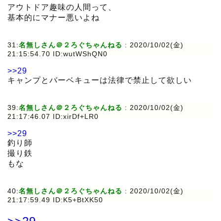
アウトドア趣味の人間って、
基本的にマナー悪いよね
31:
名無しさん＠２ろぐちゃんねる
:
2020/10/02(金)
21:15:54.70 ID:wutWShQN0
>>29
キャンプとバーベキューは法律で禁止して欲しい
39:
名無しさん＠２ろぐちゃんねる
:
2020/10/02(金)
21:17:46.07 ID:xirDf+LR0
>>29
釣り師
撮り鉄
もな
40:
名無しさん＠２ろぐちゃんねる
:
2020/10/02(金)
21:17:59.49 ID:K5+BtXK50