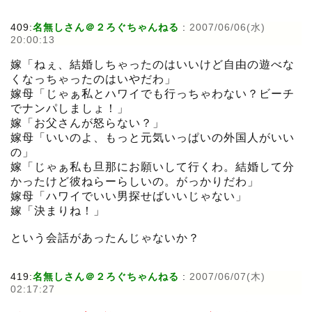
409:
名無しさん＠２ろぐちゃんねる
:
2007/06/06(水)
20:00:13
嫁「ねぇ、結婚しちゃったのはいいけど自由の遊べな
くなっちゃったのはいやだわ」
嫁母「じゃぁ私とハワイでも行っちゃわない？ビーチ
でナンパしましょ！」
嫁「お父さんが怒らない？」
嫁母「いいのよ、もっと元気いっぱいの外国人がいい
の」
嫁「じゃぁ私も旦那にお願いして行くわ。結婚して分
かったけど彼ねらーらしいの。がっかりだわ」
嫁母「ハワイでいい男探せばいいじゃない」
嫁「決まりね！」
という会話があったんじゃないか？
419:
名無しさん＠２ろぐちゃんねる
:
2007/06/07(木)
02:17:27