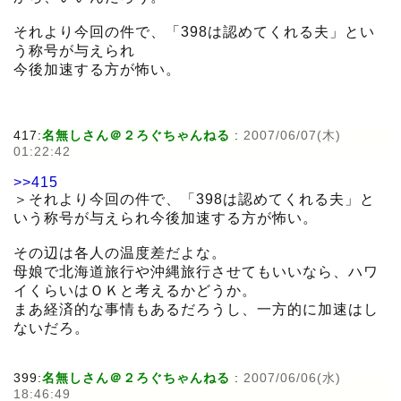
それより今回の件で、「398は認めてくれる夫」とい
う称号が与えられ
今後加速する方が怖い。
417:
名無しさん＠２ろぐちゃんねる
:
2007/06/07(木)
01:22:42
>>415
＞それより今回の件で、「398は認めてくれる夫」と
いう称号が与えられ今後加速する方が怖い。
その辺は各人の温度差だよな。
母娘で北海道旅行や沖縄旅行させてもいいなら、ハワ
イくらいはＯＫと考えるかどうか。
まあ経済的な事情もあるだろうし、一方的に加速はし
ないだろ。
399:
名無しさん＠２ろぐちゃんねる
:
2007/06/06(水)
18:46:49