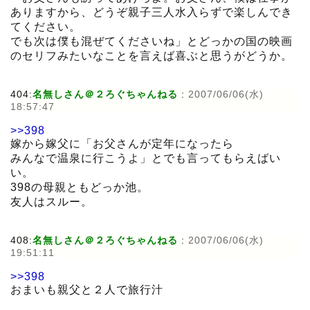
ありますから、どうぞ親子三人水入らずで楽しんでき
てください。
でも次は僕も混ぜてくださいね」とどっかの国の映画
のセリフみたいなことを言えば喜ぶと思うがどうか。
404:
名無しさん＠２ろぐちゃんねる
:
2007/06/06(水)
18:57:47
>>398
嫁から嫁父に「お父さんが定年になったら
みんなで温泉に行こうよ」とでも言ってもらえばい
い。
398の母親ともどっか池。
友人はスルー。
408:
名無しさん＠２ろぐちゃんねる
:
2007/06/06(水)
19:51:11
>>398
おまいも親父と２人で旅行汁