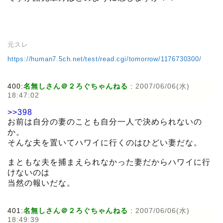
元スレ
https://human7.5ch.net/test/read.cgi/tomorrow/1176730300/
400:
名無しさん＠２ろぐちゃんねる
:
2007/06/06(水)
18:47:02
>>398
お前は自分の妻のことも自分一人で決められないの
か。
そんな夫を置いてハワイに行くのはひどい妻だな。
まともな夫を捕まえられなかった妻だからハワイに行
けないのは
当然の報いだな。
401:
名無しさん＠２ろぐちゃんねる
:
2007/06/06(水)
18:49:39