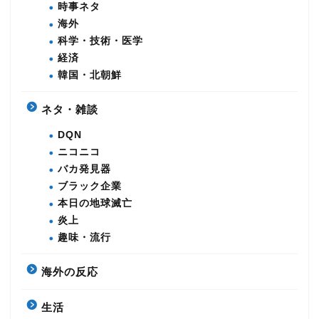
時事ネタ
海外
科学・技術・医学
経済
韓国・北朝鮮
ネタ・雑談
DQN
ニコニコ
バカ発見器
ブラック企業
本日の地球滅亡
炎上
趣味・流行
海外の反応
生活