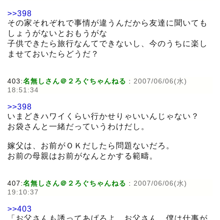
>>398
その家それぞれで事情が違うんだから友達に聞いても
しょうがないとおもうがな
子供できたら旅行なんてできないし、今のうちに楽し
ませておいたらどうだ？
403:
名無しさん＠２ろぐちゃんねる
:
2007/06/06(水)
18:51:34
>>398
いまどきハワイくらい行かせりゃいいんじゃない？
お袋さんと一緒だっていうわけだし。
嫁父は、お前がＯＫだしたら問題ないだろ。
お前の母親はお前がなんとかする範疇。
407:
名無しさん＠２ろぐちゃんねる
:
2007/06/06(水)
19:10:37
>>403
「お父さんも誘ってあげろよ。お父さん、僕は仕事が