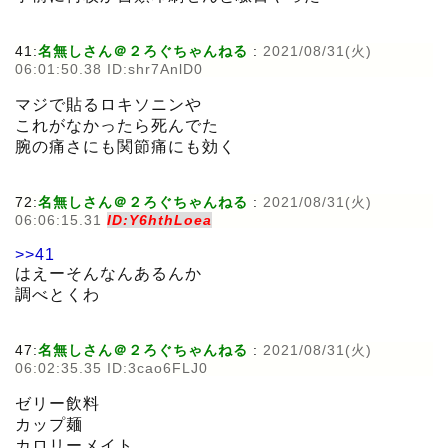
41:
名無しさん＠２ろぐちゃんねる
:
2021/08/31(火)
06:01:50.38 ID:shr7AnlD0
マジで貼るロキソニンや
これがなかったら死んでた
腕の痛さにも関節痛にも効く
72:
名無しさん＠２ろぐちゃんねる
:
2021/08/31(火)
06:06:15.31
ID:Y6hthLoea
>>41
はえーそんなんあるんか
調べとくわ
47:
名無しさん＠２ろぐちゃんねる
:
2021/08/31(火)
06:02:35.35 ID:3cao6FLJ0
ゼリー飲料
カップ麺
カロリーメイト