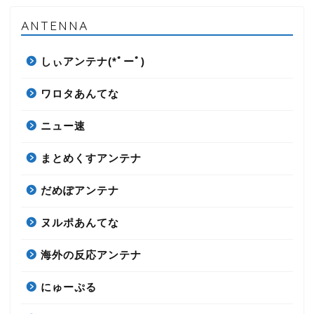
ANTENNA
しぃアンテナ(*ﾟーﾟ)
ワロタあんてな
ニュー速
まとめくすアンテナ
だめぽアンテナ
ヌルポあんてな
海外の反応アンテナ
にゅーぷる