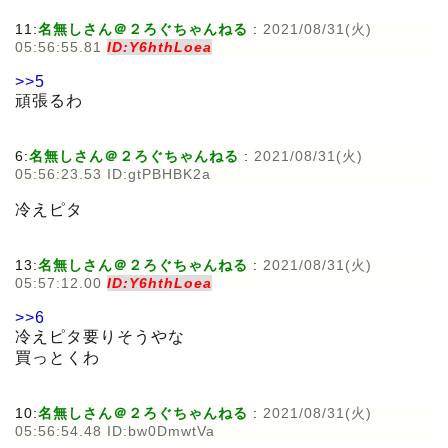
11:
名無しさん＠２ろぐちゃんねる
:
2021/08/31(火)
05:56:55.81
ID:Y6hthLoea
>>5
頑張るわ
6:
名無しさん＠２ろぐちゃんねる
:
2021/08/31(火)
05:56:23.53 ID:gtPBHBK2a
冷えピタ
13:
名無しさん＠２ろぐちゃんねる
:
2021/08/31(火)
05:57:12.00
ID:Y6hthLoea
>>6
冷えピタ要りそうやな
買っとくわ
10:
名無しさん＠２ろぐちゃんねる
:
2021/08/31(火)
05:56:54.48 ID:bw0DmwtVa