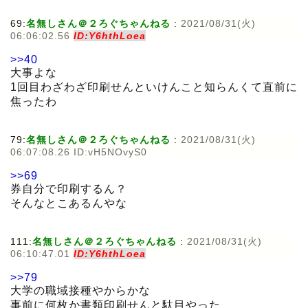
69:
名無しさん＠２ろぐちゃんねる
:
2021/08/31(火)
06:06:02.56
ID:Y6hthLoea
>>40
大事よな
1回目わざわざ印刷せんといけんこと知らんくて直前に
焦ったわ
79:
名無しさん＠２ろぐちゃんねる
:
2021/08/31(火)
06:07:08.26 ID:vH5NOvyS0
>>69
券自分で印刷するん？
そんなとこあるんやな
111:
名無しさん＠２ろぐちゃんねる
:
2021/08/31(火)
06:10:47.01
ID:Y6hthLoea
>>79
大学の職域接種やからかな
事前に何枚か書類印刷せんと駄目やった