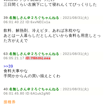
三日間くらい左腕下にして寝れんくてびっくりした
39:
名無しさん＠２ろぐちゃんねる
:
2021/08/31(火)
06:01:40.22 ID:6xvNECx1a
飲料、解熱剤、冷えピタ、あれば氷枕やな
あとは一人暮らしだとしんどいから食料も用意しとっ
た方がええで
63:
名無しさん＠２ろぐちゃんねる
:
2021/08/31(火)
06:05:21.17
ID:Y6hthLoea
>>39
食料大事やな
手間かからんの買い揃えとくわ
40:
名無しさん＠２ろぐちゃんねる
:
2021/08/31(火)
06:01:45.80 ID:6A1uk2gN0
接種券