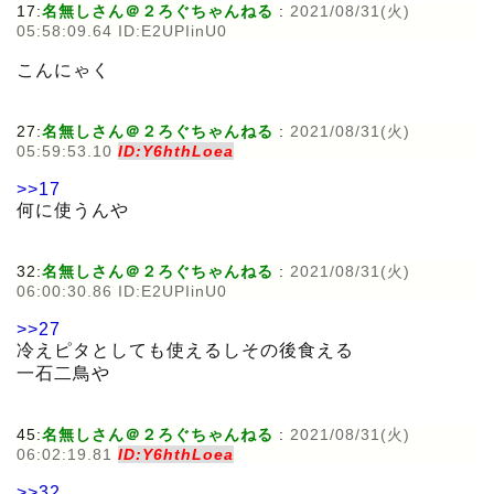
17:
名無しさん＠２ろぐちゃんねる
:
2021/08/31(火)
05:58:09.64 ID:E2UPIinU0
こんにゃく
27:
名無しさん＠２ろぐちゃんねる
:
2021/08/31(火)
05:59:53.10
ID:Y6hthLoea
>>17
何に使うんや
32:
名無しさん＠２ろぐちゃんねる
:
2021/08/31(火)
06:00:30.86 ID:E2UPIinU0
>>27
冷えピタとしても使えるしその後食える
一石二鳥や
45:
名無しさん＠２ろぐちゃんねる
:
2021/08/31(火)
06:02:19.81
ID:Y6hthLoea
>>32