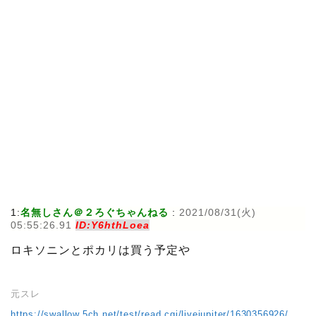
1:
名無しさん＠２ろぐちゃんねる
:
2021/08/31(火)
05:55:26.91
ID:Y6hthLoea
ロキソニンとポカリは買う予定や
元スレ
https://swallow.5ch.net/test/read.cgi/livejupiter/1630356926/