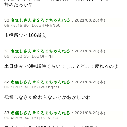
辞めたろかな
30:
名無しさん＠２ろぐちゃんねる
:
2021/08/26(木)
06:45:45.80 ID:qeH+FhN60
市役所ワイ100越え
31:
名無しさん＠２ろぐちゃんねる
:
2021/08/26(木)
06:45:53.53 ID:GOtFPlilr
土日休みで8時19時くらいでしょ？どこで疲れるのよ
32:
名無しさん＠２ろぐちゃんねる
:
2021/08/26(木)
06:46:07.34 ID:2GwXbgn/a
残業しなきゃ終わらないとかおかしいわ
33:
名無しさん＠２ろぐちゃんねる
:
2021/08/26(木)
06:46:08.34 ID:+jY5EyE60