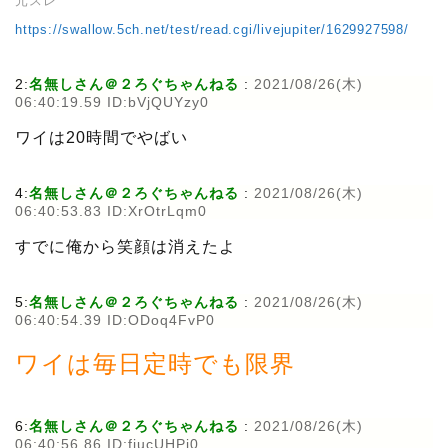
元スレ
https://swallow.5ch.net/test/read.cgi/livejupiter/1629927598/
2:
名無しさん＠２ろぐちゃんねる
:
2021/08/26(木)
06:40:19.59 ID:bVjQUYzy0
ワイは20時間でやばい
4:
名無しさん＠２ろぐちゃんねる
:
2021/08/26(木)
06:40:53.83 ID:XrOtrLqm0
すでに俺から笑顔は消えたよ
5:
名無しさん＠２ろぐちゃんねる
:
2021/08/26(木)
06:40:54.39 ID:ODoq4FvP0
ワイは毎日定時でも限界
6:
名無しさん＠２ろぐちゃんねる
:
2021/08/26(木)
06:40:56.86 ID:fiucUHPi0