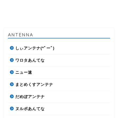
ANTENNA
しぃアンテナ(*ﾟーﾟ)
ワロタあんてな
ニュー速
まとめくすアンテナ
だめぽアンテナ
ヌルポあんてな