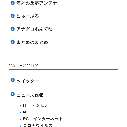
海外の反応アンテナ
にゅーぷる
アナグロあんてな
まとめのまとめ
CATEGORY
ツイッター
ニュース速報
IT・デジモノ
N
PC・インターネット
コロナウイルス