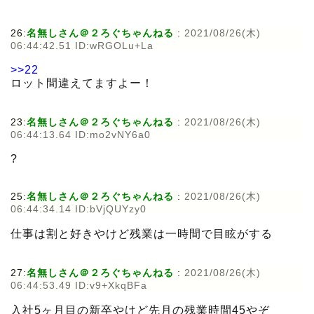
26:
名無しさん＠２ろぐちゃんねる
:
2021/08/26(木)
06:44:42.51 ID:wRGOLu+La
>>22
ロット間違えてますよー！
23:
名無しさん＠２ろぐちゃんねる
:
2021/08/26(木)
06:44:13.64 ID:mo2vNY6a0
?
25:
名無しさん＠２ろぐちゃんねる
:
2021/08/26(木)
06:44:34.14 ID:bVjQUYzy0
仕事は割と好きやけど残業は一時間で目眩がする
27:
名無しさん＠２ろぐちゃんねる
:
2021/08/26(木)
06:44:53.49 ID:v9+XkqBFa
入社5ヶ月目の新卒やけど先月の残業時間45やぞ