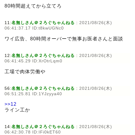
80時間超えてから立てろ
11:
名無しさん＠２ろぐちゃんねる
:
2021/08/26(木)
06:41:37.17 ID:t8kwUGNc0
ワイ広告、80時間オーバーで無事お医者さんと面談
12:
名無しさん＠２ろぐちゃんねる
:
2021/08/26(木)
06:41:45.29 ID:XrOtrLqm0
工場で肉体労働や
56:
名無しさん＠２ろぐちゃんねる
:
2021/08/26(木)
06:51:25.81 ID:1YJzyya40
>>12
ライン工か
14:
名無しさん＠２ろぐちゃんねる
:
2021/08/26(木)
06:42:30.78 ID:IFi0kET60