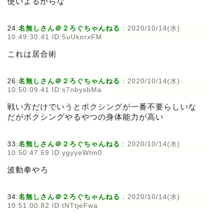
使いよるからな
24:
名無しさん＠２ろぐちゃんねる
:
2020/10/14(水)
10:49:30.41 ID:5uUknrxFM
これは居合術
26:
名無しさん＠２ろぐちゃんねる
:
2020/10/14(水)
10:50:09.41 ID:s7nbysbMa
戦い方だけでいうとボクシングが一番不要らしいな
だがボクシングやるやつの身体能力が高い
33:
名無しさん＠２ろぐちゃんねる
:
2020/10/14(水)
10:50:47.69 ID:ygyyeWtm0
波動拳やろ
34:
名無しさん＠２ろぐちゃんねる
:
2020/10/14(水)
10:51:00.82 ID:tNTtjeFwa