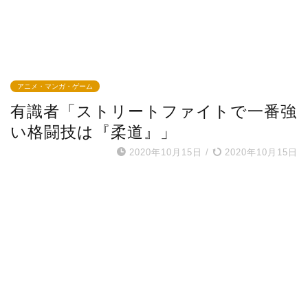
アニメ・マンガ・ゲーム
有識者「ストリートファイトで一番強
い格闘技は『柔道』」
2020年10月15日
/
2020年10月15日