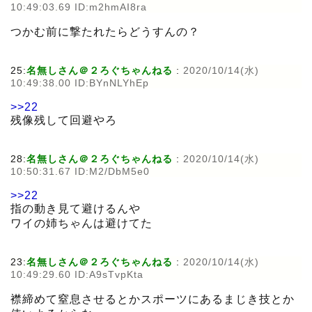
10:49:03.69 ID:m2hmAI8ra
つかむ前に撃たれたらどうすんの？
25:
名無しさん＠２ろぐちゃんねる
:
2020/10/14(水)
10:49:38.00 ID:BYnNLYhEp
>>22
残像残して回避やろ
28:
名無しさん＠２ろぐちゃんねる
:
2020/10/14(水)
10:50:31.67 ID:M2/DbM5e0
>>22
指の動き見て避けるんや
ワイの姉ちゃんは避けてた
23:
名無しさん＠２ろぐちゃんねる
:
2020/10/14(水)
10:49:29.60 ID:A9sTvpKta
襟締めて窒息させるとかスポーツにあるまじき技とか