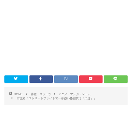
HOME
芸能・スポーツ
アニメ・マンガ・ゲーム
有識者「ストリートファイトで一番強い格闘技は『柔道』」