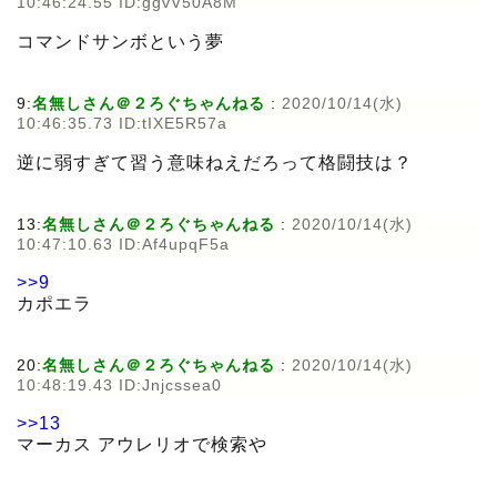
10:46:24.55 ID:ggvV50A8M
コマンドサンボという夢
9:
名無しさん＠２ろぐちゃんねる
:
2020/10/14(水)
10:46:35.73 ID:tIXE5R57a
逆に弱すぎて習う意味ねえだろって格闘技は？
13:
名無しさん＠２ろぐちゃんねる
:
2020/10/14(水)
10:47:10.63 ID:Af4upqF5a
>>9
カポエラ
20:
名無しさん＠２ろぐちゃんねる
:
2020/10/14(水)
10:48:19.43 ID:Jnjcssea0
>>13
マーカス アウレリオで検索や