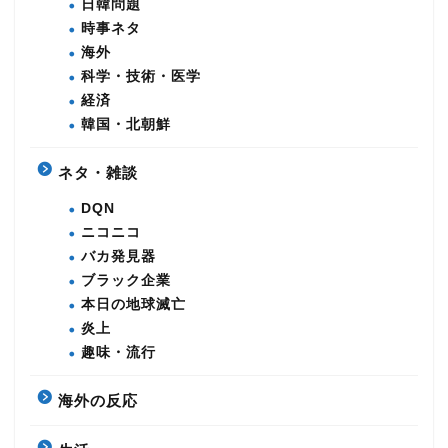
日韓問題
時事ネタ
海外
科学・技術・医学
経済
韓国・北朝鮮
ネタ・雑談
DQN
ニコニコ
バカ発見器
ブラック企業
本日の地球滅亡
炎上
趣味・流行
海外の反応