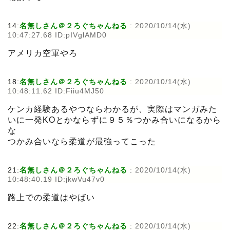
14:
名無しさん＠２ろぐちゃんねる
:
2020/10/14(水)
10:47:27.68 ID:pIVglAMD0
アメリカ空軍やろ
18:
名無しさん＠２ろぐちゃんねる
:
2020/10/14(水)
10:48:11.62 ID:Fiiu4MJ50
ケンカ経験あるやつならわかるが、実際はマンガみた
いに一発KOとかならずに９５％つかみ合いになるから
な
つかみ合いなら柔道が最強ってこった
21:
名無しさん＠２ろぐちゃんねる
:
2020/10/14(水)
10:48:40.19 ID:jkwVu47v0
路上での柔道はやばい
22:
名無しさん＠２ろぐちゃんねる
:
2020/10/14(水)