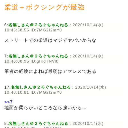
柔道＋ボクシングが最強
6:
名無しさん＠２ろぐちゃんねる
:
2020/10/14(水)
10:45:58.55 ID:7MG2I2mY0
ストリートでの柔道はマジでヤバいからな
7:
名無しさん＠２ろぐちゃんねる
:
2020/10/14(水)
10:46:08.95 ID:gIKdTNVl0
筆者の経験によれば最弱はアマレスである
17:
名無しさん＠２ろぐちゃんねる
:
2020/10/14(水)
10:48:10.81 ID:7MG2I2mY0
>>7
地面が柔らかいところなら強いから…
8:
名無しさん＠２ろぐちゃんねる
:
2020/10/14(水)