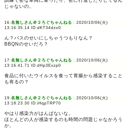
訓練で密な車両に乗ったり、密に行進したりしてるん
じゃないの。
16:
名無しさん＠２ろぐちゃんねる
:
2020/10/06(火)
13:16:35.14 ID:dKT34dzo0
ん？バスのせいにしちゃうつもりなん？
BBQNのせいだろ？
17:
名無しさん＠２ろぐちゃんねる
:
2020/10/06(火)
13:16:41.71 ID:dHp3Exzp0
食品に付いたウイルスを食って胃腸から感染すること
も有るの？
19:
名無しさん＠２ろぐちゃんねる
:
2020/10/06(火)
13:18:23.30 ID:iHqpTRP70
やはり感染力がはんぱないな。
ほとんどの人が感染するのも時間の問題じゃなかろう
か。