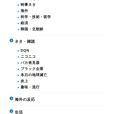
時事ネタ
海外
科学・技術・医学
経済
韓国・北朝鮮
ネタ・雑談
DQN
ニコニコ
バカ発見器
ブラック企業
本日の地球滅亡
炎上
趣味・流行
海外の反応
生活