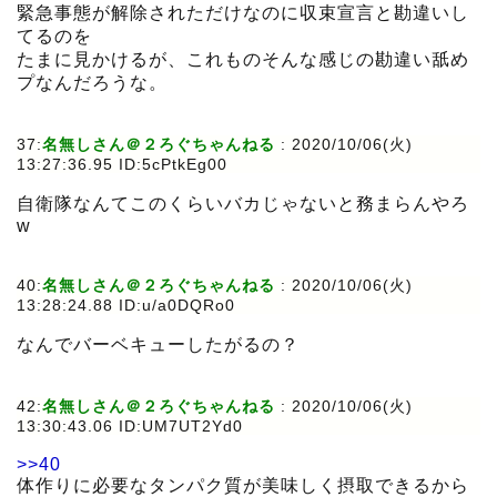
緊急事態が解除されただけなのに収束宣言と勘違いし
てるのを
たまに見かけるが、これものそんな感じの勘違い舐め
プなんだろうな。
37:
名無しさん＠２ろぐちゃんねる
:
2020/10/06(火)
13:27:36.95 ID:5cPtkEg00
自衛隊なんてこのくらいバカじゃないと務まらんやろ
w
40:
名無しさん＠２ろぐちゃんねる
:
2020/10/06(火)
13:28:24.88 ID:u/a0DQRo0
なんでバーベキューしたがるの？
42:
名無しさん＠２ろぐちゃんねる
:
2020/10/06(火)
13:30:43.06 ID:UM7UT2Yd0
>>40
体作りに必要なタンパク質が美味しく摂取できるから