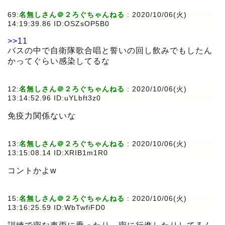
69:
名無しさん＠２ろぐちゃんねる
:
2020/10/06(火)
14:19:39.86 ID:OSZsOP5B0
>>11
バスの中で自衛隊歌合唱と誓いの回し飲みでもしたん
かってぐらい感染してるな
12:
名無しさん＠２ろぐちゃんねる
:
2020/10/06(火)
13:14:52.96 ID:uYLbft3z0
免疫力関係ないな
13:
名無しさん＠２ろぐちゃんねる
:
2020/10/06(火)
13:15:08.14 ID:XRIB1m1R0
コントかよw
15:
名無しさん＠２ろぐちゃんねる
:
2020/10/06(火)
13:16:25.59 ID:WbTwfiFD0