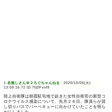
1:
名無しさん＠２ろぐちゃんねる
:
2020/10/06(火)
13:09:16.72 ID:7fjDFvnf9
陸上自衛隊は朝霞駐屯地で起きた女性自衛官の新型コ
ロナウイルス感染について、先月２６日、隊員らが貸
し切りバスでバーベキューに出かけていたことを明ら
かにしました。