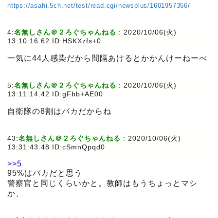
https://asahi.5ch.net/test/read.cgi/newsplus/1601957356/
4:
名無しさん＠２ろぐちゃんねる
:
2020/10/06(火)
13:10:16.62 ID:HSKXzfs+0
一気に44人感染だから間隔あけるとかかんけーねーべ
5:
名無しさん＠２ろぐちゃんねる
:
2020/10/06(火)
13:11:14.42 ID:gFbb+AE00
自衛隊の8割はバカだからね
43:
名無しさん＠２ろぐちゃんねる
:
2020/10/06(火)
13:31:43.48 ID:cSmnQpqd0
>>5
95%はバカだと思う
警察官と同じくらいかと。教師はもうちょっとマシ
か、