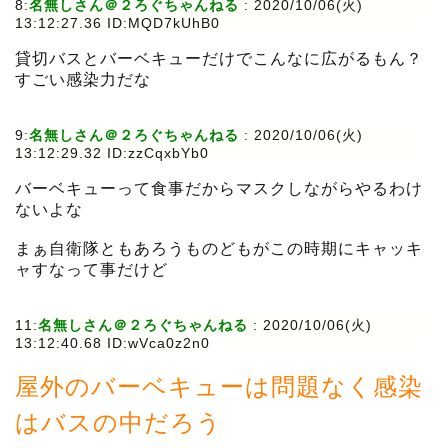
8:
名無しさん＠２ろぐちゃんねる
:
2020/10/06(火)
13:12:27.36 ID:MQD7kUhB0
貸切バスとバーベキューだけでこんなに広がるもん？
すごい感染力だな
9:
名無しさん＠２ろぐちゃんねる
:
2020/10/06(火)
13:12:29.32 ID:zzCqxbYb0
バーベキューって食事だからマスクしながらやるわけ
ないよな
まぁ自衛隊ともあろうものどもがこの時期にキャッキ
ャすなって事だけど
11:
名無しさん＠２ろぐちゃんねる
:
2020/10/06(火)
13:12:40.68 ID:wVca0z2n0
屋外のバーベキューは問題なく感染
はバスの中だろう