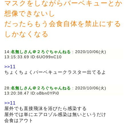
マスクをしながらバーベキューとか
想像できないし
だったらもう会食自体を禁止にする
しかなくなる
14:
名無しさん＠２ろぐちゃんねる
:
2020/10/06(火)
13:15:33.69 ID:6UO99nC10
>>11
ちょくちょくバーベキュークラスター出てるよ
28:
名無しさん＠２ろぐちゃんねる
:
2020/10/06(火)
13:20:38.47 ID:oBbn0YPi0
>>11
屋外でも直接飛沫を浴びたら感染する
屋外では単にエアロゾル感染は無いというだけ
会食はアウト