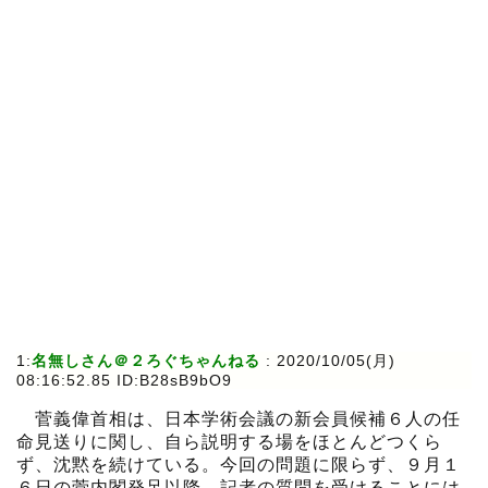
1:
名無しさん＠２ろぐちゃんねる
:
2020/10/05(月)
08:16:52.85 ID:B28sB9bO9
菅義偉首相は、日本学術会議の新会員候補６人の任
命見送りに関し、自ら説明する場をほとんどつくら
ず、沈黙を続けている。今回の問題に限らず、９月１
６日の菅内閣発足以降、記者の質問を受けることには