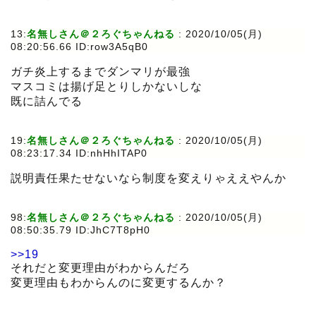
13:
名無しさん＠２ろぐちゃんねる
:
2020/10/05(月)
08:20:56.66 ID:row3A5qB0
ガチ炎上するまでダンマリが最強
マスコミは揚げ足とりしかないしな
既に詰んでる
19:
名無しさん＠２ろぐちゃんねる
:
2020/10/05(月)
08:23:17.34 ID:nhHhITAP0
説明責任果たせないなら制度を変えりゃええやんか
98:
名無しさん＠２ろぐちゃんねる
:
2020/10/05(月)
08:50:35.79 ID:JhC7T8pH0
>>19
それだと変更理由がわからんだろ
変更理由もわからんのに変更するんか？