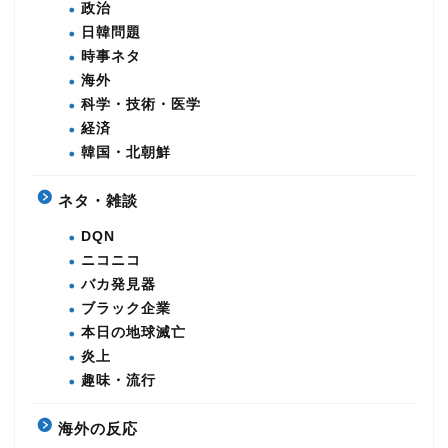
政治
日韓問題
時事ネタ
海外
科学・技術・医学
経済
韓国・北朝鮮
ネタ・雑談
DQN
ニコニコ
バカ発見器
ブラック企業
本日の地球滅亡
炎上
趣味・流行
海外の反応