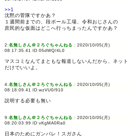
>>1
沈黙の菅隊ですかあ？
１週間前までの、段ボール工場、令和おじさんの
庶民的な仮面はどこへ行っちまったんですかあ？
2:
名無しさん＠２ろぐちゃんねる
:
2020/10/05(月)
08:17:35.41 ID:05dWQ/4L0
マスコミなんてまともな報道しないんだから、ネット
だけでいいよ。
4:
名無しさん＠２ろぐちゃんねる
:
2020/10/05(月)
08:18:09.41 ID:wzVU0/910
説明する必要も無い
9:
名無しさん＠２ろぐちゃんねる
:
2020/10/05(月)
08:20:03.99 ID:vKgMA0Ra0
日本のためにガンバレ！スガさん