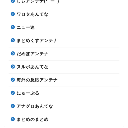
しぃアンテナ(*ﾟーﾟ)
ワロタあんてな
ニュー速
まとめくすアンテナ
だめぽアンテナ
ヌルポあんてな
海外の反応アンテナ
にゅーぷる
アナグロあんてな
まとめのまとめ