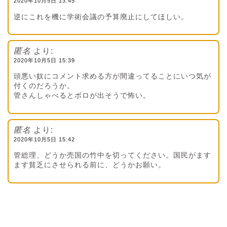
2020年10月5日 13:45
逆にこれを機に学術会議の予算廃止にしてほしい。
匿名
より:
2020年10月5日 15:39
頭悪い奴にコメント求める方が間違ってることにいつ気が
付くのだろうか。
管さんしゃべるとボロが出そうで怖い。
匿名
より:
2020年10月5日 15:42
管総理、どうか売国の竹中を切ってください。国民がます
ます貧乏にさせられる前に、どうかお願い。