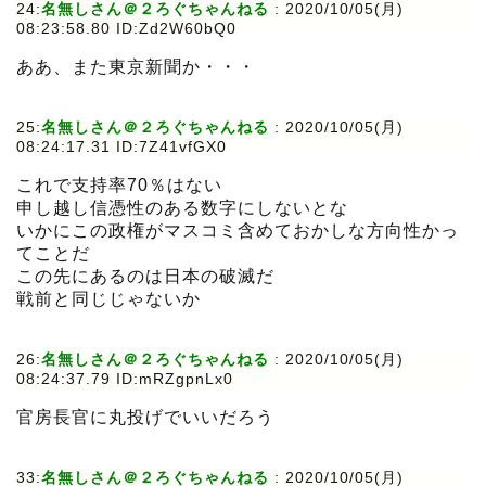
24:
名無しさん＠２ろぐちゃんねる
:
2020/10/05(月)
08:23:58.80 ID:Zd2W60bQ0
ああ、また東京新聞か・・・
25:
名無しさん＠２ろぐちゃんねる
:
2020/10/05(月)
08:24:17.31 ID:7Z41vfGX0
これで支持率70％はない
申し越し信憑性のある数字にしないとな
いかにこの政権がマスコミ含めておかしな方向性かっ
てことだ
この先にあるのは日本の破滅だ
戦前と同じじゃないか
26:
名無しさん＠２ろぐちゃんねる
:
2020/10/05(月)
08:24:37.79 ID:mRZgpnLx0
官房長官に丸投げでいいだろう
33:
名無しさん＠２ろぐちゃんねる
:
2020/10/05(月)