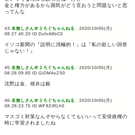
金と権力があるから国民がどう言おうと問題ないと思
ってんな
43:
名無しさん＠２ろぐちゃんねる
:
2020/10/05(月)
08:27:40.20 ID:DufvA8bC0
イソコ新聞の『説明に消極的！』は『私の欲しい回答
じゃない！』
45:
名無しさん＠２ろぐちゃんねる
:
2020/10/05(月)
08:28:09.85 ID:GiOMAvZS0
沈黙は金、雄弁は銀
46:
名無しさん＠２ろぐちゃんねる
:
2020/10/05(月)
08:28:23.75 ID:WF9ZtRLh0
マスゴミ対策なんぞやらなくてもいいって安倍政権の
時に学習されましたね