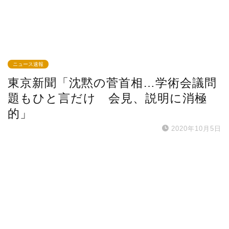
ニュース速報
東京新聞「沈黙の菅首相…学術会議問
題もひと言だけ 会見、説明に消極
的」
2020年10月5日