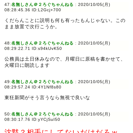
47:
名無しさん＠２ろぐちゃんねる
:
2020/10/05(月)
08:28:45.36 ID:L2Gcj+700
くだらんことに説明も何も有ったもんじゃない。この
まま放置で次行こうか。
48:
名無しさん＠２ろぐちゃんねる
:
2020/10/05(月)
08:29:22.71 ID:s94kUvK50
公務員は土日休みなので、月曜日に原稿を書かせて、
火曜日に朗読します
49:
名無しさん＠２ろぐちゃんねる
:
2020/10/05(月)
08:29:57.24 ID:4Y1Nf8s80
東狂新聞がそう言うなら無視で良いな
50:
名無しさん＠２ろぐちゃんねる
:
2020/10/05(月)
08:30:17.76 ID:yYCjSuI50
沈黙？相手にしてないだけだろｗ