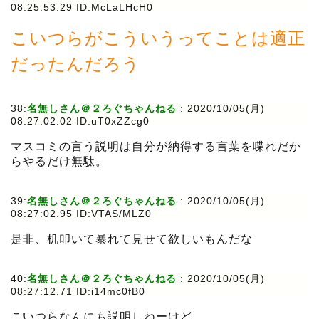
08:25:53.29 ID:McLaLHcH0
こいつらがこういうってことは適正
だったんだろう
38:
名無しさん＠２ろぐちゃんねる
:
2020/10/05(月)
08:27:02.02 ID:uT0xZZcg0
マスコミの言う説明は自分が納得する言葉を喋れだか
らやるだけ無駄。
39:
名無しさん＠２ろぐちゃんねる
:
2020/10/05(月)
08:27:02.95 ID:VTAS/MLZ0
是非、机叩いて暴れて見せて欲しいもんだな
40:
名無しさん＠２ろぐちゃんねる
:
2020/10/05(月)
08:27:12.71 ID:i14mc0fB0
こいつらなんにも説明しねーけど