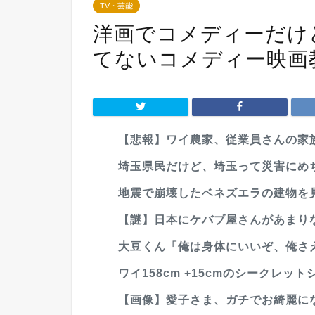
TV・芸能
洋画でコメディーだけ
てないコメディー映画
【悲報】ワイ農家、従業員さんの家族
埼玉県民だけど、埼玉って災害にめち
地震で崩壊したベネズエラの建物を見
【謎】日本にケバブ屋さんがあまり
大豆くん「俺は身体にいいぞ、俺さえ
ワイ158cm +15cmのシークレッ
【画像】愛子さま、ガチでお綺麗に