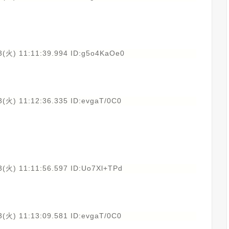
3(火) 11:11:39.994 ID:g5o4KaOe0
3(火) 11:12:36.335 ID:evgaT/0C0
3(火) 11:11:56.597 ID:Uo7Xl+TPd
3(火) 11:13:09.581 ID:evgaT/0C0