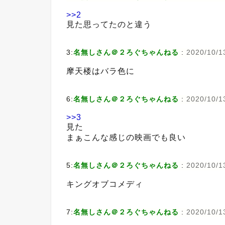
>>2
見た思ってたのと違う
3:
名無しさん＠２ろぐちゃんねる
:
2020/10/1
摩天楼はバラ色に
6:
名無しさん＠２ろぐちゃんねる
:
2020/10/1
>>3
見た
まぁこんな感じの映画でも良い
5:
名無しさん＠２ろぐちゃんねる
:
2020/10/1
キングオブコメディ
7:
名無しさん＠２ろぐちゃんねる
:
2020/10/1