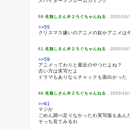
スパイダーマンホームカミング
59:
名無しさん＠２ろぐちゃんねる
:
2020/10/
>>55
クリスマス嫌いのアニメの奴かアニメは
61:
名無しさん＠２ろぐちゃんねる
:
2020/10/
>>59
アニメってわりと最近のやつだよね？
古い方は実写だよ
ドラマもありならチャックも面白かった
66:
名無しさん＠２ろぐちゃんねる
:
2020/10/
>>61
マジか
ごめん調べ足りなかったわ実写版もあん
そっち見てみるわ