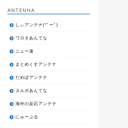
ANTENNA
しぃアンテナ(*ﾟーﾟ)
ワロタあんてな
ニュー速
まとめくすアンテナ
だめぽアンテナ
ヌルポあんてな
海外の反応アンテナ
にゅーぷる