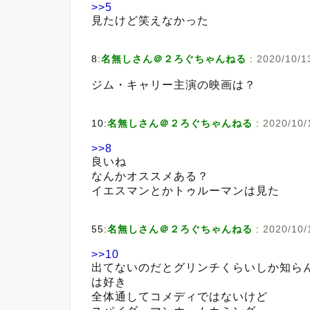
>>5
見たけど笑えなかった
8:
名無しさん＠２ろぐちゃんねる
:
2020/10/13
ジム・キャリー主演の映画は？
10:
名無しさん＠２ろぐちゃんねる
:
2020/10/
>>8
良いね
なんかオススメある？
イエスマンとかトゥルーマンは見た
55:
名無しさん＠２ろぐちゃんねる
:
2020/10/
>>10
出てないのだとグリンチくらいしか知ら
は好き
全体通してコメディではないけど