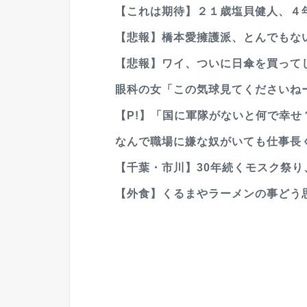
【これは期待】２１歳塩貝健人、４
【悲報】橋本愛擁護派、とんでもない証
【悲報】ワイ、ついに日傘を買って
眼科の女「この気球見てくださいね
【P!】「国に軍隊がないと何で幸せ？
なんで職場に嫌な奴がいても仕事長
【千葉・市川】30年続くモスク祭り、
【外食】くるまやラーメンの事どう