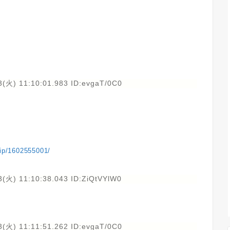
3(火) 11:10:01.983 ID:evgaT/0C0
vip/1602555001/
(火) 11:10:38.043 ID:ZiQtVYlW0
3(火) 11:11:51.262 ID:evgaT/0C0