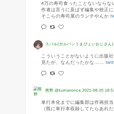
4万の寿司食ったことないならな
作者は言うに及ばず編集や校正に
そこらの寿司屋のランチやんか 
t
スバル(ガルパンうまぴょいおじさん) @s
こういうことがないように出版社
見たが、なんだったかな…… 
twi
熊野 @kumanorice
2021-08-20 18:5
単行本化までに編集部は作画担当
（既に単行本収録してたらあれだ