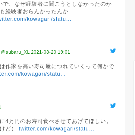
いで、なぜ経験者に聞こうとしなかったのか

も経験者おらんかったんか

witter.com/kowagari/statu
…
ubaru_XL
2021-08-20 19:01
は作家を高い寿司屋につれていくって何かで
tter.com/kowagari/statu
…
1
に4万円のお寿司食べさせてあげてほしい。
けど） 
twitter.com/kowagari/statu
…