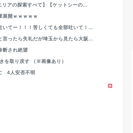
リアの探索すべて】【ケットシーの...
撃展開ｗｗｗｗｗ
いてー！！！苦しくても全部吐いて！...
言ったら失礼だが埼玉から見たら大阪...
診断され絶望
輝きを取り戻す （※画像あり）
亡 4人安否不明