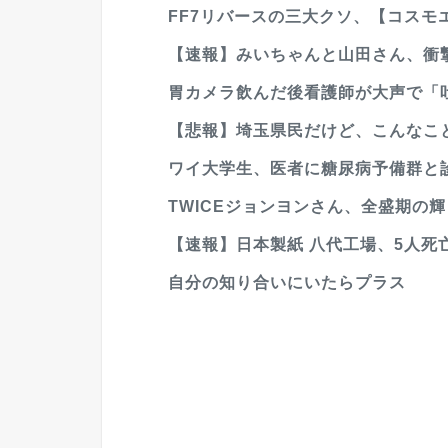
FF7リバースの三大クソ、【コスモエ
【速報】みいちゃんと山田さん、衝
胃カメラ飲んだ後看護師が大声で「吐
【悲報】埼玉県民だけど、こんなこと
ワイ大学生、医者に糖尿病予備群と
TWICEジョンヨンさん、全盛期の
【速報】日本製紙 八代工場、5人死
自分の知り合いにいたらプラス