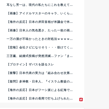
耳なし芳一は、現代の私たちにこれを教えて...
【画像】アイドルマスターのキャラ、いくら...
【海外の反応】日本の岸田首相が米議会で米...
【画像】日本人の気色悪さ、たった一枚の画...
一万の酒が不味かったときの対処法ｗｗｗｗ...
【悲報】会社クビになりそう・・・助けてく...
三笘薫、結婚式投稿が突然消滅…ファン「ま...
【プロテイン】ザバスを語るスレ
【衝撃】日本代表の実力は「組み合わせ次第...
【疑問】多神教・日本人、『イスラム教徒の...
【海外の反応】日本がフーシ派による紅海で...
【海外の反応】日本の長岡で打ち上げられた...