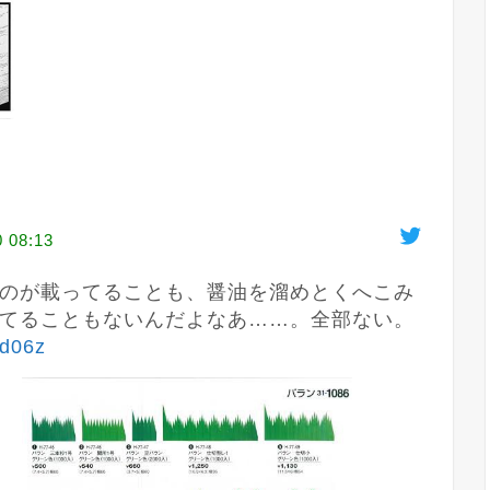
0 08:13
のが載ってることも、醤油を溜めとくへこみ
てることもないんだよなあ……。全部ない。
1d06z