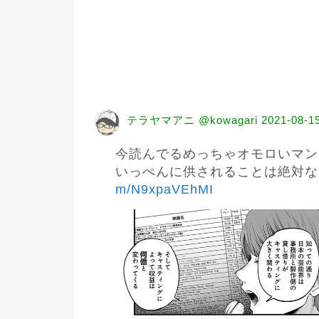
テラヤマアニ @kowagari
2021-08-1
今読んでるめっちゃオモロいマン
いっぺんに供されることは絶対な
m/N9xpaVEhMI