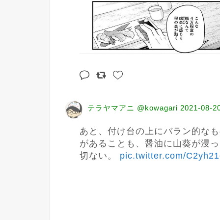
テラヤマアニ @kowagari
2021-08-2
あと、付け台の上にバラン的なも
があることも、醤油に山葵が浸っ
切ない。 
pic.twitter.com/C2yh2