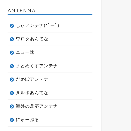
ANTENNA
しぃアンテナ(*ﾟーﾟ)
ワロタあんてな
ニュー速
まとめくすアンテナ
だめぽアンテナ
ヌルポあんてな
海外の反応アンテナ
にゅーぷる