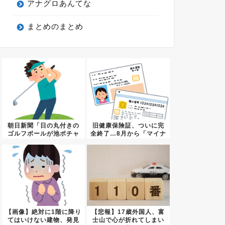
アナグロあんてな
まとめのまとめ
朝日新聞「日の丸付きの
旧健康保険証、ついに完
ゴルフボールが池ポチャ
全終了…8月から「マイナ
したら...
保険...
【画像】絶対に1階に降り
【悲報】17歳外国人、富
てはいけない建物、発見
士山で心が折れてしまい