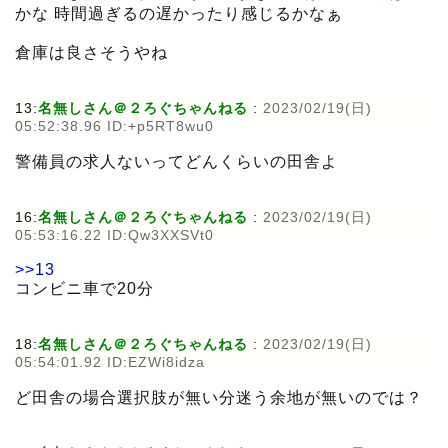
かな 時間過ぎるの遅かったり感じるかなぁ
倉庫は良さそうやね
13:
名無しさん＠２ろぐちゃんねる
:
2023/02/19(日)
05:52:38.96 ID:+p5RT8wu0
警備員の求人ないってどんくらいの田舎よ
16:
名無しさん＠２ろぐちゃんねる
:
2023/02/19(日)
05:53:16.22 ID:Qw3XXSVt0
>>13
コンビニ車で20分
18:
名無しさん＠２ろぐちゃんねる
:
2023/02/19(日)
05:54:01.92 ID:EZWi8idza
ど田舎の場合選択肢が無い分迷う余地が無いのでは？