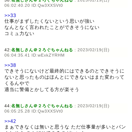
38:
名無しさん＠２ろぐちゃんねる
:
2023/02/19(日)
06:02:40.20 ID:Qw3XXSVt0
>>33
仕事がまずしたくないという思いが強い
なんとなく言われたことができそうにない
コミュ力ない
42:
名無しさん＠２ろぐちゃんねる
:
2023/02/19(日)
06:04:35.41 ID:wExkZYRHM
>>38
できそうにないけど最終的にはできるのとできそうに
ないと思ったものはほんとにできないはまた変わって
くるんやで
適当に警備とかしてる方が楽そう
44:
名無しさん＠２ろぐちゃんねる
:
2023/02/19(日)
06:05:25.28 ID:Qw3XXSVt0
>>42
まぁできなくは無いと思うな ただ仕事量が多いとパン