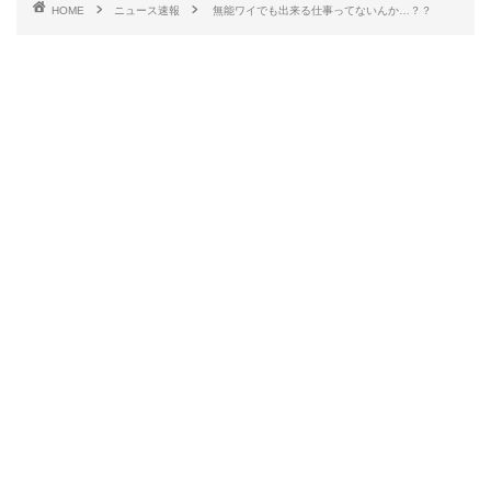
HOME
ニュース速報
無能ワイでも出来る仕事ってないんか…？？