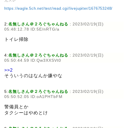
元スレ
https://eagle.5ch.net/test/read.cgi/livejupiter/1676753248/
2:
名無しさん＠２ろぐちゃんねる
:
2023/02/19(日)
05:48:12.78 ID:5E/nRTG/a
トイレ掃除
4:
名無しさん＠２ろぐちゃんねる
:
2023/02/19(日)
05:50:44.59 ID:Qw3XXSVt0
>>2
そういうのはなんか嫌やな
5:
名無しさん＠２ろぐちゃんねる
:
2023/02/19(日)
05:50:52.05 ID:oA1PHTbFM
警備員とか
タクシーはやめとけ