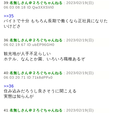
39:
名無しさん＠２ろぐちゃんねる
:
2023/02/19(日)
06:03:08.18 ID:Qw3XXSVt0
>>35
バイトで十分 もちろん長期で働くなら正社員になりた
いけどさ
36:
名無しさん＠２ろぐちゃんねる
:
2023/02/19(日)
06:02:19.67 ID:ubEP96GH0
観光地が人手不足らしい
ホテル、なんとか園、いろいろ職種あるぞ
40:
名無しさん＠２ろぐちゃんねる
:
2023/02/19(日)
06:03:20.71 ID:71k8dPPx0
>>36
住み込みだろうし良さそうに聞こえる
実態は知らんが
41:
名無しさん＠２ろぐちゃんねる
:
2023/02/19(日)