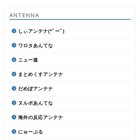
ANTENNA
しぃアンテナ(*ﾟーﾟ)
ワロタあんてな
ニュー速
まとめくすアンテナ
だめぽアンテナ
ヌルポあんてな
海外の反応アンテナ
にゅーぷる