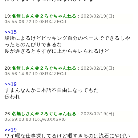
19:
名無しさん＠２ろぐちゃんねる
:
2023/02/19(日)
05:55:06.72 ID:08RXJZECd
>>15
場所によるけどピッキング自分のペースでできるしや
ったらのんびりできるな
度が過ぎるとさすがに上からキレられるけど
20:
名無しさん＠２ろぐちゃんねる
:
2023/02/19(日)
05:56:14.97 ID:08RXJZECd
>>19
すまんなんか日本語不自由になってもた
伝われ
26:
名無しさん＠２ろぐちゃんねる
:
2023/02/19(日)
05:59:03.80 ID:Qw3XXSVt0
>>19
ワイ暇な仕事探してるけど暇すぎるのは流石にやばい