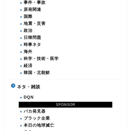
事件・事故
原発関連
国際
地震・災害
政治
日韓問題
時事ネタ
海外
科学・技術・医学
経済
韓国・北朝鮮
ネタ・雑談
DQN
ニコニコ
SPONSOR
バカ発見器
ブラック企業
本日の地球滅亡