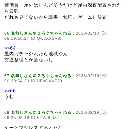
警備員 屋外はしんどそうだけど屋内深夜配置された
ら最強
だれも見てないから読書、勉強、ゲームし放題
66:
名無しさん＠２ろぐちゃんねる
:
2023/02/19(日)
06:19:16.27 ID:Qw3XXSVt0
>>64
屋内ガチャ外れたら地獄やん
交通整理とか危ないし
67:
名無しさん＠２ろぐちゃんねる
:
2023/02/19(日)
06:20:54.39 ID:UEsOXVZJ0
>>66
うむ
68:
名無しさん＠２ろぐちゃんねる
:
2023/02/19(日)
06:25:02.18 ID:EZWi8idza
えーとマジレスするとだな