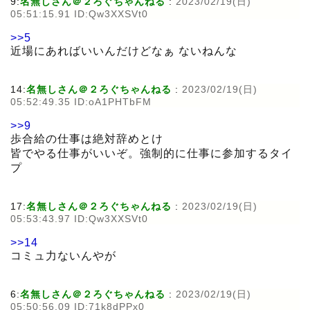
9:
名無しさん＠２ろぐちゃんねる
:
2023/02/19(日)
05:51:15.91 ID:Qw3XXSVt0
>>5
近場にあればいいんだけどなぁ ないねんな
14:
名無しさん＠２ろぐちゃんねる
:
2023/02/19(日)
05:52:49.35 ID:oA1PHTbFM
>>9
歩合給の仕事は絶対辞めとけ
皆でやる仕事がいいぞ。強制的に仕事に参加するタイ
プ
17:
名無しさん＠２ろぐちゃんねる
:
2023/02/19(日)
05:53:43.97 ID:Qw3XXSVt0
>>14
コミュ力ないんやが
6:
名無しさん＠２ろぐちゃんねる
:
2023/02/19(日)
05:50:56.09 ID:71k8dPPx0