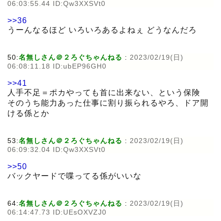
06:03:55.44 ID:Qw3XXSVt0
>>36
うーんなるほど いろいろあるよねぇ どうなんだろ
50:
名無しさん＠２ろぐちゃんねる
:
2023/02/19(日)
06:08:11.18 ID:ubEP96GH0
>>41
人手不足＝ポカやっても首に出来ない、という保険
そのうち能力あった仕事に割り振られるやろ、ドア開
ける係とか
53:
名無しさん＠２ろぐちゃんねる
:
2023/02/19(日)
06:09:32.04 ID:Qw3XXSVt0
>>50
バックヤードで喋ってる係がいいな
64:
名無しさん＠２ろぐちゃんねる
:
2023/02/19(日)
06:14:47.73 ID:UEsOXVZJ0