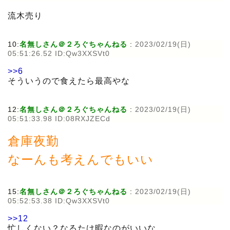
流木売り
10:
名無しさん＠２ろぐちゃんねる
:
2023/02/19(日)
05:51:26.52 ID:Qw3XXSVt0
>>6
そういうので食えたら最高やな
12:
名無しさん＠２ろぐちゃんねる
:
2023/02/19(日)
05:51:33.98 ID:08RXJZECd
倉庫夜勤
なーんも考えんでもいい
15:
名無しさん＠２ろぐちゃんねる
:
2023/02/19(日)
05:52:53.38 ID:Qw3XXSVt0
>>12
忙しくない？なるたけ暇なのがいいな