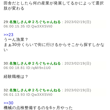
田舎だとしたら何の産業が発展してるかによって選択
肢が変わる
29:
名無しさん＠２ろぐちゃんねる
:
2023/02/19(日)
06:00:15.35 ID:Qw3XXSVt0
>>23
うーん漁業？
まぁ30分くらいで街に行けるからそこから探すしかな
い
30:
名無しさん＠２ろぐちゃんねる
:
2023/02/19(日)
06:00:18.81 ID:/qM/9n1U0
経験職種は？
32:
名無しさん＠２ろぐちゃんねる
:
2023/02/19(日)
06:01:13.93 ID:Qw3XXSVt0
>>30
機械の点検整備するのを6ヶ月やった