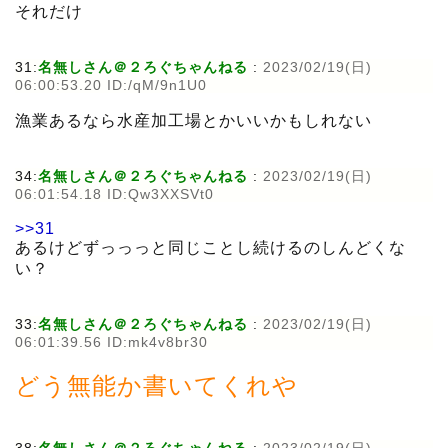
それだけ
31:
名無しさん＠２ろぐちゃんねる
:
2023/02/19(日)
06:00:53.20 ID:/qM/9n1U0
漁業あるなら水産加工場とかいいかもしれない
34:
名無しさん＠２ろぐちゃんねる
:
2023/02/19(日)
06:01:54.18 ID:Qw3XXSVt0
>>31
あるけどずっっっと同じことし続けるのしんどくな
い？
33:
名無しさん＠２ろぐちゃんねる
:
2023/02/19(日)
06:01:39.56 ID:mk4v8br30
どう無能か書いてくれや