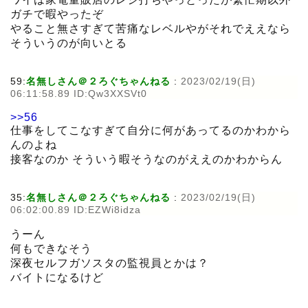
ガチで暇やったぞ
やること無さすぎて苦痛なレベルやがそれでええなら
そういうのが向いとる
59:
名無しさん＠２ろぐちゃんねる
:
2023/02/19(日)
06:11:58.89 ID:Qw3XXSVt0
>>56
仕事をしてこなすぎて自分に何があってるのかわから
んのよね
接客なのか そういう暇そうなのがええのかわからん
35:
名無しさん＠２ろぐちゃんねる
:
2023/02/19(日)
06:02:00.89 ID:EZWi8idza
うーん
何もできなそう
深夜セルフガソスタの監視員とかは？
バイトになるけど