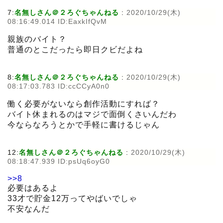
7:
名無しさん＠２ろぐちゃんねる
:
2020/10/29(木)
08:16:49.014 ID:EaxkIfQvM
親族のバイト？
普通のとこだったら即日クビだよね
8:
名無しさん＠２ろぐちゃんねる
:
2020/10/29(木)
08:17:03.783 ID:ccCCyA0n0
働く必要がないなら創作活動にすれば？
バイト休まれるのはマジで面倒くさいんだわ
今ならなろうとかで手軽に書けるじゃん
12:
名無しさん＠２ろぐちゃんねる
:
2020/10/29(木)
08:18:47.939 ID:psUq6oyG0
>>8
必要はあるよ
33才で貯金12万ってやばいでしゃ
不安なんだ