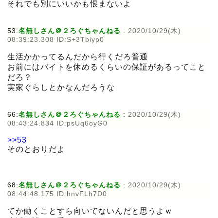
それでも別にいいかも恨まないよ
53:
名無しさん＠２ろぐちゃんねる
:
2020/10/29(木)
08:39:23.308 ID:S+3Tbiyp0
生活かかってるんだから行くだろ普通
お前にはバイトを休めるくらいの保証があるってこと
だろ？
実家ぐらしとかなんだろうな
66:
名無しさん＠２ろぐちゃんねる
:
2020/10/29(木)
08:43:24.834 ID:psUq6oyG0
>>53
そのとおりだよ
68:
名無しさん＠２ろぐちゃんねる
:
2020/10/29(木)
08:44:48.175 ID:hnvFLh7D0
てか働くことすら向いてないんだと思うよｗ