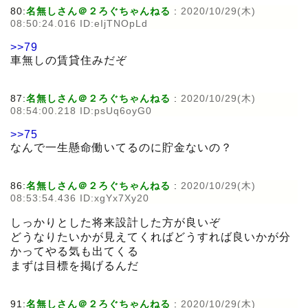
80:
名無しさん＠２ろぐちゃんねる
:
2020/10/29(木)
08:50:24.016 ID:eIjTNOpLd
>>79
車無しの賃貸住みだぞ
87:
名無しさん＠２ろぐちゃんねる
:
2020/10/29(木)
08:54:00.218 ID:psUq6oyG0
>>75
なんで一生懸命働いてるのに貯金ないの？
86:
名無しさん＠２ろぐちゃんねる
:
2020/10/29(木)
08:53:54.436 ID:xgYx7Xy20
しっかりとした将来設計した方が良いぞ
どうなりたいかが見えてくればどうすれば良いかが分
かってやる気も出てくる
まずは目標を掲げるんだ
91:
名無しさん＠２ろぐちゃんねる
:
2020/10/29(木)