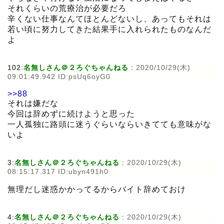
それくらいの荒療治が必要だろ
辛くない仕事なんてほとんどないし、あってもそれは
若い頃に努力してきた結果手に入れられたものなんだ
よ
102:
名無しさん＠２ろぐちゃんねる
:
2020/10/29(木)
09:01:49.942 ID:psUq6oyG0
>>88
それは嫌だな
今回は辞めずに続けようと思った
一人孤独に路頭に迷うぐらいならいきてても意味がな
いよ
3:
名無しさん＠２ろぐちゃんねる
:
2020/10/29(木)
08:15:17.317 ID:ubyn491h0
無理だし迷惑かかってるからバイト辞めておけ
4:
名無しさん＠２ろぐちゃんねる
:
2020/10/29(木)