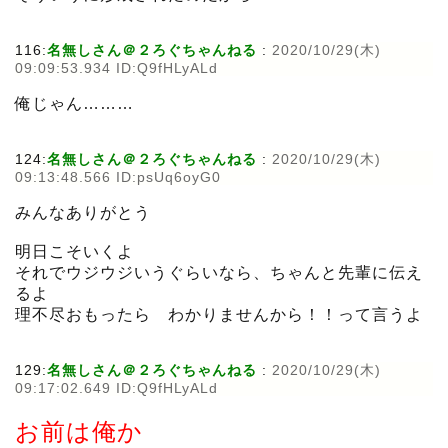
116:
名無しさん＠２ろぐちゃんねる
:
2020/10/29(木)
09:09:53.934 ID:Q9fHLyALd
俺じゃん………
124:
名無しさん＠２ろぐちゃんねる
:
2020/10/29(木)
09:13:48.566 ID:psUq6oyG0
みんなありがとう
明日こそいくよ
それでウジウジいうぐらいなら、ちゃんと先輩に伝え
るよ
理不尽おもったら わかりませんから！！って言うよ
129:
名無しさん＠２ろぐちゃんねる
:
2020/10/29(木)
09:17:02.649 ID:Q9fHLyALd
お前は俺か