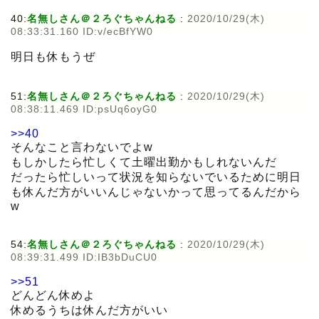
40:
名無しさん＠２ろぐちゃんねる
:
2020/10/29(木)
08:33:31.160 ID:v/ecBfYW0
明日も休もうぜ
51:
名無しさん＠２ろぐちゃんねる
:
2020/10/29(木)
08:38:11.469 ID:psUq6oyG0
>>40
そんなこと言わないでよw
もしかしたら忙しくて土曜出勤かもしれないんだ
だったら忙しいって状況を知らないでいるために明日
も休んだ方がいいんじゃないかって思ってるんだから
w
54:
名無しさん＠２ろぐちゃんねる
:
2020/10/29(木)
08:39:31.499 ID:IB3bDuCU0
>>51
どんどん休めよ
休めるうちは休んだ方がいい