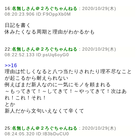
16:
名無しさん＠２ろぐちゃんねる
:
2020/10/29(木)
08:20:23.906 ID:F9OppXb0M
日記を書く
休みたくなる周期と理由がわかるかも
22:
名無しさん＠２ろぐちゃんねる
:
2020/10/29(木)
08:22:52.133 ID:psUq6oyG0
>>16
理由は忙しくなると八つ当たりされたり理不尽なこと
が起こるから耐えられない
例えばまだ新人なのに一気にモノを頼まれる
～もってきて！～してきて！～やってきて！次はあ
れ！これ！それ！
とか
新人だから文句いえなくて辛くて
25:
名無しさん＠２ろぐちゃんねる
:
2020/10/29(木)
08:24:05.320 ID:IB3bDuCU0