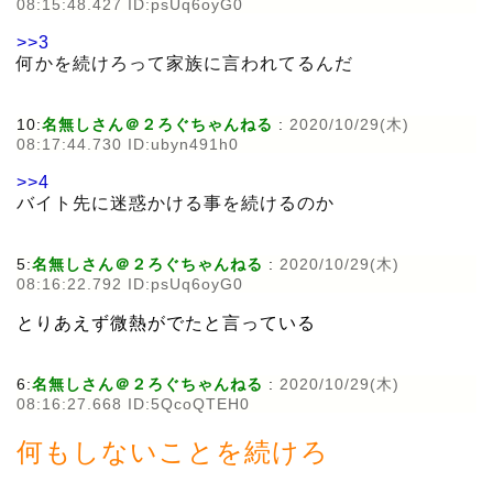
08:15:48.427 ID:psUq6oyG0
>>3
何かを続けろって家族に言われてるんだ
10:
名無しさん＠２ろぐちゃんねる
:
2020/10/29(木)
08:17:44.730 ID:ubyn491h0
>>4
バイト先に迷惑かける事を続けるのか
5:
名無しさん＠２ろぐちゃんねる
:
2020/10/29(木)
08:16:22.792 ID:psUq6oyG0
とりあえず微熱がでたと言っている
6:
名無しさん＠２ろぐちゃんねる
:
2020/10/29(木)
08:16:27.668 ID:5QcoQTEH0
何もしないことを続けろ