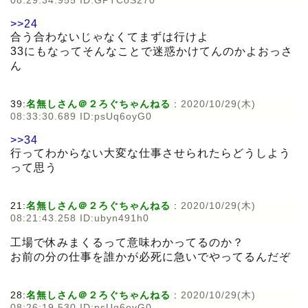
08:29:34.955 ID:GPTCoS270
>>24
合う合わないじゃなくてまずは行けよ
33にもなってそんなことで迷惑かけてんのかよおっさ
ん
39:
名無しさん＠２ろぐちゃんねる
:
2020/10/29(木)
08:33:30.689 ID:psUq6oyG0
>>34
行ってわからない大変な仕事させられたらどうしよう
って思う
21:
名無しさん＠２ろぐちゃんねる
:
2020/10/29(木)
08:21:43.258 ID:ubyn491h0
工場で休みまくるって意味わかってるのか？
お前の分の仕事を誰かが必死に急いでやってるんだぞ
28:
名無しさん＠２ろぐちゃんねる
:
2020/10/29(木)
08:26:19.530 ID:psUq6oyG0