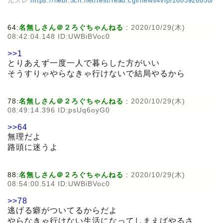
元スレ
https://hebi.5ch.net/test/read.cgi/news4vip/1603926850/
64:
名無しさん＠２ろぐちゃんねる
:
2020/10/29(木)
08:42:04.148 ID:UWBiBVoc0
>>1
とりあえず一度一人で暮らした方がいい
そうすりゃやらなきゃ行けないで結局やるから
78:
名無しさん＠２ろぐちゃんねる
:
2020/10/29(木)
08:49:14.396 ID:psUq6oyG0
>>64
無理だよ
路頭に迷うよ
88:
名無しさん＠２ろぐちゃんねる
:
2020/10/29(木)
08:54:00.514 ID:UWBiBVoc0
>>78
逃げる癖がついてるからだよ
やらなきゃ行けない生活になってしまえばやるさ