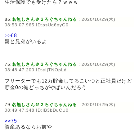
生活保護でも受けたら？ｗｗｗ
85:
名無しさん＠２ろぐちゃんねる
:
2020/10/29(木)
08:53:07.965 ID:psUq6oyG0
>>68
親と兄弟がいるよ
75:
名無しさん＠２ろぐちゃんねる
:
2020/10/29(木)
08:48:47.200 ID:eIjTNOpLd
フリーターでも12万貯金してるこいつと正社員だけど
貯金0の俺どっちがやばいんだろう
79:
名無しさん＠２ろぐちゃんねる
:
2020/10/29(木)
08:49:47.348 ID:IB3bDuCU0
>>75
資産あるならお前や