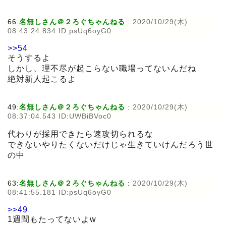
66:
名無しさん＠２ろぐちゃんねる
:
2020/10/29(木)
08:43:24.834 ID:psUq6oyG0
>>54
そうするよ
しかし、理不尽が起こらない職場ってないんだね
絶対新人起こるよ
49:
名無しさん＠２ろぐちゃんねる
:
2020/10/29(木)
08:37:04.543 ID:UWBiBVoc0
代わりが採用できたら速攻切られるな
できないやりたくないだけじゃ生きていけんだろう世
の中
63:
名無しさん＠２ろぐちゃんねる
:
2020/10/29(木)
08:41:55.181 ID:psUq6oyG0
>>49
1週間もたってないよw