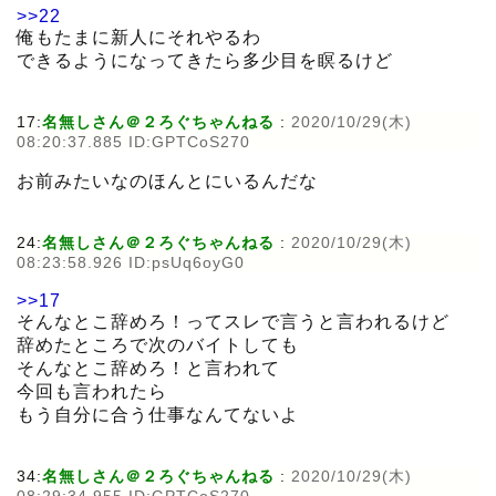
>>22
俺もたまに新人にそれやるわ
できるようになってきたら多少目を瞑るけど
17:
名無しさん＠２ろぐちゃんねる
:
2020/10/29(木)
08:20:37.885 ID:GPTCoS270
お前みたいなのほんとにいるんだな
24:
名無しさん＠２ろぐちゃんねる
:
2020/10/29(木)
08:23:58.926 ID:psUq6oyG0
>>17
そんなとこ辞めろ！ってスレで言うと言われるけど
辞めたところで次のバイトしても
そんなとこ辞めろ！と言われて
今回も言われたら
もう自分に合う仕事なんてないよ
34:
名無しさん＠２ろぐちゃんねる
:
2020/10/29(木)