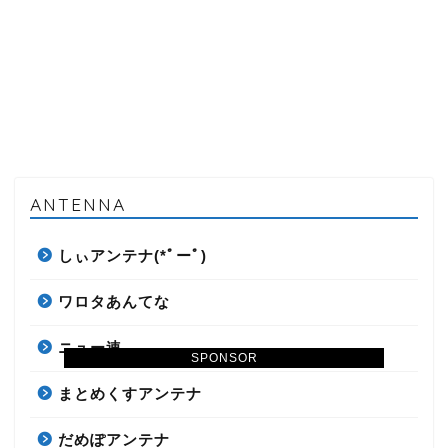
ANTENNA
しぃアンテナ(*ﾟーﾟ)
ワロタあんてな
ニュー速
SPONSOR
まとめくすアンテナ
だめぽアンテナ