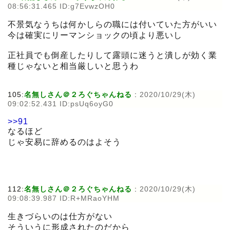
08:56:31.465 ID:g7EvwzOH0
不景気なうちは何かしらの職には付いていた方がいい
今は確実にリーマンショックの頃より悪いし
正社員でも倒産したりして露頭に迷うと潰しが効く業
種じゃないと相当厳しいと思うわ
105:
名無しさん＠２ろぐちゃんねる
:
2020/10/29(木)
09:02:52.431 ID:psUq6oyG0
>>91
なるほど
じゃ安易に辞めるのはよそう
112:
名無しさん＠２ろぐちゃんねる
:
2020/10/29(木)
09:08:39.987 ID:R+MRaoYHM
生きづらいのは仕方がない
そういうに形成されたのだから