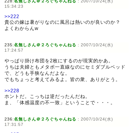
228:
名無しさん＠２ろぐちゃんねる
:
2007/10/24(水)
15:34:23
>>222
貴公の嫁は暑がりなのに風呂は熱いのが良いのか？
よくわからんw
235:
名無しさん＠２ろぐちゃんねる
:
2007/10/24(水)
17:24:57
やっぱり掛け布団を2枚にするのが現実的かあ。
うちは夫婦ともメタボ一直線なのにセミダブルベッド
で、どうも手狭なんだよな。
でもちょっと考えてみるよ。皆の衆、ありがとう。
>>228
ホントだ。こっちは逆だったんだね。
ま、「体感温度の不一致」ということで・・・。
236:
名無しさん＠２ろぐちゃんねる
:
2007/10/24(水)
17:31:57