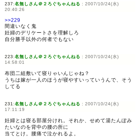
237:
名無しさん＠２ろぐちゃんねる
:
2007/10/24(水)
20:40:26
>>229
間違いなく鬼
妊婦のデリケートさを理解しろ
自分勝手以外の何者でもない
223:
名無しさん＠２ろぐちゃんねる
:
2007/10/24(水)
14:58:01
布団二組敷いて寝りゃいんじゃね？
うちは嫁が一人のほうが寝やすいっていうんで、そう
してる
231:
名無しさん＠２ろぐちゃんねる
:
2007/10/24(水)
17:11:19
妊婦とは寝る部屋分けれ。それか、せめて湯たんぽみ
たいなのを背中の腰の所に
当てとけ。腰痛で泣かれるよ。