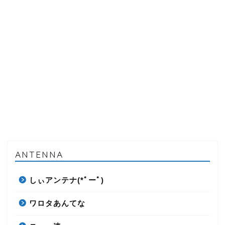
ANTENNA
しぃアンテナ(*ﾟーﾟ)
ワロタあんてな