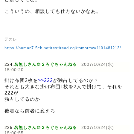
こういうの、相談しても仕方ないかなあ。
元スレ
https://human7.5ch.net/test/read.cgi/tomorrow/1191481213/
224:
名無しさん＠２ろぐちゃんねる
:
2007/10/24(水)
15:00:20
掛け布団2枚を
>>222
が独占してるのか？
それとも大きな掛け布団1枚を2人で掛けて、それを
222が
独占してるのか
後者なら前者に変えろ
225:
名無しさん＠２ろぐちゃんねる
:
2007/10/24(水)
15:00:55