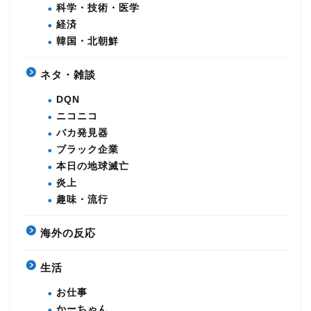
科学・技術・医学
経済
韓国・北朝鮮
ネタ・雑談
DQN
ニコニコ
バカ発見器
ブラック企業
本日の地球滅亡
炎上
趣味・流行
海外の反応
生活
お仕事
かーちゃん