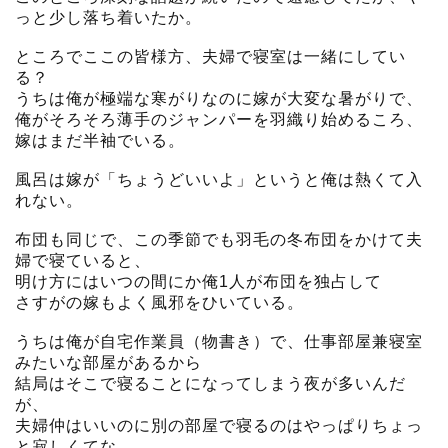
っと少し落ち着いたか。
ところでここの皆様方、夫婦で寝室は一緒にしてい
る？
うちは俺が極端な寒がりなのに嫁が大変な暑がりで、
俺がそろそろ薄手のジャンパーを羽織り始めるころ、
嫁はまだ半袖でいる。
風呂は嫁が「ちょうどいいよ」というと俺は熱くて入
れない。
布団も同じで、この季節でも羽毛の冬布団をかけて夫
婦で寝ていると、
明け方にはいつの間にか俺1人が布団を独占して
さすがの嫁もよく風邪をひいている。
うちは俺が自宅作業員（物書き）で、仕事部屋兼寝室
みたいな部屋があるから
結局はそこで寝ることになってしまう夜が多いんだ
が、
夫婦仲はいいのに別の部屋で寝るのはやっぱりちょっ
と寂しくてな。