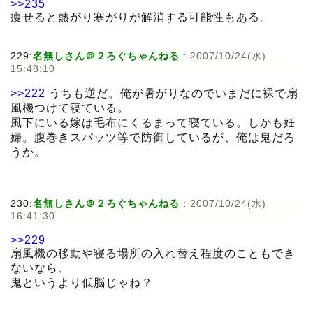
>>235
痩せると熱がり寒がりが解消する可能性もある。
229:
名無しさん＠２ろぐちゃんねる
:
2007/10/24(水)
15:48:10
>>222
うちも逆だ。俺が暑がりなのでいまだに裸で扇
風機つけて寝ている。
風下にいる嫁は毛布にくるまって寝ている。しかも妊
婦。腹巻きスパッツ等で防御しているが、俺は鬼だろ
うか。
230:
名無しさん＠２ろぐちゃんねる
:
2007/10/24(水)
16:41:30
>>229
扇風機の移動や寝る場所の入れ替え程度のこともでき
ないなら、
鬼というより低脳じゃね？