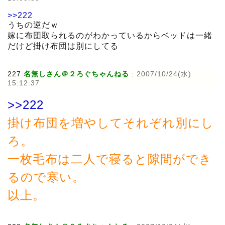
>>222
うちの逆だｗ
嫁に布団取られるのがわかっているからベッドは一緒
だけど掛け布団は別にしてる
227:
名無しさん＠２ろぐちゃんねる
:
2007/10/24(水)
15:12:37
>>222
掛け布団を増やしてそれぞれ別にし
ろ。
一枚毛布は二人で寝ると隙間ができ
るので寒い。
以上。