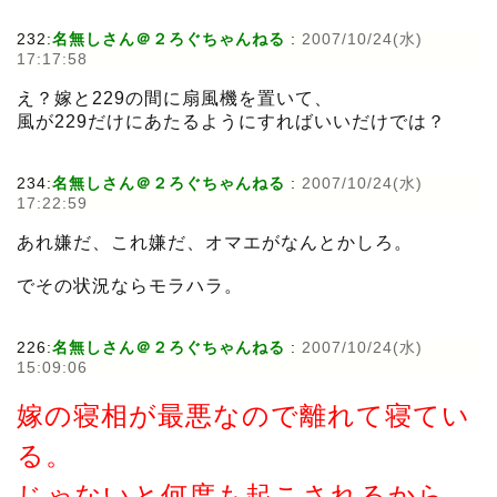
232:
名無しさん＠２ろぐちゃんねる
:
2007/10/24(水)
17:17:58
え？嫁と229の間に扇風機を置いて、
風が229だけにあたるようにすればいいだけでは？
234:
名無しさん＠２ろぐちゃんねる
:
2007/10/24(水)
17:22:59
あれ嫌だ、これ嫌だ、オマエがなんとかしろ。
でその状況ならモラハラ。
226:
名無しさん＠２ろぐちゃんねる
:
2007/10/24(水)
15:09:06
嫁の寝相が最悪なので離れて寝てい
る。
じゃないと何度も起こされるから…