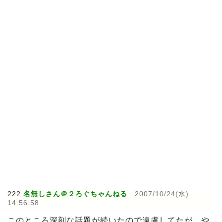
222:
名無しさん＠２ろぐちゃんねる
:
2007/10/24(水)
14:56:58
このところ深刻な話題が続いたので遠慮してたが、や