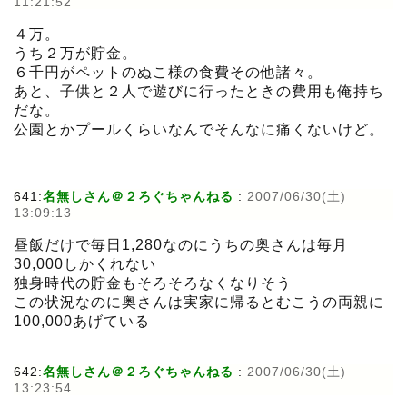
11:21:52
４万。
うち２万が貯金。
６千円がペットのぬこ様の食費その他諸々。
あと、子供と２人で遊びに行ったときの費用も俺持ち
だな。
公園とかプールくらいなんでそんなに痛くないけど。
641:
名無しさん＠２ろぐちゃんねる
:
2007/06/30(土)
13:09:13
昼飯だけで毎日1,280なのにうちの奥さんは毎月
30,000しかくれない
独身時代の貯金もそろそろなくなりそう
この状況なのに奥さんは実家に帰るとむこうの両親に
100,000あげている
642:
名無しさん＠２ろぐちゃんねる
:
2007/06/30(土)
13:23:54