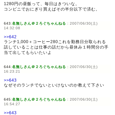
1280円の昼飯って、毎日はきついな。
コンビニでおにぎり買えばその半分以下で済む。
643:
名無しさん＠２ろぐちゃんねる
:
2007/06/30(土)
14:32:08
>>642
ランチ1,000＋コーヒー280これを勤務日分取られる
話していることは仕事の話だから昼休み１時間分の手
当て出してもらいたいよ
644:
名無しさん＠２ろぐちゃんねる
:
2007/06/30(土)
16:23:21
>>643
なぜそのランチでないといけないのか教えて下さい
645:
名無しさん＠２ろぐちゃんねる
:
2007/06/30(土)
16:54:27
>>643