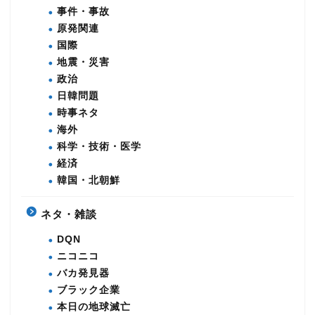
事件・事故
原発関連
国際
地震・災害
政治
日韓問題
時事ネタ
海外
科学・技術・医学
経済
韓国・北朝鮮
ネタ・雑談
DQN
ニコニコ
バカ発見器
ブラック企業
本日の地球滅亡