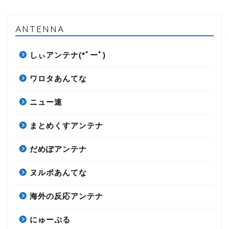
ANTENNA
しぃアンテナ(*ﾟーﾟ)
ワロタあんてな
ニュー速
まとめくすアンテナ
だめぽアンテナ
ヌルポあんてな
海外の反応アンテナ
にゅーぷる