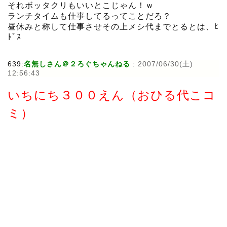
それボッタクリもいいとこじゃん！ｗ
ランチタイムも仕事してるってことだろ？
昼休みと称して仕事させその上メシ代までとるとは、ﾋ
ﾄﾞｽ
639:
名無しさん＠２ろぐちゃんねる
:
2007/06/30(土)
12:56:43
いちにち３００えん（おひる代こコ
ミ）