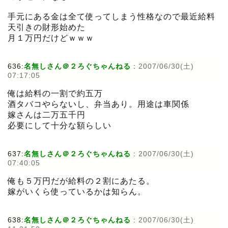
手元にある金は全て使ってしまう性格なので最近給料
天引きの財形始めた
月１万円だけどｗｗｗ
636:
名無しさん＠２ろぐちゃんねる
:
2007/06/30(土)
07:17:05
俺は給料の一割で約五万
酒タバコやらないし、弁当あり。用途は車関係
嫁さんは二万五千円
必要にして十分な額らしい
637:
名無しさん＠２ろぐちゃんねる
:
2007/06/30(土)
07:40:05
俺も５万円だが給料の２割にあたる。
嫁がいくら使っているかは知らん。
638:
名無しさん＠２ろぐちゃんねる
:
2007/06/30(土)