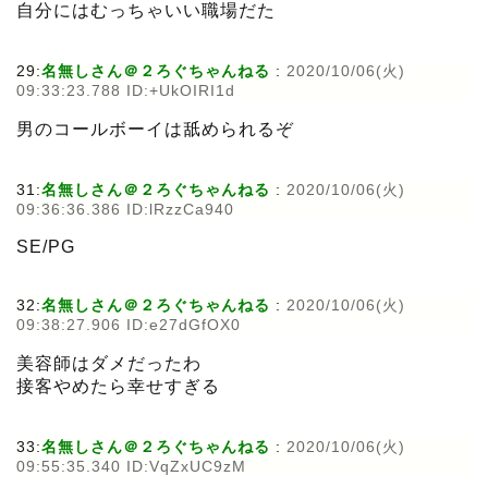
自分にはむっちゃいい職場だた
29:
名無しさん＠２ろぐちゃんねる
:
2020/10/06(火)
09:33:23.788 ID:+UkOIRI1d
男のコールボーイは舐められるぞ
31:
名無しさん＠２ろぐちゃんねる
:
2020/10/06(火)
09:36:36.386 ID:lRzzCa940
SE/PG
32:
名無しさん＠２ろぐちゃんねる
:
2020/10/06(火)
09:38:27.906 ID:e27dGfOX0
美容師はダメだったわ
接客やめたら幸せすぎる
33:
名無しさん＠２ろぐちゃんねる
:
2020/10/06(火)
09:55:35.340 ID:VqZxUC9zM