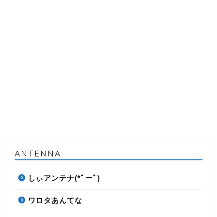
ANTENNA
しぃアンテナ(*ﾟーﾟ)
ワロタあんてな