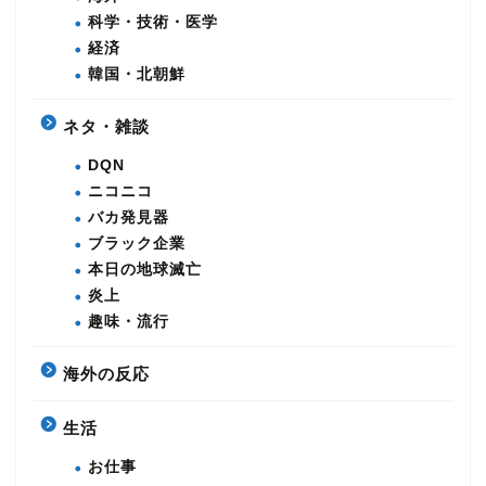
科学・技術・医学
経済
韓国・北朝鮮
ネタ・雑談
DQN
ニコニコ
バカ発見器
ブラック企業
本日の地球滅亡
炎上
趣味・流行
海外の反応
生活
お仕事