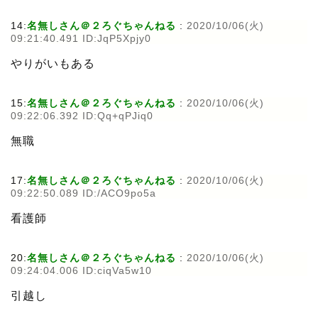
14:
名無しさん＠２ろぐちゃんねる
:
2020/10/06(火)
09:21:40.491 ID:JqP5Xpjy0
やりがいもある
15:
名無しさん＠２ろぐちゃんねる
:
2020/10/06(火)
09:22:06.392 ID:Qq+qPJiq0
無職
17:
名無しさん＠２ろぐちゃんねる
:
2020/10/06(火)
09:22:50.089 ID:/ACO9po5a
看護師
20:
名無しさん＠２ろぐちゃんねる
:
2020/10/06(火)
09:24:04.006 ID:ciqVa5w10
引越し