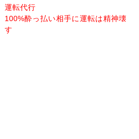
運転代行
100%酔っ払い相手に運転は精神壊
す