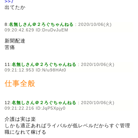
>>7
出てたか
8:
名無しさん＠２ろぐちゃんねる
:
2020/10/06(火)
09:20:42.629 ID:DruDvJuEM
新聞配達
苦痛
11:
名無しさん＠２ろぐちゃんねる
:
2020/10/06(火)
09:21:12.953 ID:N/u98HAt0
仕事全般
12:
名無しさん＠２ろぐちゃんねる
:
2020/10/06(火)
09:21:22.216 ID:JqP5Xpjy0
介護は実は楽
しかも適正あればライバルが低レベルだからすぐ管理
職になれて稼げる