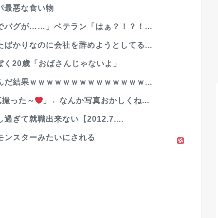
パ最悪な食い物
バグが……」ベテラン「はぁ？！？！...
ばかりなのに会社を辞めようとしてる...
ぼく20歳「おばさんじゃないよ」
だ結果ｗｗｗｗｗｗｗｗｗｗｗｗｗｗ...
真撮った～
」←なんか写真おかしくね...
て就職出来ない【2012.7....
モンスターみたいにされる