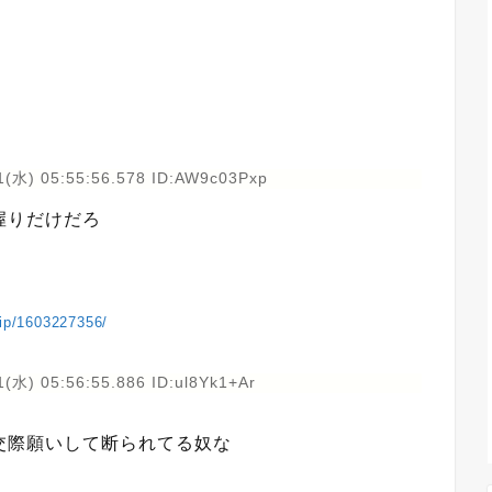
1(水) 05:55:56.578 ID:AW9c03Pxp
握りだけだろ
vip/1603227356/
(水) 05:56:55.886 ID:ul8Yk1+Ar
交際願いして断られてる奴な