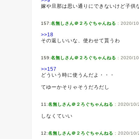
>>9
嫁や旦那は思い通りにできないけど子供
157:
名無しさん＠２ろぐちゃんねる
:
2020/10
>>18
その返しいいな、使わせて貰うわ
159:
名無しさん＠２ろぐちゃんねる
:
2020/10
>>157
どういう時に使うんだよ・・・
てゆーかそりゃそうだろだし
11:
名無しさん＠２ろぐちゃんねる
:
2020/10/
しなくていい
12:
名無しさん＠２ろぐちゃんねる
:
2020/10/