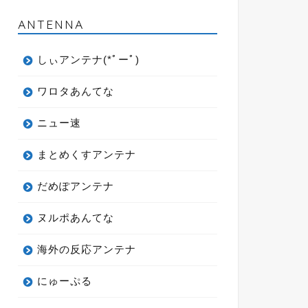
ANTENNA
しぃアンテナ(*ﾟーﾟ)
ワロタあんてな
ニュー速
まとめくすアンテナ
だめぽアンテナ
ヌルポあんてな
海外の反応アンテナ
にゅーぷる