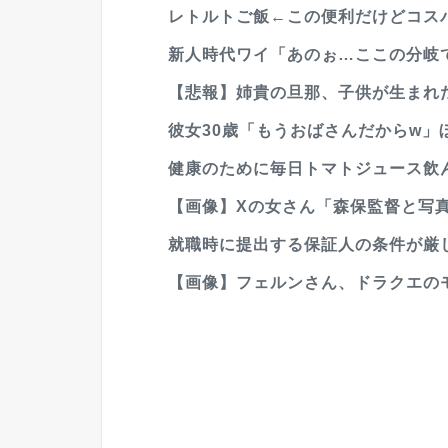
レトルトご飯←この便利だけどコス
新人時代ワイ「あのぉ…ここの分岐で
【悲報】姉貴の旦那、子供が生まれた
彼女30歳「もうおばさんだからw」
健康のために毎日トマトジュース飲ん
【画像】Xの女さん「森保監督と写
就職時に提出する保証人の条件が厳し過ぎ
【画像】フェルンさん、ドラクエの