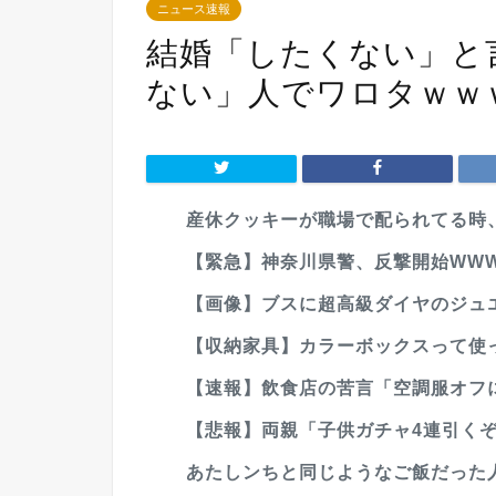
ニュース速報
結婚「したくない」と
ない」人でワロタｗｗ
産休クッキーが職場で配られてる時
【緊急】神奈川県警、反撃開始WW
【画像】ブスに超高級ダイヤのジュエ
【収納家具】カラーボックスって使
【速報】飲食店の苦言「空調服オフに
【悲報】両親「子供ガチャ4連引くぞ
あたしンちと同じようなご飯だった