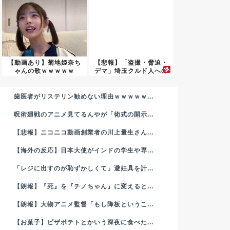
【動画あり】菊地姫奈ち
【悲報】「盗撮・脅迫・
ゃんの歌ｗｗｗｗｗ
デマ」埼玉クルド人への
嫌がら...
歯医者がリステリン勧めない理由ｗｗｗｗｗ...
呪術廻戦のアニメ見てるんやが「術式の開示...
【悲報】ニコニコ動画創業者の川上量生さん...
【海外の反応】日本大使がインドの学生や専...
「レジに出すのが恥ずかしくて」避妊具を計...
【朗報】『死』を『チノちゃん』に変えると...
【朗報】大物アニメ監督「もし降板というこ...
【お菓子】ピザポテトとかいう深夜に食べた...