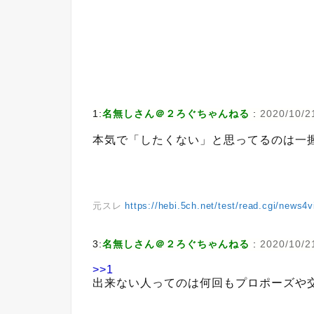
1:
名無しさん＠２ろぐちゃんねる
:
2020/10/2
本気で「したくない」と思ってるのは一
元スレ
https://hebi.5ch.net/test/read.cgi/news4
3:
名無しさん＠２ろぐちゃんねる
:
2020/10/21
>>1
出来ない人ってのは何回もプロポーズや