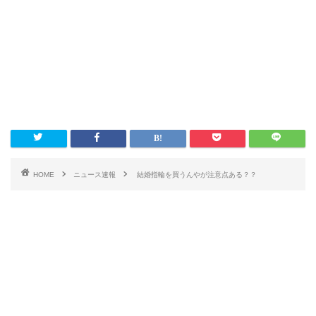
HOME
ニュース速報
結婚指輪を買うんやが注意点ある？？