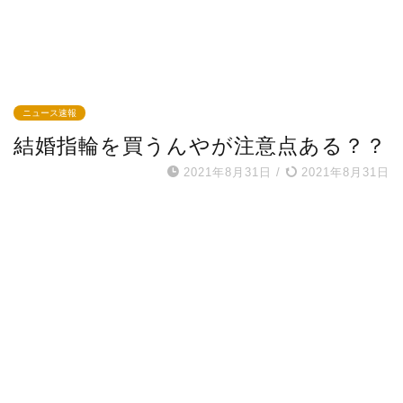
ニュース速報
結婚指輪を買うんやが注意点ある？？
2021年8月31日
/
2021年8月31日