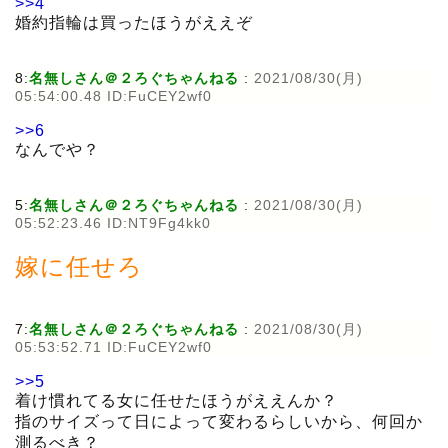
>>4
婚約指輪は買ったほうがええぞ
8:
名無しさん＠２ろぐちゃんねる
:
2021/08/30(月)
05:54:00.48 ID:FuCEY2wf0
>>6
なんでや？
5:
名無しさん＠２ろぐちゃんねる
:
2021/08/30(月)
05:52:23.46 ID:NT9Fg4kk0
嫁に任せろ
7:
名無しさん＠２ろぐちゃんねる
:
2021/08/30(月)
05:53:52.71 ID:FuCEY2wf0
>>5
着け慣れてる女に任せたほうがええんか？
指のサイズって日によって変わるらしいから、何回か
測るべき？