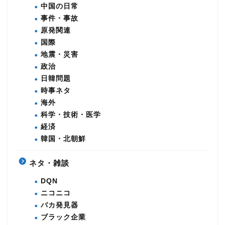
中国の日常
事件・事故
原発関連
国際
地震・災害
政治
日韓問題
時事ネタ
海外
科学・技術・医学
経済
韓国・北朝鮮
ネタ・雑談
DQN
ニコニコ
バカ発見器
ブラック企業