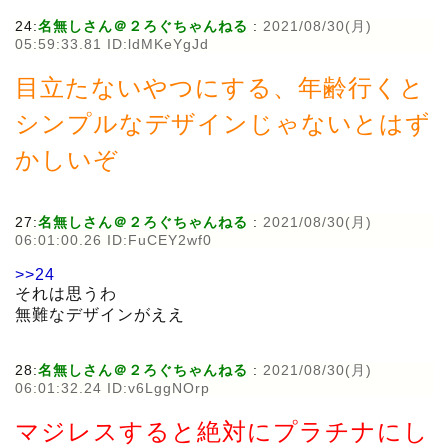
24:
名無しさん＠２ろぐちゃんねる
:
2021/08/30(月)
05:59:33.81 ID:ldMKeYgJd
目立たないやつにする、年齢行くと
シンプルなデザインじゃないとはず
かしいぞ
27:
名無しさん＠２ろぐちゃんねる
:
2021/08/30(月)
06:01:00.26 ID:FuCEY2wf0
>>24
それは思うわ
無難なデザインがええ
28:
名無しさん＠２ろぐちゃんねる
:
2021/08/30(月)
06:01:32.24 ID:v6LggNOrp
マジレスすると絶対にプラチナにし