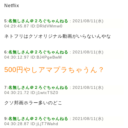
Netflix
5:
名無しさん＠２ろぐちゃんねる
:
2021/08/11(水)
04:29:45.87 ID:DRldVMmw0
ネトフリはクソオリジナル動画がいらないんやな
6:
名無しさん＠２ろぐちゃんねる
:
2021/08/11(水)
04:30:12.97 ID:BJ4PgeBwM
500円やしアマプラちゃうん？
7:
名無しさん＠２ろぐちゃんねる
:
2021/08/11(水)
04:30:21.72 ID:j1wtcTSZ0
クソ邦画ホラー多いのどこ
9:
名無しさん＠２ろぐちゃんねる
:
2021/08/11(水)
04:30:28.87 ID:jLjT7Wahd