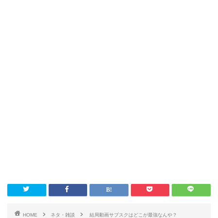
HOME
ネタ・雑談
結局動画サブスクはどこが最強なんや？