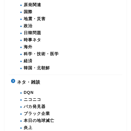
原発関連
国際
地震・災害
政治
日韓問題
時事ネタ
海外
科学・技術・医学
経済
韓国・北朝鮮
ネタ・雑談
DQN
ニコニコ
バカ発見器
ブラック企業
本日の地球滅亡
炎上