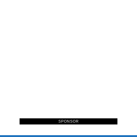
SPONSOR