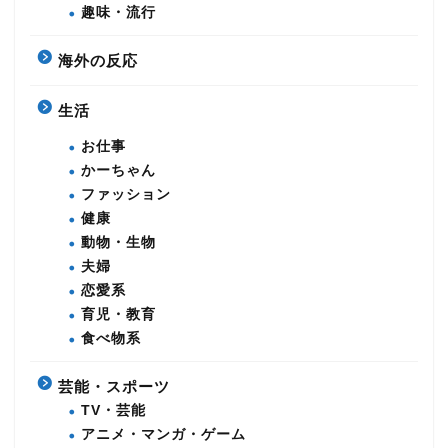
趣味・流行
海外の反応
生活
お仕事
かーちゃん
ファッション
健康
動物・生物
夫婦
恋愛系
育児・教育
食べ物系
芸能・スポーツ
TV・芸能
アニメ・マンガ・ゲーム