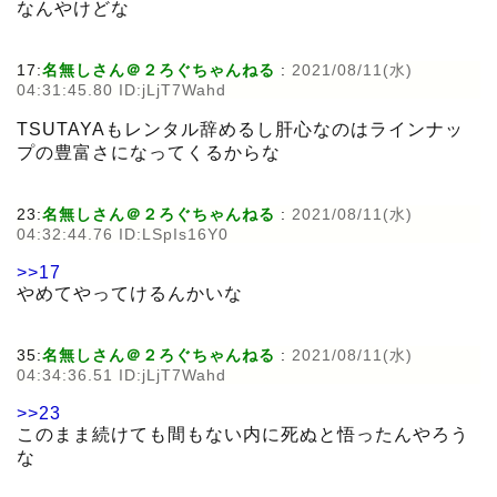
なんやけどな
17:
名無しさん＠２ろぐちゃんねる
:
2021/08/11(水)
04:31:45.80 ID:jLjT7Wahd
TSUTAYAもレンタル辞めるし肝心なのはラインナッ
プの豊富さになってくるからな
23:
名無しさん＠２ろぐちゃんねる
:
2021/08/11(水)
04:32:44.76 ID:LSpIs16Y0
>>17
やめてやってけるんかいな
35:
名無しさん＠２ろぐちゃんねる
:
2021/08/11(水)
04:34:36.51 ID:jLjT7Wahd
>>23
このまま続けても間もない内に死ぬと悟ったんやろう
な