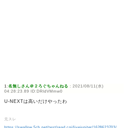
1:
名無しさん＠２ろぐちゃんねる
:
2021/08/11(水)
04:28:23.89 ID:DRldVMmw0
U-NEXTは高いだけやったわ
元スレ
https://swallow.5ch.net/test/read.cgi/livejupiter/1628623703/