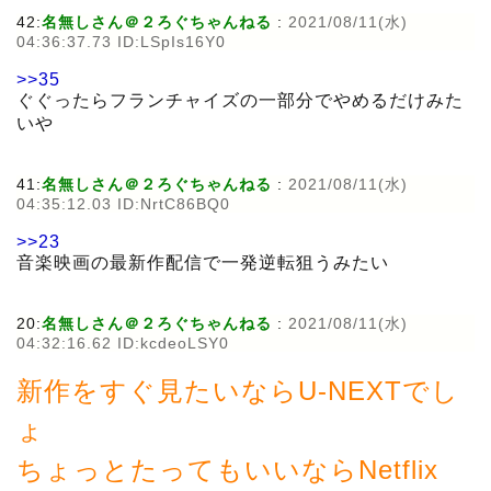
42:
名無しさん＠２ろぐちゃんねる
:
2021/08/11(水)
04:36:37.73 ID:LSpIs16Y0
>>35
ぐぐったらフランチャイズの一部分でやめるだけみた
いや
41:
名無しさん＠２ろぐちゃんねる
:
2021/08/11(水)
04:35:12.03 ID:NrtC86BQ0
>>23
音楽映画の最新作配信で一発逆転狙うみたい
20:
名無しさん＠２ろぐちゃんねる
:
2021/08/11(水)
04:32:16.62 ID:kcdeoLSY0
新作をすぐ見たいならU-NEXTでし
ょ
ちょっとたってもいいならNetflix