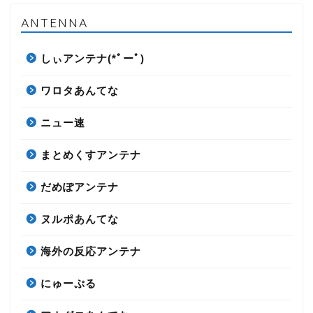
ANTENNA
しぃアンテナ(*ﾟーﾟ)
ワロタあんてな
ニュー速
まとめくすアンテナ
だめぽアンテナ
ヌルポあんてな
海外の反応アンテナ
にゅーぷる