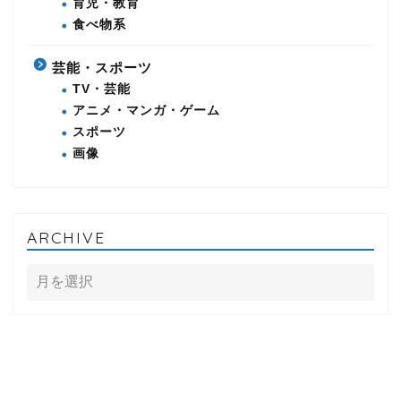
育児・教育
食べ物系
芸能・スポーツ
TV・芸能
アニメ・マンガ・ゲーム
スポーツ
画像
ARCHIVE