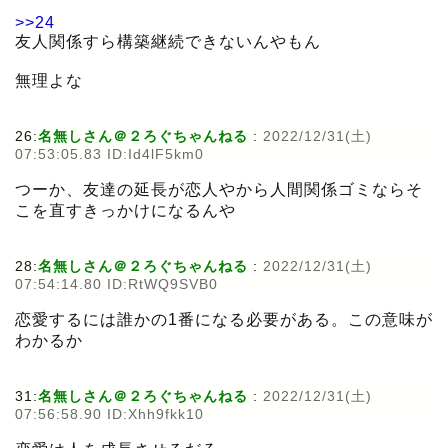
>>24
友人関係すら構築継続できないんやもん
無理よな
26:
名無しさん＠２ろぐちゃんねる
:
2022/12/31(土)
07:53:05.83 ID:Id4lF5km0
つーか、友達の延長が恋人やから人間関係ゴミならそ
こを直すきっかけになるんや
28:
名無しさん＠２ろぐちゃんねる
:
2022/12/31(土)
07:54:14.80 ID:RtWQ9SVB0
恋愛するには誰かの1番になる必要がある。この意味が
わかるか
31:
名無しさん＠２ろぐちゃんねる
:
2022/12/31(土)
07:56:58.90 ID:Xhh9fkk10