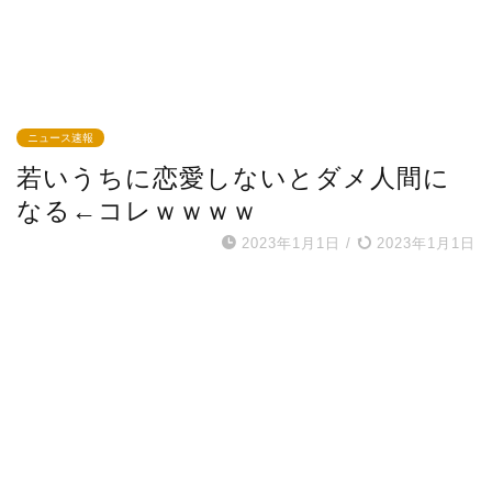
ニュース速報
若いうちに恋愛しないとダメ人間に
なる←コレｗｗｗｗ
2023年1月1日
/
2023年1月1日