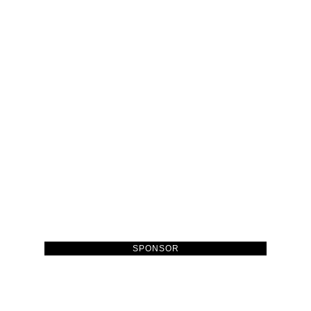
SPONSOR