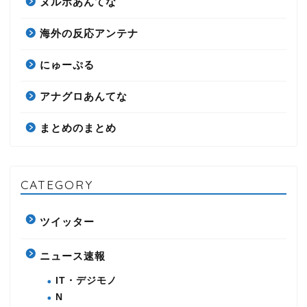
ヌルポあんてな
海外の反応アンテナ
にゅーぷる
アナグロあんてな
まとめのまとめ
CATEGORY
ツイッター
ニュース速報
IT・デジモノ
N