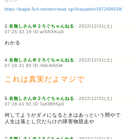
元スレ
https://eagle.5ch.net/test/read.cgi/livejupiter/1672439109/
2:
名無しさん＠２ろぐちゃんねる
:
2022/12/31(土)
07:25:32.19 ID:w/5NXKiu0
わかる
4:
名無しさん＠２ろぐちゃんねる
:
2022/12/31(土)
07:28:31.80 ID:/A8rAl65M
これは真実だよマジで
5:
名無しさん＠２ろぐちゃんねる
:
2022/12/31(土)
07:28:41.92 ID:TaKlBH5p0
何してようがダメになるときはあっという間やで
人生は落とし穴だらけの障害物競走や
7:
名無しさん＠２ろぐちゃんねる
:
2022/12/31(土)