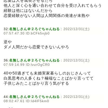
恋愛は人を成長させるだろ
他人と深く心を通い合わせて自分を受け入れてもらう
経験は他にはないんだから
恋愛経験がない人間は人間関係の発達が未熟や
32:
名無しさん＠２ろぐちゃんねる
:
2022/12/31(土)
07:57:47.30 ID:bCFk5njb0
逆や
ダメ人間だから恋愛できないんやろ
36:
名無しさん＠２ろぐちゃんねる
:
2022/12/31(土)
07:59:14.99 ID:lvurOgCR0
40や50過ぎても未婚実家暮らしのおじさんって
白黒思考の人多くね？極端なことばかり言ってて
子供じみたことばかり言う気がする
44:
名無しさん＠２ろぐちゃんねる
:
2022/12/31(土)
08:02:47.61 ID:Id4lF5km0