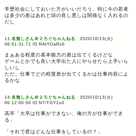
学歴社会にしておいた方がいいだろう、特に今の若者
は多少の差はあれど頭の良し悪しは関係なく入れるの
だし
11:
名無しさん＠２ろぐちゃんねる
:
2020/10/13(火)
06:01:31.71 ID:RAtYOaRv0
まぁある程度の基本能力の差は出てくるけどな
ゲームとかでも良い大学出た人にやらせたら上手いら
しいし
ただ、仕事でどの程度差が出てくるかは仕事内容によ
るかな
14:
名無しさん＠２ろぐちゃんねる
:
2020/10/13(火)
06:12:00.56 ID:N7/TGY2u0
高卒「大卒は仕事ができない、俺の方が仕事ができ
る」
「それで君はどんな仕事をしているの？」