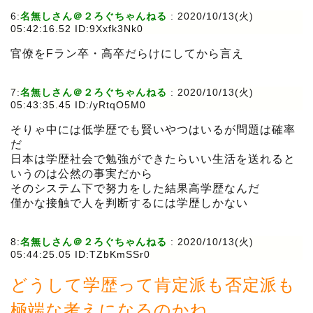
6:
名無しさん＠２ろぐちゃんねる
:
2020/10/13(火)
05:42:16.52 ID:9Xxfk3Nk0
官僚をFラン卒・高卒だらけにしてから言え
7:
名無しさん＠２ろぐちゃんねる
:
2020/10/13(火)
05:43:35.45 ID:/yRtqO5M0
そりゃ中には低学歴でも賢いやつはいるが問題は確率
だ
日本は学歴社会で勉強ができたらいい生活を送れると
いうのは公然の事実だから
そのシステム下で努力をした結果高学歴なんだ
僅かな接触で人を判断するには学歴しかない
8:
名無しさん＠２ろぐちゃんねる
:
2020/10/13(火)
05:44:25.05 ID:TZbKmSSr0
どうして学歴って肯定派も否定派も
極端な考えになるのかね。