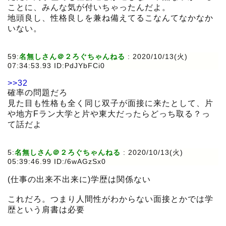
ことに、みんな気が付いちゃったんだよ。
地頭良し、性格良しを兼ね備えてるこなんてなかなか
いない。
59:
名無しさん＠２ろぐちゃんねる
:
2020/10/13(火)
07:34:53.93 ID:PdJYbFCi0
>>32
確率の問題だろ
見た目も性格も全く同じ双子が面接に来たとして、片
や地方Fラン大学と片や東大だったらどっち取る？っ
て話だよ
5:
名無しさん＠２ろぐちゃんねる
:
2020/10/13(火)
05:39:46.99 ID:/6wAGzSx0
(仕事の出来不出来に)学歴は関係ない
これだろ。つまり人間性がわからない面接とかでは学
歴という肩書は必要