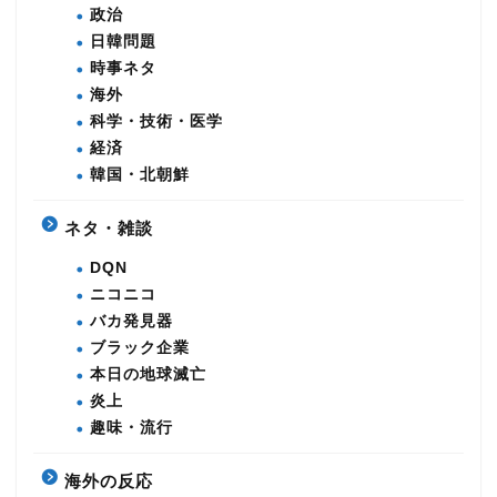
政治
日韓問題
時事ネタ
海外
科学・技術・医学
経済
韓国・北朝鮮
ネタ・雑談
DQN
ニコニコ
バカ発見器
ブラック企業
本日の地球滅亡
炎上
趣味・流行
海外の反応