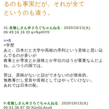
るのも事実だが、それが全て
というのも違う。
31:
名無しさん＠２ろぐちゃんねる
:
2020/10/13(火)
06:49:16.16 ID:q+fbpHtY0
>>8
>学歴
あと、日本だと大学や高校の序列という意味と思い込
んでるのが多いが
教養とか専攻とか資格とか学位のほうが重要なんだよ
ね、ふつうの国では。
菅は、原稿がないと話ができないのが致命的。
無教養だし党首や首相としてはやっていけない。
あれでは日本の恥。
9:
名無しさん＠２ろぐちゃんねる
:
2020/10/13(火)
05:51:36.87 ID:XUxGLAnx0