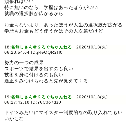
頑張ればいい
特に無いのなら、学歴はあったほうがいい
就職の選択肢が広がるから
お金もないより、あったほうが人生の選択肢が広がる
学歴もお金もどう使うかはその人次第だけど
18:
名無しさん＠２ろぐちゃんねる
:
2020/10/13(火)
06:23:54.64 ID:jReOQR2H0
努力の一つの成果
スポーツで結果を出すのも良い
技術を身に付けるのも良い
適正をみつけられると先が見えてくる
19:
名無しさん＠２ろぐちゃんねる
:
2020/10/13(火)
06:27:42.18 ID:Y6C3o7dz0
ドイツみたいにマイスター制度的なの取り入れてもい
いかもな