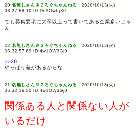
20:
名無しさん＠２ろぐちゃんねる
:
2020/10/13(火)
06:27:58.10 ID:DsSOwfqX0
でも募集要項に大卒以上って書いてある企業多いじゃ
ん
22:
名無しさん＠２ろぐちゃんねる
:
2020/10/13(火)
06:32:57.89 ID:4w1OW3Gj0
>>20
やっぱり差があるからな
21:
名無しさん＠２ろぐちゃんねる
:
2020/10/13(火)
06:32:16.30 ID:4w1OW3Gj0
関係ある人と関係ない人が
いるだけ