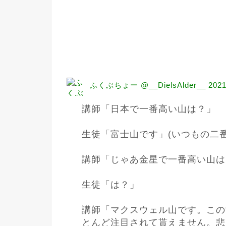
ふくぶちょー @__DielsAlder__
2021
講師「日本で一番高い山は？」

生徒「富士山です」(いつもの二番
講師「じゃあ金星で一番高い山は
生徒「は？」

講師「マクスウェル山です。この
とんど注目されて貰えません。悲