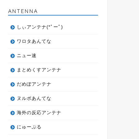
ANTENNA
しぃアンテナ(*ﾟーﾟ)
ワロタあんてな
ニュー速
まとめくすアンテナ
だめぽアンテナ
ヌルポあんてな
海外の反応アンテナ
にゅーぷる