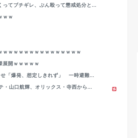
ってブチギレ、ぶん殴って懲戒処分と...
ｗｗｗ
ｗｗｗｗｗｗｗｗｗｗｗｗｗｗｗｗ
撃展開ｗｗｗｗｗ
せ「爆発、想定しきれず」 一時避難...
テ・山口航輝、オリックス・寺西から...