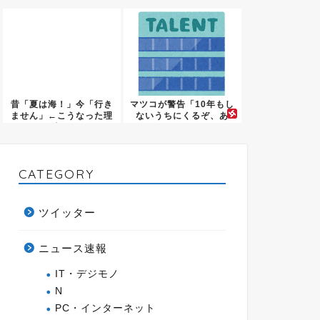
昔「夏は海！」今「行き
マツコが警告「10年もし
ません」←こうなった理
ないうちにくるぞ、あ
由…
れ」A...
CATEGORY
ツイッター
ニュース速報
IT・デジモノ
N
PC・インターネット