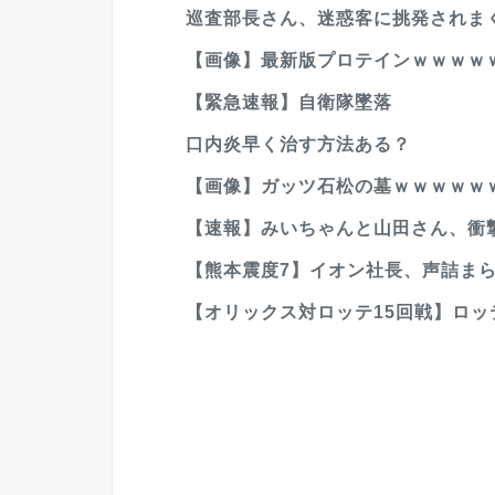
巡査部長さん、迷惑客に挑発されまく
【画像】最新版プロテインｗｗｗｗ
【緊急速報】自衛隊墜落
口内炎早く治す方法ある？
【画像】ガッツ石松の墓ｗｗｗｗｗ
【速報】みいちゃんと山田さん、衝
【熊本震度7】イオン社長、声詰まら
【オリックス対ロッテ15回戦】ロッ