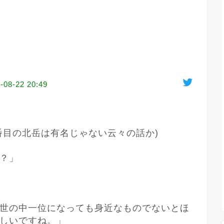
-08-22 20:49
目の北岳は有名じゃない云々の話か)

？」

世の中一位になっても身近なものでないとほ
しいですね。」