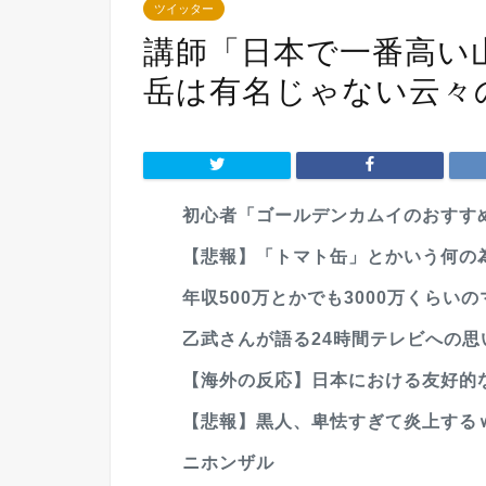
ツイッター
講師「日本で一番高い
岳は有名じゃない云々
初心者「ゴールデンカムイのおすす
【悲報】「トマト缶」とかいう何の
年収500万とかでも3000万くらい
乙武さんが語る24時間テレビへの思いが
【海外の反応】日本における友好的な
【悲報】黒人、卑怯すぎて炎上する
ニホンザル