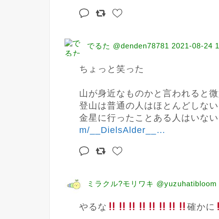
でるた @denden78781
2021-08-24 
ちょっと笑った

山が身近なものかと言われると微
登山は普通の人はほとんどしない
金星に行ったことある人はいない
m/__DielsAlder__
…
ミラクル?モリワキ @yuzuhatibloom
やるな
確かに