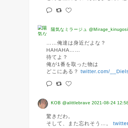
陽気なミラージュ @Mirage_kinugos
……俺達は身近だよな？

HAHAHA……

待てよ？

俺が1番を取った物は

どこにある？ 
twitter.com/__Diel
KOB @alittlebrave
2021-08-24 12:5
驚きだわ。

そして、また忘れそう…。 
twitt