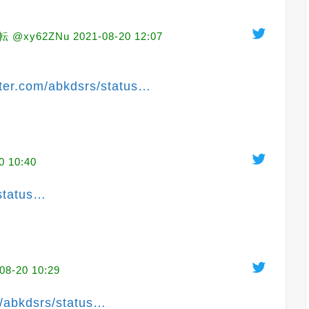
@xy62ZNu
2021-08-20 12:07
tter.com/abkdsrs/status
…
0 10:40
status
…
08-20 10:29
m/abkdsrs/status
…