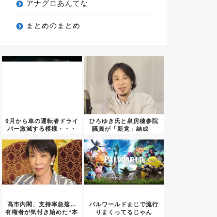
アナグロあんてな
まとめのまとめ
9月から車の運転者ドライ
ひろゆき氏と泉房穂参院
バー激減する模様・・・
議員が「新党」結成
2027...
高市内閣、支持率急落…
パルワールドまじで流行
有権者が気付き始めた“本
りまくってるじゃん