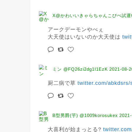
X@かわいいきゃらちゃんこぴぺ試運転 
アークデーモンやべぇ

大天使はいないのか大天使は 
twi
ミン @FQ26zi2dg1I1EzK
2021-08-2
厨二病で草 
twitter.com/abkdsrs/
B型男爵(芋) @1009korosukex
2021-
大喜利が始まっとる? 
twitter.co