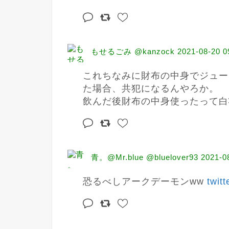
もせるごみ @kanzock
2021-08-20 0
これちなみに財布の中身でジュー
た場合、共犯になるんやろか。

飲んだ後財布の中身使ったって白
青。@Mr.blue @bluelover93
2021-0
恐るべしアークデーモンww 
twit