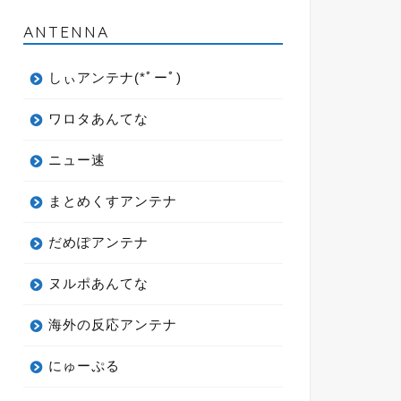
ANTENNA
しぃアンテナ(*ﾟーﾟ)
ワロタあんてな
ニュー速
まとめくすアンテナ
だめぽアンテナ
ヌルポあんてな
海外の反応アンテナ
にゅーぷる