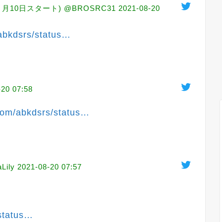
10日スタート) @BROSRC31
2021-08-20
abkdsrs/status
…
-20 07:58
.com/abkdsrs/status
…
Lily
2021-08-20 07:57
status
…