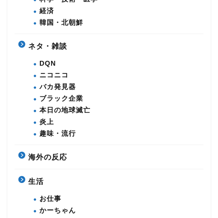
経済
韓国・北朝鮮
ネタ・雑談
DQN
ニコニコ
バカ発見器
ブラック企業
本日の地球滅亡
炎上
趣味・流行
海外の反応
生活
お仕事
かーちゃん