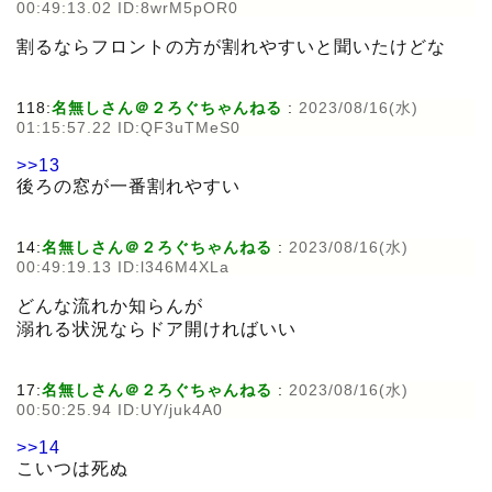
00:49:13.02 ID:8wrM5pOR0
割るならフロントの方が割れやすいと聞いたけどな
118:
名無しさん＠２ろぐちゃんねる
:
2023/08/16(水)
01:15:57.22 ID:QF3uTMeS0
>>13
後ろの窓が一番割れやすい
14:
名無しさん＠２ろぐちゃんねる
:
2023/08/16(水)
00:49:19.13 ID:l346M4XLa
どんな流れか知らんが
溺れる状況ならドア開ければいい
17:
名無しさん＠２ろぐちゃんねる
:
2023/08/16(水)
00:50:25.94 ID:UY/juk4A0
>>14
こいつは死ぬ