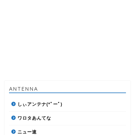
ANTENNA
しぃアンテナ(*ﾟーﾟ)
ワロタあんてな
ニュー速