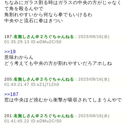
ちなみにガラス割る時はガラスの中央の方がじゃなく
て角を殴るんやで
角割れやすいから何なら拳でもいけるわ
中央やと流石に拳はきつい
187:
名無しさん＠２ろぐちゃんねる
:
2023/08/16(水)
01:35:29.13 ID:eDMu2C/S0
>>19
意味わからん
どう考えても中央の方が割れやすいだろアホしね
205:
名無しさん＠２ろぐちゃんねる
:
2023/08/16(水)
01:43:21.47 ID:oZ1j71Zh0
>>187
窓は中央ほど撓むから衝撃が吸収されてしまうんやで
201:
名無しさん＠２ろぐちゃんねる
:
2023/08/16(水)
01:41:45.22 ID:eDMu2C/S0