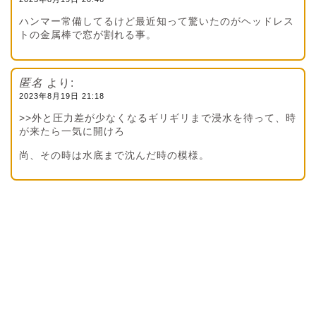
ハンマー常備してるけど最近知って驚いたのがヘッドレス
トの金属棒で窓が割れる事。
匿名
より:
2023年8月19日 21:18
>>外と圧力差が少なくなるギリギリまで浸水を待って、時
が来たら一気に開けろ
尚、その時は水底まで沈んだ時の模様。