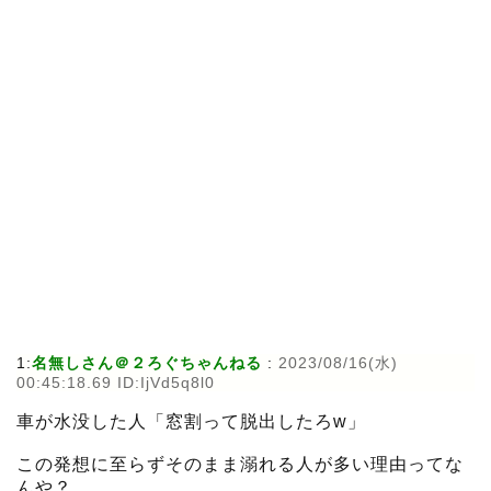
1:
名無しさん＠２ろぐちゃんねる
:
2023/08/16(水)
00:45:18.69 ID:IjVd5q8l0
車が水没した人「窓割って脱出したろw」
この発想に至らずそのまま溺れる人が多い理由ってな
んや？