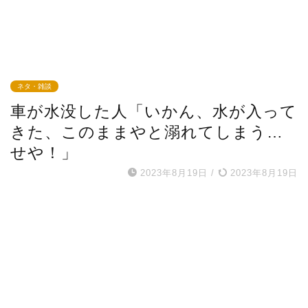
ネタ・雑談
車が水没した人「いかん、水が入って
きた、このままやと溺れてしまう…
せや！」
2023年8月19日
/
2023年8月19日