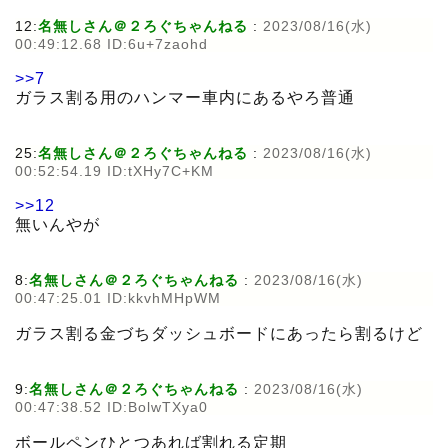
12:
名無しさん＠２ろぐちゃんねる
:
2023/08/16(水)
00:49:12.68 ID:6u+7zaohd
>>7
ガラス割る用のハンマー車内にあるやろ普通
25:
名無しさん＠２ろぐちゃんねる
:
2023/08/16(水)
00:52:54.19 ID:tXHy7C+KM
>>12
無いんやが
8:
名無しさん＠２ろぐちゃんねる
:
2023/08/16(水)
00:47:25.01 ID:kkvhMHpWM
ガラス割る金づちダッシュボードにあったら割るけど
9:
名無しさん＠２ろぐちゃんねる
:
2023/08/16(水)
00:47:38.52 ID:BolwTXya0
ボールペンひとつあれば割れる定期