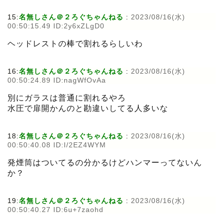
15:
名無しさん＠２ろぐちゃんねる
:
2023/08/16(水)
00:50:15.49 ID:2y6xZLgD0
ヘッドレストの棒で割れるらしいわ
16:
名無しさん＠２ろぐちゃんねる
:
2023/08/16(水)
00:50:24.89 ID:nagWfOvAa
別にガラスは普通に割れるやろ
水圧で扉開かんのと勘違いしてる人多いな
18:
名無しさん＠２ろぐちゃんねる
:
2023/08/16(水)
00:50:40.08 ID:I/2EZ4WYM
発煙筒はついてるの分かるけどハンマーってないん
か？
19:
名無しさん＠２ろぐちゃんねる
:
2023/08/16(水)
00:50:40.27 ID:6u+7zaohd