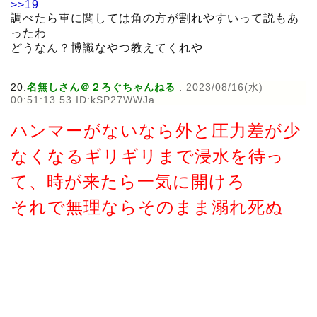
>>19
調べたら車に関しては角の方が割れやすいって説もあ
ったわ
どうなん？博識なやつ教えてくれや
20:
名無しさん＠２ろぐちゃんねる
:
2023/08/16(水)
00:51:13.53 ID:kSP27WWJa
ハンマーがないなら外と圧力差が少
なくなるギリギリまで浸水を待っ
て、時が来たら一気に開けろ
それで無理ならそのまま溺れ死ぬ