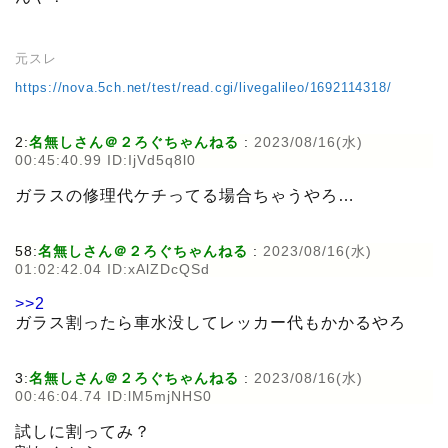
元スレ
https://nova.5ch.net/test/read.cgi/livegalileo/1692114318/
2:
名無しさん＠２ろぐちゃんねる
:
2023/08/16(水)
00:45:40.99 ID:IjVd5q8l0
ガラスの修理代ケチってる場合ちゃうやろ…
58:
名無しさん＠２ろぐちゃんねる
:
2023/08/16(水)
01:02:42.04 ID:xAlZDcQSd
>>2
ガラス割ったら車水没してレッカー代もかかるやろ
3:
名無しさん＠２ろぐちゃんねる
:
2023/08/16(水)
00:46:04.74 ID:lM5mjNHS0
試しに割ってみ？