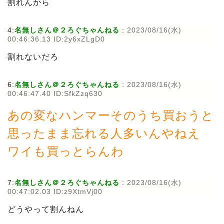
割れんから
4:
名無しさん＠２ろぐちゃんねる
:
2023/08/16(水)
00:46:36.13 ID:2y6xZLgD0
割れないだろ
6:
名無しさん＠２ろぐちゃんねる
:
2023/08/16(水)
00:46:47.40 ID:SfkZzq630
あの変なハンマーそのうち買おうと
思ったまま忘れる人多いんやねえ
ワイも買っとらんわ
7:
名無しさん＠２ろぐちゃんねる
:
2023/08/16(水)
00:47:02.03 ID:z9XtmVj00
どうやって割んねん