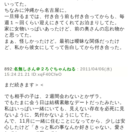
いってた。
ちなみに沖縄から名古屋に。
一旦帰るまでは、付き合う前も付き合ってからも、毎
週１～回くらい迎えにきてくれてお泊まりしてた。
家に女物いっぱいあったけど、前の奥さんの忘れ物か
と思ってた。
まぁ、怪しかったけど。最初は曖昧な関係だったけ
ど、私から彼女にしてって告白してから付き合った。
892:
名無しさん＠２ろぐちゃんねる
:
2011/04/06(水)
15:24:21.21 ID:xqF40CfeO
まだ続きます＞＜
でも相手の子は、２週間会わないとかザラ。
でもたまに会う日は結構素敵なデートだったみたい。
私はいっぱい一緒にいても、見えない存在を必死に見
ないように、気付かないようにしてた。
んで、11月に一緒に住むことになってから、少しは安
心したけど「きっと私の事なんか好きじゃない。愛さ