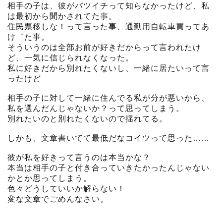
相手の子は、彼がバツイチって知らなかったけど、私
は最初から聞かされてた事。
住民票移しな！って言った事、通勤用自転車買ってあ
け゛た事。
そういうのは全部お前が好きだからって言われたけ
ど、一気に信じられなくなった。
私に好きだから別れたくないし、一緒に居たいって言
ったけど
相手の子に対して一緒に住んでる私が分が悪いから、
私を選んだんじゃないか？って思ってしまう。
別れたいのと別れたくないので揺れてる。
しかも、文章書いてて最低だなコイツって思った……
彼が私を好きって言うのは本当かな？
本当は相手の子と付き合っていきたかったんじゃない
かとか思ってしまう。
色々どうしていいか解らない！
変な文章でごめんなさい。