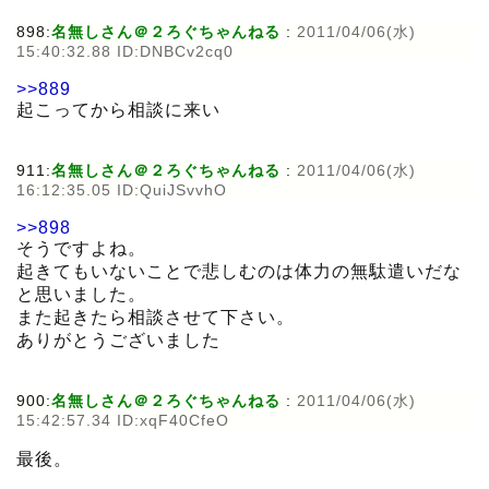
898:
名無しさん＠２ろぐちゃんねる
:
2011/04/06(水)
15:40:32.88 ID:DNBCv2cq0
>>889
起こってから相談に来い
911:
名無しさん＠２ろぐちゃんねる
:
2011/04/06(水)
16:12:35.05 ID:QuiJSvvhO
>>898
そうですよね。
起きてもいないことで悲しむのは体力の無駄遣いだな
と思いました。
また起きたら相談させて下さい。
ありがとうございました
900:
名無しさん＠２ろぐちゃんねる
:
2011/04/06(水)
15:42:57.34 ID:xqF40CfeO
最後。