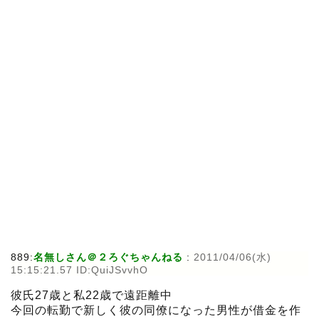
889:
名無しさん＠２ろぐちゃんねる
:
2011/04/06(水)
15:15:21.57 ID:QuiJSvvhO
彼氏27歳と私22歳で遠距離中
今回の転勤で新しく彼の同僚になった男性が借金を作