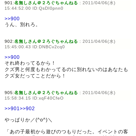
901:
名無しさん＠２ろぐちゃんねる
:
2011/04/06(水)
15:44:52.00 ID:QsDI0pnn0
>>900
うん、別れろ。
902:
名無しさん＠２ろぐちゃんねる
:
2011/04/06(水)
15:45:00.43 ID:DNBCv2cq0
>>900
それ終わってるから！
クズ男と何度もわかってるのに別れないのはあなたも
クズ女だってことだから！
905:
名無しさん＠２ろぐちゃんねる
:
2011/04/06(水)
15:58:34.15 ID:xqF40CfeO
>>901
>>902
やっぱりか／(^o^)＼
「あの子最初から遊びのつもりだった。イベントの客