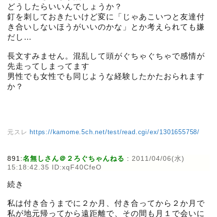
どうしたらいいんでしょうか？
釘を刺しておきたいけど変に「じゃあこいつと友達付
き合いしないほうがいいのかな」とか考えられても嫌
だし…
長文すみません。混乱して頭がぐちゃぐちゃで感情が
先走ってしまってます
男性でも女性でも同じような経験したかたおられます
か？
元スレ
https://kamome.5ch.net/test/read.cgi/ex/1301655758/
891:
名無しさん＠２ろぐちゃんねる
:
2011/04/06(水)
15:18:42.35 ID:xqF40CfeO
続き
私は付き合うまでに２か月、付き合ってから２か月で
私が地元帰ってから遠距離で、その間も月１で会いに