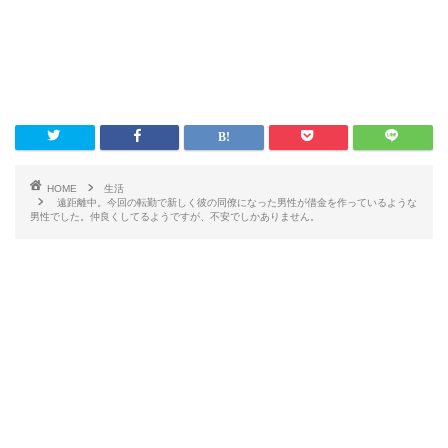
HOME
生活
遠距離中。今回の転勤で新しく彼の同僚になった男性が借金を作っているような
男性でした。仲良くしてるようですが、不安でしかありません。