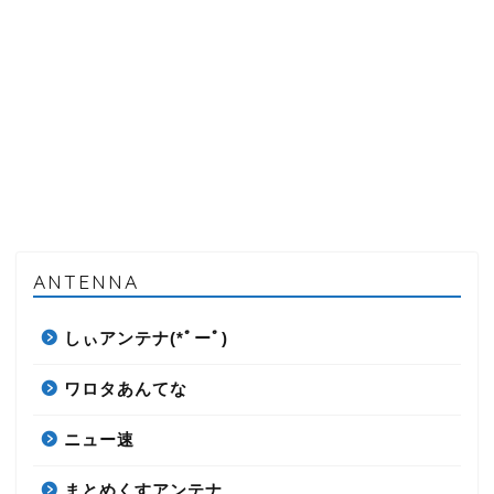
ANTENNA
しぃアンテナ(*ﾟーﾟ)
ワロタあんてな
ニュー速
まとめくすアンテナ