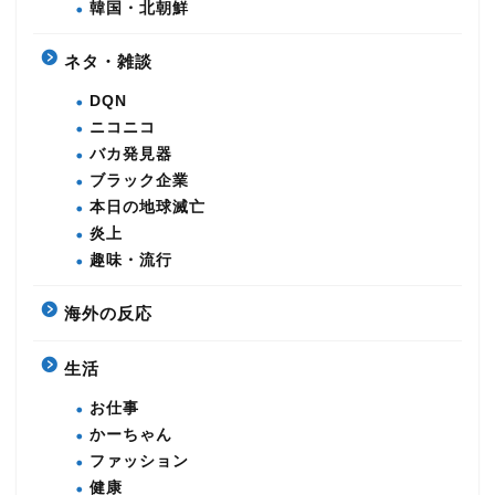
韓国・北朝鮮
ネタ・雑談
DQN
ニコニコ
バカ発見器
ブラック企業
本日の地球滅亡
炎上
趣味・流行
海外の反応
生活
お仕事
かーちゃん
ファッション
健康