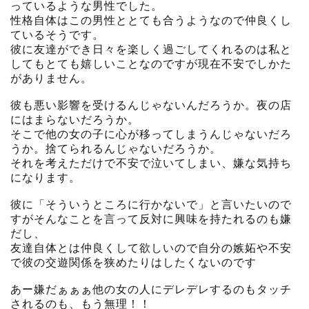
っているような男性でした。
性格自体はこの男性ととても合うようなので仲良くし
ているそうです。
彼に友達ができ日々を楽しく過ごしてくれるのは私と
してもとても嬉しいことなのですが現在不安でしかた
がありません。
彼も悪い影響を受けるんじゃないんだろうか。夜の店
にはまらないだろうか。
そこで他の女の子に心が移ってしまうんじゃないだろ
うか。捨てられるんじゃないだろうか。
それを考えただけで不安で泣いてしまい、嫌な気持ち
になります。
彼に「そういうところに行かないで」と言いたいので
すがそんなことを言って反対に興味を持たれるのも嫌
だし、
友達自体とは仲良くして欲しいので自分の嫉妬や不安
で彼の交遊関係を狭めたりはしたくないのです
あー嫌だぁぁぁ他の女の人にデレデレするのもタッチ
されるのも、もう無理！！