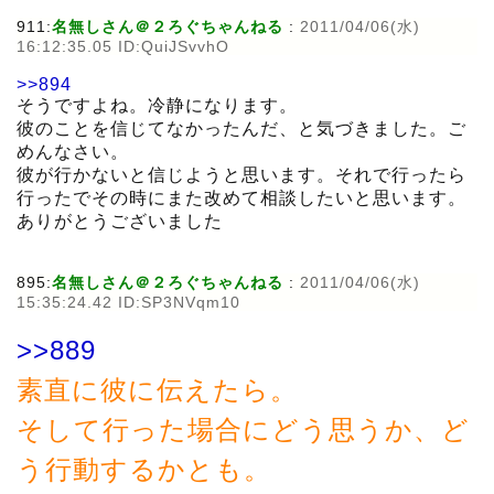
911:
名無しさん＠２ろぐちゃんねる
:
2011/04/06(水)
16:12:35.05 ID:QuiJSvvhO
>>894
そうですよね。冷静になります。
彼のことを信じてなかったんだ、と気づきました。ご
めんなさい。
彼が行かないと信じようと思います。それで行ったら
行ったでその時にまた改めて相談したいと思います。
ありがとうございました
895:
名無しさん＠２ろぐちゃんねる
:
2011/04/06(水)
15:35:24.42 ID:SP3NVqm10
>>889
素直に彼に伝えたら。
そして行った場合にどう思うか、ど
う行動するかとも。