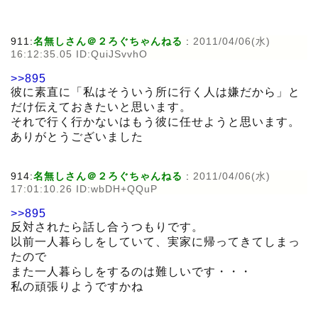
911:
名無しさん＠２ろぐちゃんねる
:
2011/04/06(水)
16:12:35.05 ID:QuiJSvvhO
>>895
彼に素直に「私はそういう所に行く人は嫌だから」と
だけ伝えておきたいと思います。
それで行く行かないはもう彼に任せようと思います。
ありがとうございました
914:
名無しさん＠２ろぐちゃんねる
:
2011/04/06(水)
17:01:10.26 ID:wbDH+QQuP
>>895
反対されたら話し合うつもりです。
以前一人暮らしをしていて、実家に帰ってきてしまっ
たので
また一人暮らしをするのは難しいです・・・
私の頑張りようですかね