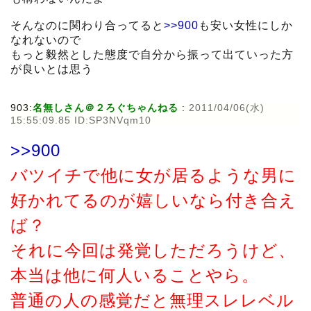
そんなのに関わり合ってると
>>900
も安い女性にしか
なれないので
もっと毅然とした態度で自分から振って出ていった方
が良いとは思う
903:
名無しさん＠２ろぐちゃんねる
:
2011/04/06(水)
15:55:09.85 ID:SP3NVqm10
>>900
バツイチで他に女が居るような男に
好かれてるのが嬉しいなら付き合え
ば？
それに今回は発覚しただろうけど、
本当は他に何人いることやら。
普通の人の感覚だと無理スレレベル