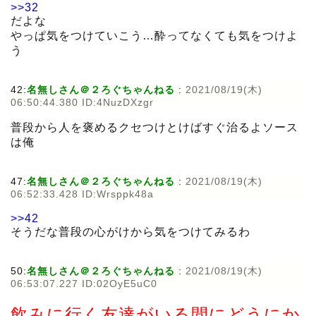
>>32
だよな
やっぱ気をつけていこう…酔ってなくても気をつけよ
う
42:
名無しさん＠２ろぐちゃんねる
:
2021/08/19(木)
06:50:44.380 ID:4NuzDXzgr
普段から人を褒めるクセつけとけばすぐ治るよソース
は俺
47:
名無しさん＠２ろぐちゃんねる
:
2021/08/19(木)
06:52:33.428 ID:Wrsppk48a
>>42
そうだな普段の心がけから気をつけてみるわ
50:
名無しさん＠２ろぐちゃんねる
:
2021/08/19(木)
06:53:07.227 ID:02OyE5uC0
飲みに行く友達がいる間にどうにか