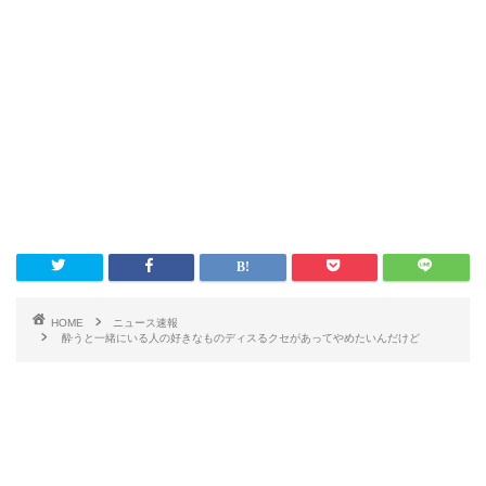
HOME
ニュース速報
酔うと一緒にいる人の好きなものディスるクセがあってやめたいんだけど