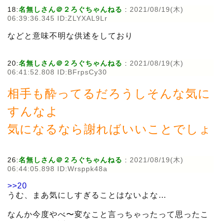
18:
名無しさん＠２ろぐちゃんねる
:
2021/08/19(木)
06:39:36.345 ID:ZLYXAL9Lr
などと意味不明な供述をしており
20:
名無しさん＠２ろぐちゃんねる
:
2021/08/19(木)
06:41:52.808 ID:BFrpsCy30
相手も酔ってるだろうしそんな気に
すんなよ
気になるなら謝ればいいことでしょ
26:
名無しさん＠２ろぐちゃんねる
:
2021/08/19(木)
06:44:05.898 ID:Wrsppk48a
>>20
うむ、まあ気にしすぎることはないよな…
なんか今度やべ〜変なこと言っちゃったって思ったこ