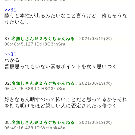
>>31
酔うと本性が出るみたいなこと言うけど、俺もそうな
りたいな…
37:
名無しさん＠２ろぐちゃんねる
:
2021/08/19(木)
06:48:45.127 ID:H8G3rnSra
>>31
わかる
普段思ってもいない素敵ポイントを次々思いつく
32:
名無しさん＠２ろぐちゃんねる
:
2021/08/19(木)
06:47:25.688 ID:H8G3rnSra
好きなもん晒すのって怖いことだと思ってるからそれ
を打ち明けるほど親しい人に否定されたら傷つく
38:
名無しさん＠２ろぐちゃんねる
:
2021/08/19(木)
06:49:16.439 ID:Wrsppk48a