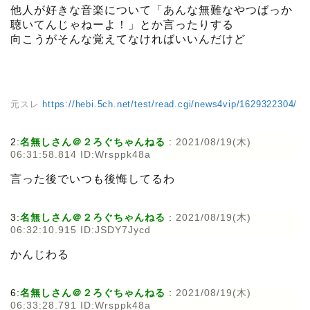
他人が好きな音楽について「あんな無難なやつばっか
聴いてんじゃねーよ！」とか言ったりする
向こうがそんな覚えてなければいいんだけど
元スレ
https://hebi.5ch.net/test/read.cgi/news4vip/1629322304/
2:
名無しさん＠２ろぐちゃんねる
:
2021/08/19(木)
06:31:58.814 ID:Wrsppk48a
言った後でいつも後悔してるわ
3:
名無しさん＠２ろぐちゃんねる
:
2021/08/19(木)
06:32:10.915 ID:JSDY7Jycd
かんじわる
6:
名無しさん＠２ろぐちゃんねる
:
2021/08/19(木)
06:33:28.791 ID:Wrsppk48a