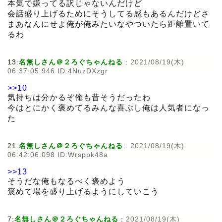
本気で嫌ってる訳じゃないんだけど
会話盛り上げるためにそうしてる感もあるんだけどさ
まあなんにせよ俺が俺みたいなやついたら距離置いて
るわ
13:
名無しさん＠２ろぐちゃんねる
:
2021/08/19(木)
06:37:05.946 ID:4NuzDXzgr
>>10
気持ちは分かるぞ俺も昔そうだったわ
今はとにかく褒めてるみんな喜ぶし俺は人気者になっ
た
21:
名無しさん＠２ろぐちゃんねる
:
2021/08/19(木)
06:42:06.098 ID:Wrsppk48a
>>13
そうだな俺もなるべく褒めよう
褒めて場を盛り上げるようにしていこう
7:
名無しさん＠２ろぐちゃんねる
:
2021/08/19(木)