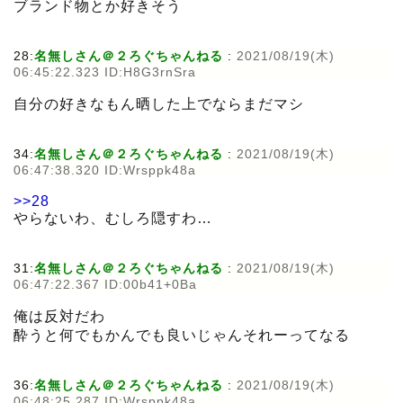
ブランド物とか好きそう
28:
名無しさん＠２ろぐちゃんねる
:
2021/08/19(木)
06:45:22.323 ID:H8G3rnSra
自分の好きなもん晒した上でならまだマシ
34:
名無しさん＠２ろぐちゃんねる
:
2021/08/19(木)
06:47:38.320 ID:Wrsppk48a
>>28
やらないわ、むしろ隠すわ…
31:
名無しさん＠２ろぐちゃんねる
:
2021/08/19(木)
06:47:22.367 ID:00b41+0Ba
俺は反対だわ
酔うと何でもかんでも良いじゃんそれーってなる
36:
名無しさん＠２ろぐちゃんねる
:
2021/08/19(木)
06:48:25.287 ID:Wrsppk48a