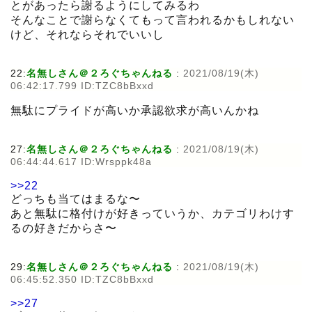
とがあったら謝るようにしてみるわ
そんなことで謝らなくてもって言われるかもしれない
けど、それならそれでいいし
22:
名無しさん＠２ろぐちゃんねる
:
2021/08/19(木)
06:42:17.799 ID:TZC8bBxxd
無駄にプライドが高いか承認欲求が高いんかね
27:
名無しさん＠２ろぐちゃんねる
:
2021/08/19(木)
06:44:44.617 ID:Wrsppk48a
>>22
どっちも当てはまるな〜
あと無駄に格付けが好きっていうか、カテゴリわけす
るの好きだからさ〜
29:
名無しさん＠２ろぐちゃんねる
:
2021/08/19(木)
06:45:52.350 ID:TZC8bBxxd
>>27