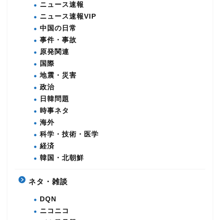
ニュース速報
ニュース速報VIP
中国の日常
事件・事故
原発関連
国際
地震・災害
政治
日韓問題
時事ネタ
海外
科学・技術・医学
経済
韓国・北朝鮮
ネタ・雑談
DQN
ニコニコ