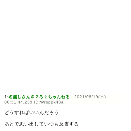
1:
名無しさん＠２ろぐちゃんねる
:
2021/08/19(木)
06:31:44.238 ID:Wrsppk48a
どうすればいいんだろう
あとで思い出していつも反省する