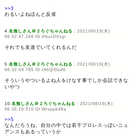
>>3
わるいよねほんと反省
4:
名無しさん＠２ろぐちゃんねる
:
2021/08/19(木)
06:32:47.288 ID:4NuzDXzgr
それでも友達でいてくれるんだ
5:
名無しさん＠２ろぐちゃんねる
:
2021/08/19(木)
06:32:59.785 ID:rAhQ/Dsd0
そういうやついるよね人をけなす事でしか会話できな
いやつ
10:
名無しさん＠２ろぐちゃんねる
:
2021/08/19(木)
06:35:10.910 ID:Wrsppk48a
>>5
なんだろうね、自分の中では若干プロレスっぽいニュ
アンスもあるっていうか