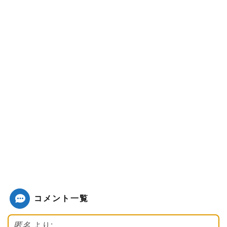
コメント一覧
匿名
より: