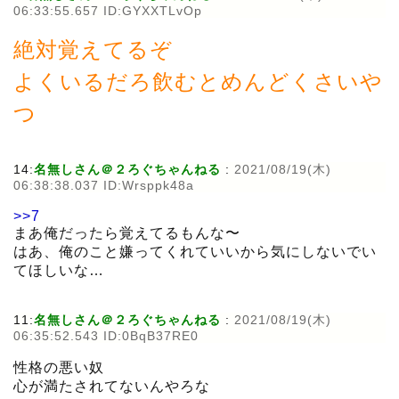
06:33:55.657 ID:GYXXTLvOp
絶対覚えてるぞ
よくいるだろ飲むとめんどくさいや
つ
14:
名無しさん＠２ろぐちゃんねる
:
2021/08/19(木)
06:38:38.037 ID:Wrsppk48a
>>7
まあ俺だったら覚えてるもんな〜
はあ、俺のこと嫌ってくれていいから気にしないでい
てほしいな…
11:
名無しさん＠２ろぐちゃんねる
:
2021/08/19(木)
06:35:52.543 ID:0BqB37RE0
性格の悪い奴
心が満たされてないんやろな