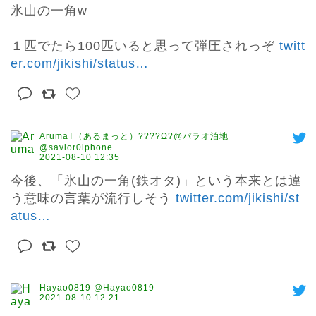
氷山の一角w

１匹でたら100匹いると思って弾圧されっぞ 
twitt
er.com/jikishi/status
…
ArumaT（あるまっと）????Ω?@パラオ泊地
@savior0iphone
2021-08-10 12:35
今後、「氷山の一角(鉄オタ)」という本来とは違
う意味の言葉が流行しそう 
twitter.com/jikishi/st
atus
…
Hayao0819 @Hayao0819
2021-08-10 12:21