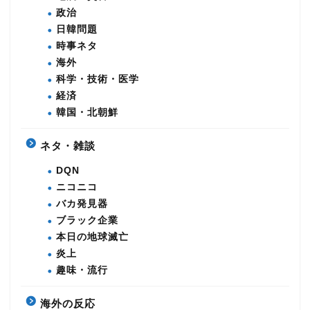
政治
日韓問題
時事ネタ
海外
科学・技術・医学
経済
韓国・北朝鮮
ネタ・雑談
DQN
ニコニコ
バカ発見器
ブラック企業
本日の地球滅亡
炎上
趣味・流行
海外の反応