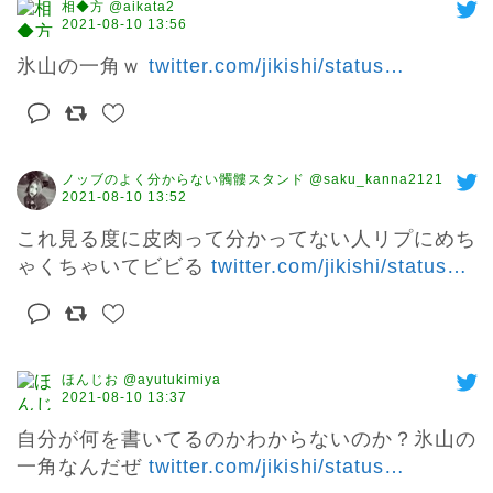
相◆方 @aikata2
2021-08-10 13:56
氷山の一角ｗ 
twitter.com/jikishi/status
…
ノッブのよく分からない髑髏スタンド @saku_kanna2121
2021-08-10 13:52
これ見る度に皮肉って分かってない人リプにめち
ゃくちゃいてビビる 
twitter.com/jikishi/status
…
ほんじお @ayutukimiya
2021-08-10 13:37
自分が何を書いてるのかわからないのか？氷山の
一角なんだぜ 
twitter.com/jikishi/status
…