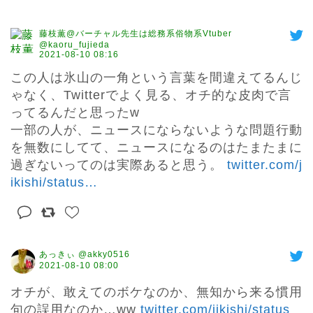
藤枝薫@バーチャル先生は総務系俗物系Vtuber
@kaoru_fujieda
2021-08-10 08:16
この人は氷山の一角という言葉を間違えてるんじ
ゃなく、Twitterでよく見る、オチ的な皮肉で言
ってるんだと思ったw

一部の人が、ニュースにならないような問題行動
を無数にしてて、ニュースになるのはたまたまに
過ぎないってのは実際あると思う。 
twitter.com/j
ikishi/status
…
あっきぃ @akky0516
2021-08-10 08:00
オチが、敢えてのボケなのか、無知から来る慣用
句の誤用なのか…ww 
twitter.com/jikishi/status