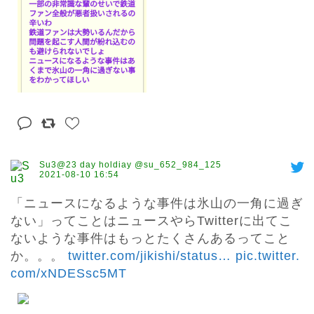
Su3@23 day holdiay @su_652_984_125
2021-08-10 16:54
「ニュースになるような事件は氷山の一角に過ぎ
ない」ってことはニュースやらTwitterに出てこ
ないような事件はもっとたくさんあるってこと
か。。。 
twitter.com/jikishi/status
…
pic.twitter.
com/xNDESsc5MT