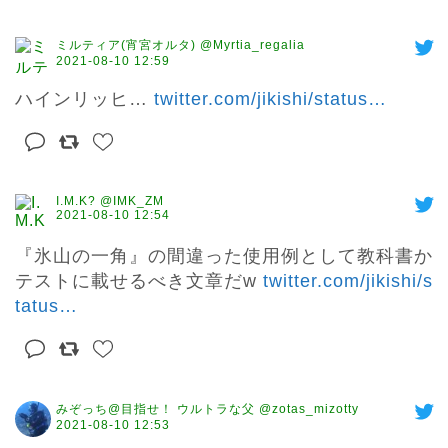
ミルティア(宵宮オルタ) @Myrtia_regalia
2021-08-10 12:59
ハインリッヒ… 
twitter.com/jikishi/status
…
I.M.K? @IMK_ZM
2021-08-10 12:54
『氷山の一角』の間違った使用例として教科書か
テストに載せるべき文章だw 
twitter.com/jikishi/s
tatus
…
みぞっち@目指せ！ ウルトラな父 @zotas_mizotty
2021-08-10 12:53