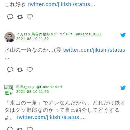
これ好き 
twitter.com/jikishi/status
…
イカロス局長@物好きﾀﾞｰﾂﾌﾟﾚｲﾔｰ @ikarosu0111
2021-08-10 11:32
氷山の一角なのか…(震 
twitter.com/jikishi/status
…
司馬ヒロシ @DukeHoried
2021-08-10 11:26
「氷山の一角」でアレなんだから、どれだけ鉄オ
タはクソ野郎なのかって自己紹介してどうする
よ。 
twitter.com/jikishi/status
…