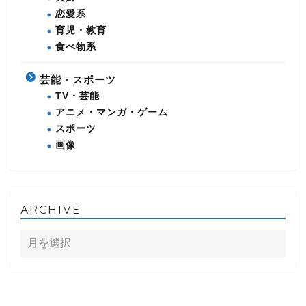
恋愛系
育児・教育
食べ物系
芸能・スポーツ
TV・芸能
アニメ・マンガ・ゲーム
スポーツ
画像
ARCHIVE