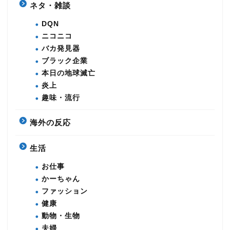
ネタ・雑談
DQN
ニコニコ
バカ発見器
ブラック企業
本日の地球滅亡
炎上
趣味・流行
海外の反応
生活
お仕事
かーちゃん
ファッション
健康
動物・生物
夫婦