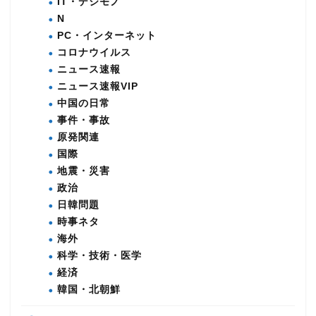
IT・デジモノ
N
PC・インターネット
コロナウイルス
ニュース速報
ニュース速報VIP
中国の日常
事件・事故
原発関連
国際
地震・災害
政治
日韓問題
時事ネタ
海外
科学・技術・医学
経済
韓国・北朝鮮