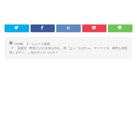
HOME
ニュース速報
面接官「野菜だけの天丼を作れ」僕「はっ！かぼちゃ、サツマイモ、舞茸を用意
致します！」←何がダメだったの？