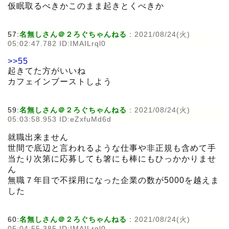
仮眠取るべきかこのまま起きとくべきか
57:
名無しさん＠２ろぐちゃんねる
:
2021/08/24(火)
05:02:47.782 ID:IMAILrql0
>>55
起きてた方がいいね
カフェインブーストしよう
59:
名無しさん＠２ろぐちゃんねる
:
2021/08/24(火)
05:03:58.953 ID:eZxfuMd6d
就職出来ません
世間で底辺と言われるような仕事や非正規も含めて手
当たり次第に応募しても箸にも棒にもひっかかりませ
ん
無職７年目で不採用になった企業の数が5000を越えま
した
60:
名無しさん＠２ろぐちゃんねる
:
2021/08/24(火)
05:04:55.385 ID:IMAILrql0