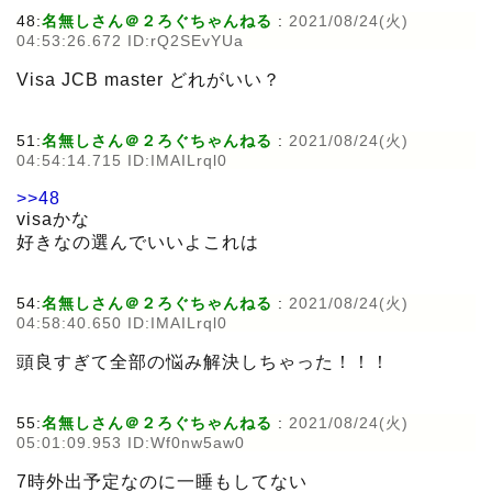
48:
名無しさん＠２ろぐちゃんねる
:
2021/08/24(火)
04:53:26.672 ID:rQ2SEvYUa
Visa JCB master どれがいい？
51:
名無しさん＠２ろぐちゃんねる
:
2021/08/24(火)
04:54:14.715 ID:IMAILrql0
>>48
visaかな
好きなの選んでいいよこれは
54:
名無しさん＠２ろぐちゃんねる
:
2021/08/24(火)
04:58:40.650 ID:IMAILrql0
頭良すぎて全部の悩み解決しちゃった！！！
55:
名無しさん＠２ろぐちゃんねる
:
2021/08/24(火)
05:01:09.953 ID:Wf0nw5aw0
7時外出予定なのに一睡もしてない