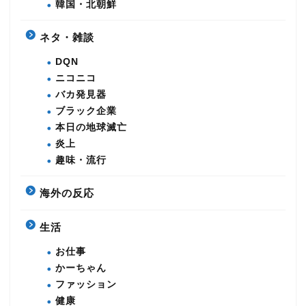
韓国・北朝鮮
ネタ・雑談
DQN
ニコニコ
バカ発見器
ブラック企業
本日の地球滅亡
炎上
趣味・流行
海外の反応
生活
お仕事
かーちゃん
ファッション
健康