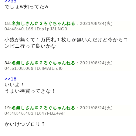
>>35
でしょw知ってたw
18:
名無しさん＠２ろぐちゃんねる
:
2021/08/24(火)
04:48:40.169 ID:p1pJ3LNG0
小銭が無くて１万円札１枚しか無いんだけど今からコ
ンビニ行って良いかな
34:
名無しさん＠２ろぐちゃんねる
:
2021/08/24(火)
04:51:08.069 ID:IMAILrql0
>>18
いいよ！
うまい棒買ってきな！
19:
名無しさん＠２ろぐちゃんねる
:
2021/08/24(火)
04:48:46.483 ID:47FBZ+wlr
かいけつゾロリ？