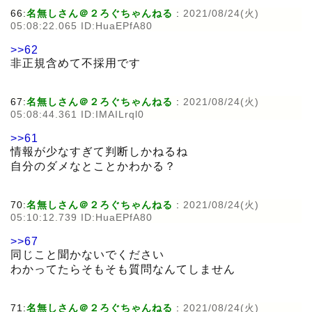
66:
名無しさん＠２ろぐちゃんねる
:
2021/08/24(火)
05:08:22.065 ID:HuaEPfA80
>>62
非正規含めて不採用です
67:
名無しさん＠２ろぐちゃんねる
:
2021/08/24(火)
05:08:44.361 ID:IMAILrql0
>>61
情報が少なすぎて判断しかねるね
自分のダメなとことかわかる？
70:
名無しさん＠２ろぐちゃんねる
:
2021/08/24(火)
05:10:12.739 ID:HuaEPfA80
>>67
同じこと聞かないでください
わかってたらそもそも質問なんてしません
71:
名無しさん＠２ろぐちゃんねる
:
2021/08/24(火)