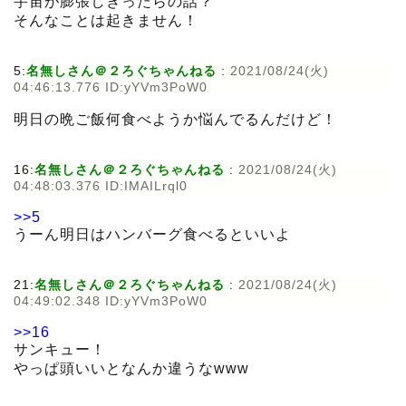
宇宙が膨張しきったらの話？
そんなことは起きません！
5:
名無しさん＠２ろぐちゃんねる
:
2021/08/24(火)
04:46:13.776 ID:yYVm3PoW0
明日の晩ご飯何食べようか悩んでるんだけど！
16:
名無しさん＠２ろぐちゃんねる
:
2021/08/24(火)
04:48:03.376 ID:IMAILrql0
>>5
うーん明日はハンバーグ食べるといいよ
21:
名無しさん＠２ろぐちゃんねる
:
2021/08/24(火)
04:49:02.348 ID:yYVm3PoW0
>>16
サンキュー！
やっぱ頭いいとなんか違うなwww