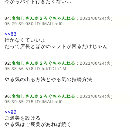
今からバイト行きたくない…
84:
名無しさん＠２ろぐちゃんねる
:
2021/08/24(火)
05:29:39.080 ID:IMAILrql0
>>83
行かなくていいよ
だって店長とほかのシフトが困るだけじゃん
92:
名無しさん＠２ろぐちゃんねる
:
2021/08/24(火)
05:38:56.578 ID:IqkTDLk1M
やる気の出る方法とやる気の持続方法
96:
名無しさん＠２ろぐちゃんねる
:
2021/08/24(火)
05:39:55.275 ID:IMAILrql0
>>92
ご褒美を設ける
やる気はご褒美があれば続く