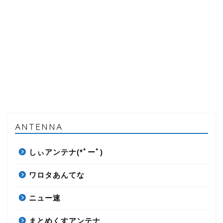
ANTENNA
しぃアンテナ(*ﾟーﾟ)
ワロタあんてな
ニュー速
まとめくすアンテナ