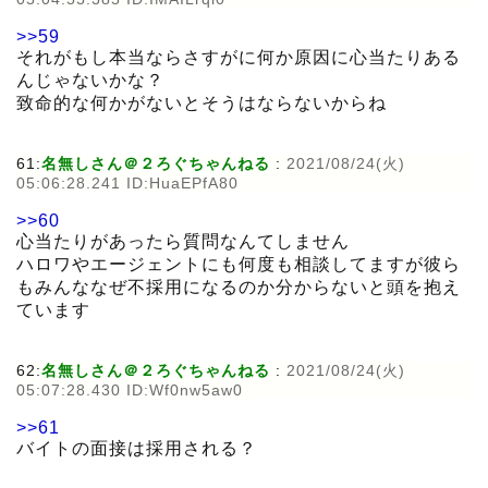
>>59
それがもし本当ならさすがに何か原因に心当たりある
んじゃないかな？
致命的な何かがないとそうはならないからね
61:
名無しさん＠２ろぐちゃんねる
:
2021/08/24(火)
05:06:28.241 ID:HuaEPfA80
>>60
心当たりがあったら質問なんてしません
ハロワやエージェントにも何度も相談してますが彼ら
もみんななぜ不採用になるのか分からないと頭を抱え
ています
62:
名無しさん＠２ろぐちゃんねる
:
2021/08/24(火)
05:07:28.430 ID:Wf0nw5aw0
>>61
バイトの面接は採用される？