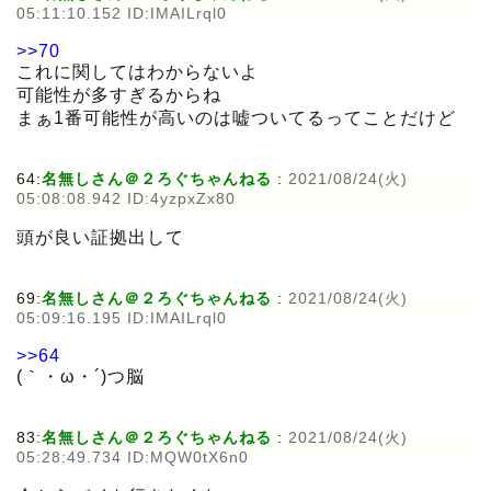
05:11:10.152 ID:IMAILrql0
>>70
これに関してはわからないよ
可能性が多すぎるからね
まぁ1番可能性が高いのは嘘ついてるってことだけど
64:
名無しさん＠２ろぐちゃんねる
:
2021/08/24(火)
05:08:08.942 ID:4yzpxZx80
頭が良い証拠出して
69:
名無しさん＠２ろぐちゃんねる
:
2021/08/24(火)
05:09:16.195 ID:IMAILrql0
>>64
(｀・ω・´)つ脳
83:
名無しさん＠２ろぐちゃんねる
:
2021/08/24(火)
05:28:49.734 ID:MQW0tX6n0