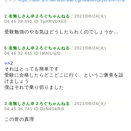
元スレ
https://hebi.5ch.net/test/read.cgi/news4vip/1629747876/
2:
名無しさん＠２ろぐちゃんねる
:
2021/08/24(火)
04:45:28.591 ID:TpHRVDXE0
受験勉強のやる気はどうしたらわくのでしょうか…
6:
名無しさん＠２ろぐちゃんねる
:
2021/08/24(火)
04:46:32.445 ID:IMAILrql0
>>2
それはとっても簡単です
受験に合格したらどこどこに行く、というご褒美を設
けましょう
僕はそれで乗り切りました
3:
名無しさん＠２ろぐちゃんねる
:
2021/08/24(火)
04:45:36.741 ID:DzN4OkRi0
この世の真理