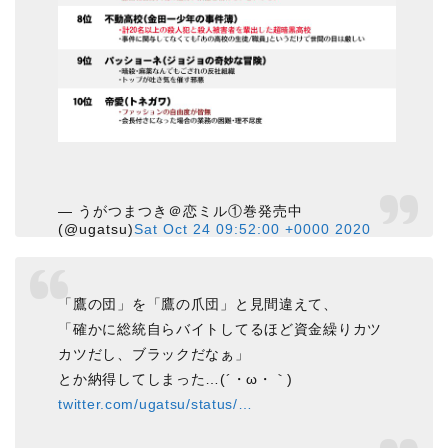
— うがつまつき＠恋ミル①巻発売中
(@ugatsu)
Sat Oct 24 09:52:00 +0000 2020
「鷹の団」を「鷹の爪団」と見間違えて、
「確かに総統自らバイトしてるほど資金繰りカツ
カツだし、ブラックだなぁ」
とか納得してしまった…(´・ω・｀)
twitter.com/ugatsu/status/…