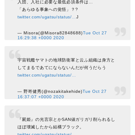
入団、入社に必要な最低必須条件は…
「あらゆる事象への覚悟」？?
twitter.com/ugatsu/status/…
J
— Misora(@Misora82848688)
Tue Oct 27
16:29:38 +0000 2020
宇宙戦艦ヤマトの地球防衛軍と云ふ組織は身方と
してまるであてにならないんだが何うだらう
twitter.com/ugatsu/status/…
— 野嵜健秀(@nozakitakehide)
Tue Oct 27
16:37:07 +0000 2020
『屍姫』の光言宗とかSAN値ガリガリ削られるし
ほぼ壊滅したから結構ブラック。
twitter.com/ugatsu/status/…