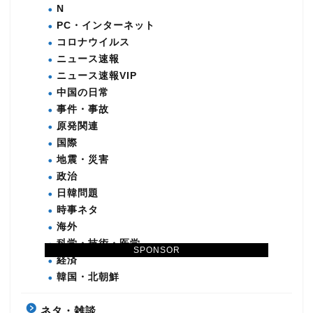
N
PC・インターネット
コロナウイルス
ニュース速報
ニュース速報VIP
中国の日常
事件・事故
原発関連
国際
地震・災害
政治
日韓問題
時事ネタ
海外
科学・技術・医学
SPONSOR
経済
韓国・北朝鮮
ネタ・雑談