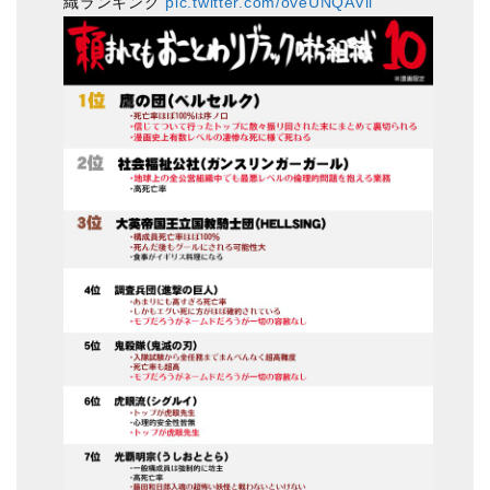
織ランキング
pic.twitter.com/oveUNQAVli