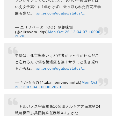
ランクインしてないのだと、ヤバい一族出身とは
いえ女子高生に1年かけずに乗っ取られた百花王学
園も嫌だ。
twitter.com/ugatsu/status/…
— エリザベータ（ΘΘ）＠趣味垢
(@elizaveta_dqx)
Mon Oct 26 12:34:07 +0000
2020
男塾は、死亡率高いけど作者がキャラが死んだこ
と忘れるんで傷も後遺症も無くサラっと生き返れ
るからね。
twitter.com/ugatsu/status/…
— たかもも?(@takamomomomotak)
Mon Oct
26 13:07:34 +0000 2020
「ギルガメス宇宙軍第10師団メルキア方面軍第24
戦略機甲歩兵団特殊任務班X-1」かな……