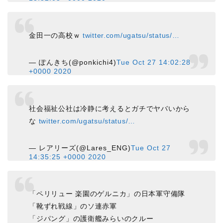
金田一の高校ｗ
twitter.com/ugatsu/status/…
— ぽんきち(@ponkichi4)
Tue Oct 27 14:02:28
+0000 2020
社会福祉公社は冷静に考えるとガチでヤバいから
な
twitter.com/ugatsu/status/…
— レアリーズ(@Lares_ENG)
Tue Oct 27
14:35:25 +0000 2020
「ペリリュー 楽園のゲルニカ」の日本軍守備隊
「靴ずれ戦線」のソ連赤軍
「ジパング」の護衛艦みらいのクルー