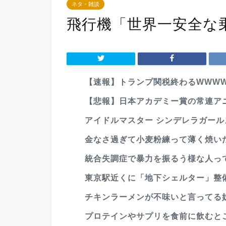
ネタ・雑談
飛行機「世界一安全な
【速報】トランプ関税終わるWWW
【悲報】日本アカデミー賞の常連ア
アイドルマスター シンデレラガールズ 
金なさ過ぎて小麦粉練って薄く焼い
統合失調症で暴力を振るう様な人っ
東京駅近くに「地下シェルター」整備
チキンラーメンが不味いと言ってる奴は
プロテインやサプリを食前に飲むと