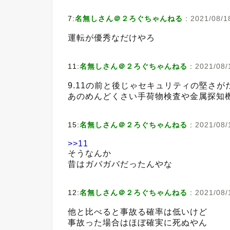
7:
名無しさん＠２ろぐちゃんねる
:
2021/08/18
運転が優秀なだけやろ
11:
名無しさん＠２ろぐちゃんねる
:
2021/08/
9.11の前と後じゃセキュリティの堅さが
あのめんどくさい手荷物検査や金属探知機
15:
名無しさん＠２ろぐちゃんねる
:
2021/08/
>>11
そうなんか
昔はガバガバだったんやな
12:
名無しさん＠２ろぐちゃんねる
:
2021/08/
他と比べると事故る確率は低いけど
事故った場合はほぼ確実に死ぬやん