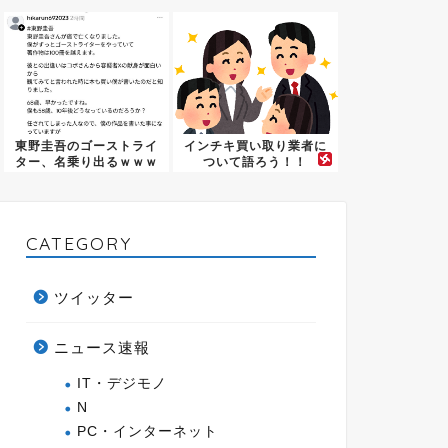
しまう←...
トレス...
東野圭吾のゴーストライ
インチキ買い取り業者に
ター、名乗り出るｗｗｗ
ついて語ろう！！
ｗｗｗ
CATEGORY
ツイッター
ニュース速報
IT・デジモノ
N
PC・インターネット