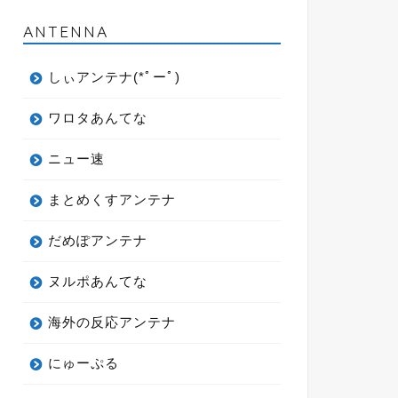
ANTENNA
しぃアンテナ(*ﾟーﾟ)
ワロタあんてな
ニュー速
まとめくすアンテナ
だめぽアンテナ
ヌルポあんてな
海外の反応アンテナ
にゅーぷる