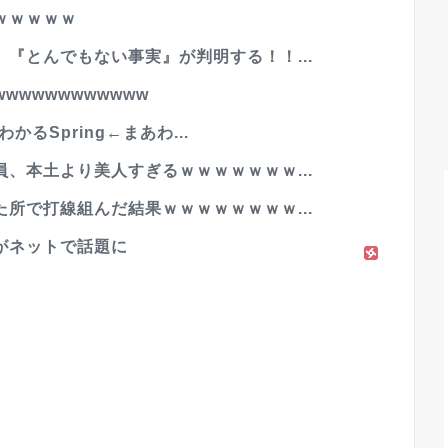
ｗｗｗｗｗ
『とんでもない事実』が判明する！！...
wwwwwwwwwww
かるSpring←まあわ...
、本土より美人すぎるｗｗｗｗｗｗｗ...
所で打線組んだ結果ｗｗｗｗｗｗｗｗ...
がネットで話題に