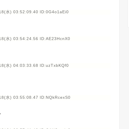
18(水) 03:52:09.40 ID:0G4o1aEi0
18(水) 03:54:24.56 ID:AE23HcnX0
18(水) 04:03:33.68 ID:uzTxbKQf0
18(水) 03:55:08.47 ID:NQkRcexS0
w