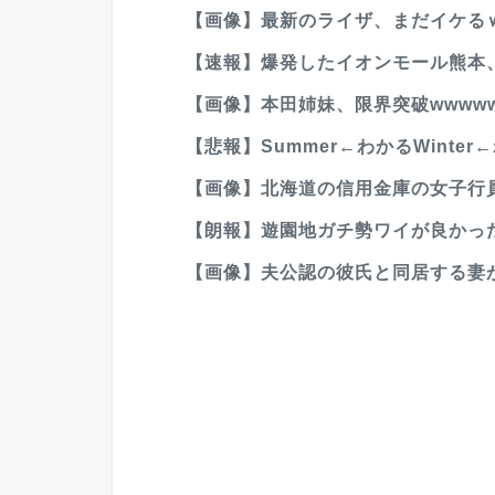
【画像】最新のライザ、まだイケる
【速報】爆発したイオンモール熊本、
【画像】本田姉妹、限界突破wwwww
【悲報】Summer←わかるWinter←わ
【画像】北海道の信用金庫の女子行員
【朗報】遊園地ガチ勢ワイが良かった
【画像】夫公認の彼氏と同居する妻