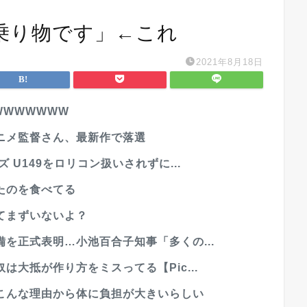
乗り物です」←これ
2021年8月18日
WWWWWWW
ニメ監督さん、最新作で落選
U149をロリコン扱いされずに...
たのを食べてる
てまずいないよ？
を正式表明…小池百合子知事「多くの...
大抵が作り方をミスってる【Pic...
こんな理由から体に負担が大きいらしい