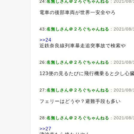
24:
名無しさん＠２ろぐちゃんねる
:
2021/08/
電車の後部車両が世界一安全やろ
43:
名無しさん＠２ろぐちゃんねる
:
2021/08/
>>24
近鉄奈良線列車暴走追突事故で検索や
26:
名無しさん＠２ろぐちゃんねる
:
2021/08/
123便の見るたびに飛行機乗ると少し心
27:
名無しさん＠２ろぐちゃんねる
:
2021/08/
フェリーはどうや？避難手段も多い
28:
名無しさん＠２ろぐちゃんねる
:
2021/08/
>>27