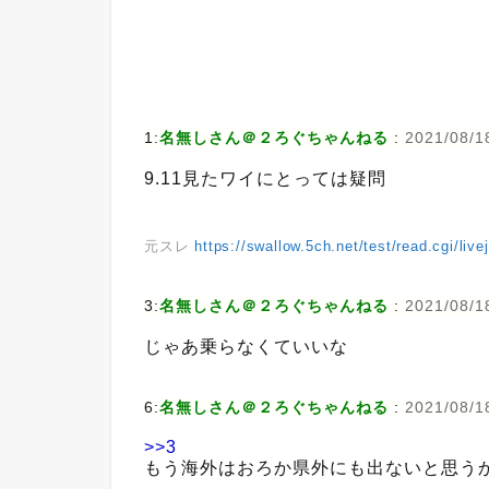
1:
名無しさん＠２ろぐちゃんねる
:
2021/08/1
9.11見たワイにとっては疑問
元スレ
https://swallow.5ch.net/test/read.cgi/liv
3:
名無しさん＠２ろぐちゃんねる
:
2021/08/1
じゃあ乗らなくていいな
6:
名無しさん＠２ろぐちゃんねる
:
2021/08/1
>>3
もう海外はおろか県外にも出ないと思う