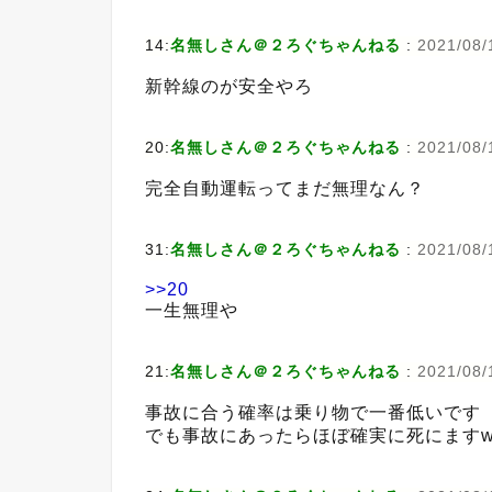
14:
名無しさん＠２ろぐちゃんねる
:
2021/08/
新幹線のが安全やろ
20:
名無しさん＠２ろぐちゃんねる
:
2021/08/
完全自動運転ってまだ無理なん？
31:
名無しさん＠２ろぐちゃんねる
:
2021/08/
>>20
一生無理や
21:
名無しさん＠２ろぐちゃんねる
:
2021/08/
事故に合う確率は乗り物で一番低いです
でも事故にあったらほぼ確実に死にます