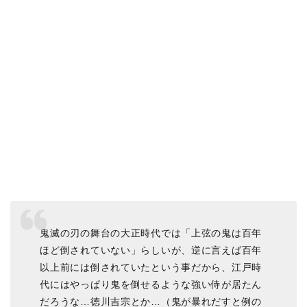
鬼滅の刃の舞台の大正時代では「上弦の鬼は百年
ほど倒されていない」らしいが、逆に言えば百年
以上前には倒されていたという事だから、江戸時
代にはやっぱり鬼を倒せるような強い侍が居たん
だろうな…徳川吉宗とか…（鬼が暴れだすと例の