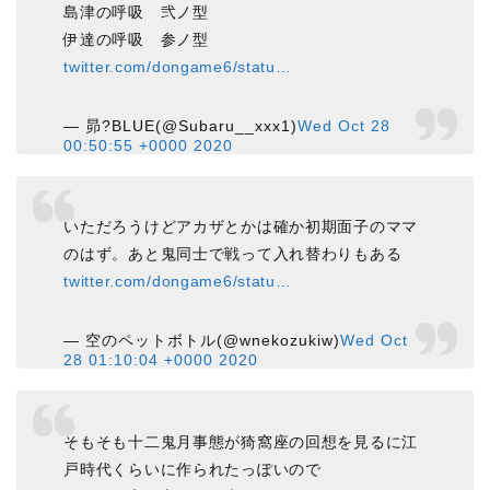
島津の呼吸 弐ノ型
伊達の呼吸 参ノ型
twitter.com/dongame6/statu…
— 昴?BLUE(@Subaru__xxx1)
Wed Oct 28
00:50:55 +0000 2020
いただろうけどアカザとかは確か初期面子のママ
のはず。あと鬼同士で戦って入れ替わりもある
twitter.com/dongame6/statu…
— 空のペットボトル(@wnekozukiw)
Wed Oct
28 01:10:04 +0000 2020
そもそも十二鬼月事態が猗窩座の回想を見るに江
戸時代くらいに作られたっぽいので