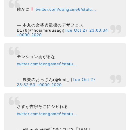
確かに
twitter.com/dongame6/statu…
— 本丸の女将@最後のデザフェス
B178(@hosimiruusagi)
Tue Oct 27 23:03:34
+0000 2020
テンションあがるな
twitter.com/dongame6/statu…
— 農夫のおっさん(@kmt_t)
Tue Oct 27
23:32:53 +0000 2020
さすが吉宗そこにシビれる
twitter.com/dongame6/statu…
— +Nanaka+@ﾎﾟｹ森ｼﾉｱﾘｽ?【TAMU