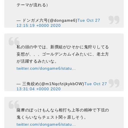
テーマが流れる）
— ドンガメ六号(@dongame6)
Tue Oct 27
12:15:19 +0000 2020
私の頭の中では、新撰組がひそかに鬼狩りしてる
妄想が、、、ゴールデンカムイみたいに、老土方
が活躍するみたいな。
twitter.com/dongame6/statu…
— 三角絞め(@m1NqcfzijkykbOW)
Tue Oct 27
13:31:04 +0000 2020
薩摩のぼっけもんなら相打ち上等の精神で下弦の
鬼くらいならチェスト関ヶ原しそう。
twitter.com/dongame6/statu…