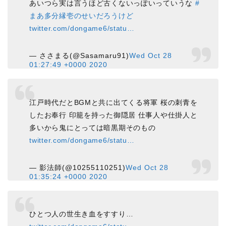
あいつら実は言うほど古くないっぽいっていうな
#
まあ多分縁壱のせいだろうけど
twitter.com/dongame6/statu…
— ささまる(@Sasamaru91)
Wed Oct 28
01:27:49 +0000 2020
江戸時代だとBGMと共に出てくる将軍 桜の刺青を
したお奉行 印籠を持った御隠居 仕事人や仕掛人と
多いから鬼にとっては暗黒期そのもの
twitter.com/dongame6/statu…
— 影法師(@10255110251)
Wed Oct 28
01:35:24 +0000 2020
ひとつ人の世生き血をすすり…