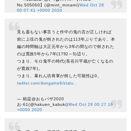
No.505050】(@mint_minami)
Wed Oct 28
00:07:41 +0000 2020
見も蓋もない事言うと作中の鬼の言が正しければ
前に上弦の鬼が倒されたのは113年ぶりであり、本
編の時間軸は大正元年から3年の間なので倒された
のは寛政5年から7年(1792～5)辺り。
つまり、モロ鬼平の時代(長谷川平蔵が亡くなるの
が寛政7年)。
つまり、暴れん坊将軍が倒した可能性は0。
twitter.com/dongame6/statu…
— 栢莚@おもバザ2020
お-61(@hakuen_kabuki)
Wed Oct 28 00:27:16
+0000 2020