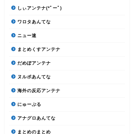
しぃアンテナ(*ﾟーﾟ)
ワロタあんてな
ニュー速
まとめくすアンテナ
だめぽアンテナ
ヌルポあんてな
海外の反応アンテナ
にゅーぷる
アナグロあんてな
まとめのまとめ