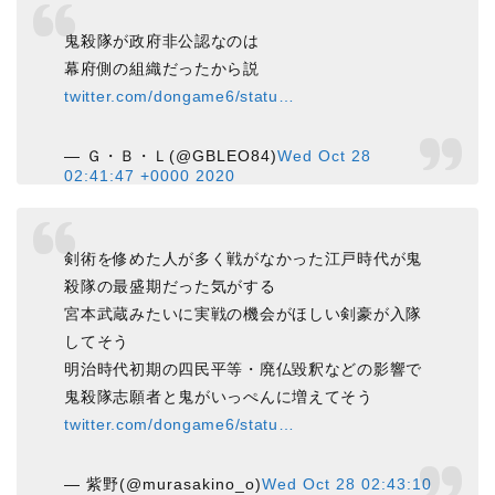
鬼殺隊が政府非公認なのは
幕府側の組織だったから説
twitter.com/dongame6/statu…
— Ｇ・Ｂ・Ｌ(@GBLEO84)
Wed Oct 28
02:41:47 +0000 2020
剣術を修めた人が多く戦がなかった江戸時代が鬼
殺隊の最盛期だった気がする
宮本武蔵みたいに実戦の機会がほしい剣豪が入隊
してそう
明治時代初期の四民平等・廃仏毀釈などの影響で
鬼殺隊志願者と鬼がいっぺんに増えてそう
twitter.com/dongame6/statu…
— 紫野(@murasakino_o)
Wed Oct 28 02:43:10