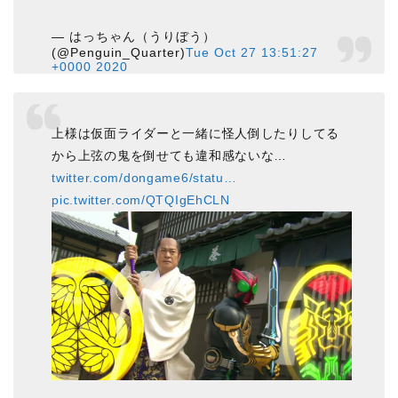
— はっちゃん（うりぼう）
(@Penguin_Quarter)
Tue Oct 27 13:51:27
+0000 2020
上様は仮面ライダーと一緒に怪人倒したりしてる
から上弦の鬼を倒せても違和感ないな…
twitter.com/dongame6/statu…
pic.twitter.com/QTQIgEhCLN