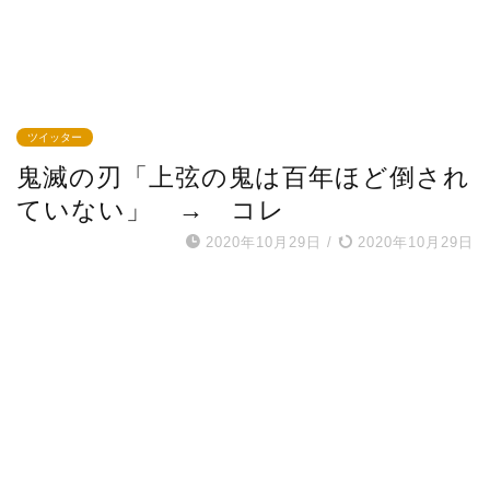
ツイッター
鬼滅の刃「上弦の鬼は百年ほど倒され
ていない」 → コレ
2020年10月29日
/
2020年10月29日