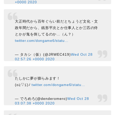
+0000 2020
大正時代から百年ぐらい前だとちょうど文化・文
政年間だから、銭形平次とか仕事人とか三匹の侍
とかが鬼を倒してるのか…（ん？）
twitter.com/dongame6/statu…
— タカシ（仮）(@JRWEC419)
Wed Oct 28
02:57:26 +0000 2020
たしかに夢が膨らみます！
(o≧▽≦)ﾉ
twitter.com/dongame6/statu…
— でろめろ(@denderomero)
Wed Oct 28
03:07:38 +0000 2020