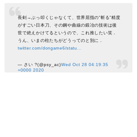
長剣→ぶっ叩くじゃなくて、世界屈指の”斬る”精度
がすごい日本刀、その鋼や曲線の鍛冶の技術は後
世で絶えかけてるというので、これ推したい笑．
うん、いまの柱たちがどうってのと別に．
twitter.com/dongame6/statu…
— さい ?(@psy_ac)
Wed Oct 28 04:19:35
+0000 2020