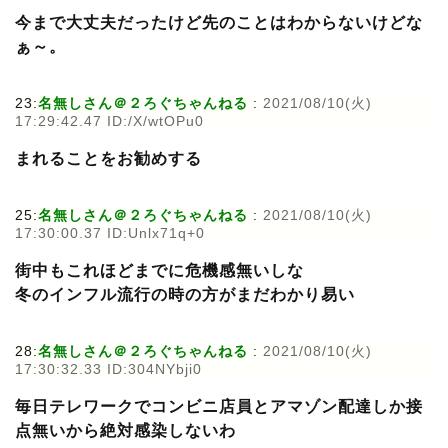
今まで大丈夫だったけど先のことはわからないけどな
ぁ～。
23:
名無しさん＠２ろぐちゃんねる
:
2021/08/10(火)
17:29:42.47 ID:/X/wtOPu0
まれることをお勧めする
25:
名無しさん＠２ろぐちゃんねる
:
2021/08/10(火)
17:30:00.37 ID:Unlx71q+0
街中もこれほどまでに危機感無いしな
冬のインフル流行の時の方がまだわかり易い
28:
名無しさん＠２ろぐちゃんねる
:
2021/08/10(火)
17:30:32.33 ID:304NYbji0
毎日テレワークでコンビニ店員とアマゾン配達しか接
点無いから絶対感染しないわ