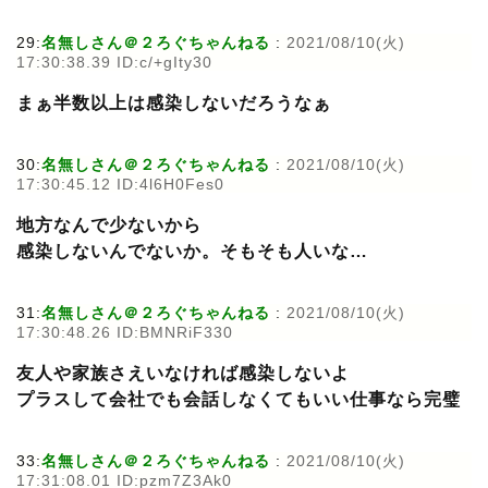
29:
名無しさん＠２ろぐちゃんねる
:
2021/08/10(火)
17:30:38.39 ID:c/+gIty30
まぁ半数以上は感染しないだろうなぁ
30:
名無しさん＠２ろぐちゃんねる
:
2021/08/10(火)
17:30:45.12 ID:4l6H0Fes0
地方なんで少ないから
感染しないんでないか。そもそも人いな…
31:
名無しさん＠２ろぐちゃんねる
:
2021/08/10(火)
17:30:48.26 ID:BMNRiF330
友人や家族さえいなければ感染しないよ
プラスして会社でも会話しなくてもいい仕事なら完璧
33:
名無しさん＠２ろぐちゃんねる
:
2021/08/10(火)
17:31:08.01 ID:pzm7Z3Ak0