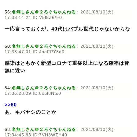
56:
名無しさん＠２ろぐちゃんねる
:
2021/08/10(火)
17:33:14.24 ID:V5l8Z6/E0
一応言っておくが、40代はバブル世代じゃないからな
60:
名無しさん＠２ろぐちゃんねる
:
2021/08/10(火)
17:33:47.01 ID:JpaFPY3d0
感染はともかく新型コロナて重症以上になる確率は皆
無に近い
84:
名無しさん＠２ろぐちゃんねる
:
2021/08/10(火)
17:36:28.09 ID:8xul8Nts0
>>60
あ、キバヤシのことか
68:
名無しさん＠２ろぐちゃんねる
:
2021/08/10(火)
17:34:45.83 ID:7VH3WZH40