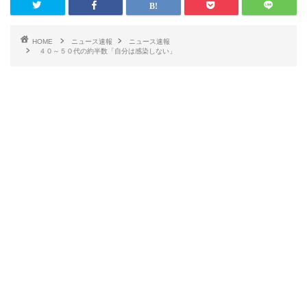
HOME
ニュース速報
ニュース速報
４０～５０代の約半数「自分は感染しない」