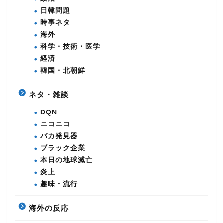
日韓問題
時事ネタ
海外
科学・技術・医学
経済
韓国・北朝鮮
ネタ・雑談
DQN
ニコニコ
バカ発見器
ブラック企業
本日の地球滅亡
炎上
趣味・流行
海外の反応