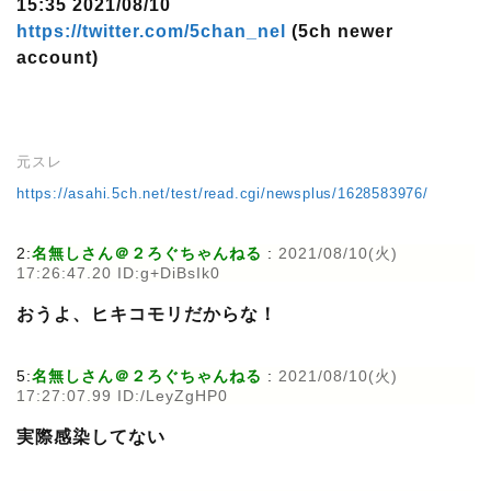
15:35 2021/08/10
https://twitter.com/5chan_nel
(5ch newer
account)
元スレ
https://asahi.5ch.net/test/read.cgi/newsplus/1628583976/
2:
名無しさん＠２ろぐちゃんねる
:
2021/08/10(火)
17:26:47.20 ID:g+DiBsIk0
おうよ、ヒキコモリだからな！
5:
名無しさん＠２ろぐちゃんねる
:
2021/08/10(火)
17:27:07.99 ID:/LeyZgHP0
実際感染してない