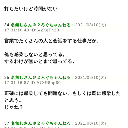
打ちたいけど時間がない
34:
名無しさん＠２ろぐちゃんねる
:
2021/08/10(火)
17:31:10.49 ID:6/2XqTn20
営業でたくさんの人と会話をする仕事だが、
俺も感染しないと思ってる。
するわけが無いとまで思ってる。
35:
名無しさん＠２ろぐちゃんねる
:
2021/08/10(火)
17:31:16.87 ID:A7XR8op60
正確には感染しても問題ない、もしくは既に感染した
と思う。
じゃね？
37:
名無しさん＠２ろぐちゃんねる
:
2021/08/10(火)