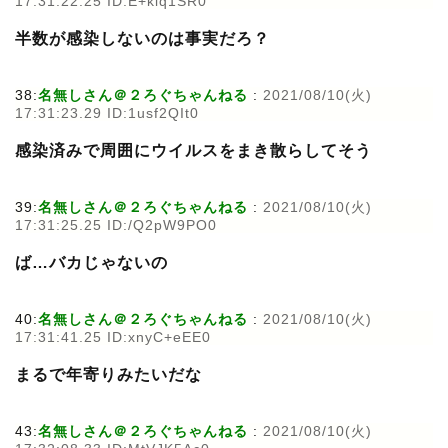
17:31:22.25 ID:E+klq1SR0
半数が感染しないのは事実だろ？
38:
名無しさん＠２ろぐちゃんねる
:
2021/08/10(火)
17:31:23.29 ID:1usf2QIt0
感染済みで周囲にウイルスをまき散らしてそう
39:
名無しさん＠２ろぐちゃんねる
:
2021/08/10(火)
17:31:25.25 ID:/Q2pW9PO0
ば…バカじゃないの
40:
名無しさん＠２ろぐちゃんねる
:
2021/08/10(火)
17:31:41.25 ID:xnyC+eEE0
まるで年寄りみたいだな
43:
名無しさん＠２ろぐちゃんねる
:
2021/08/10(火)