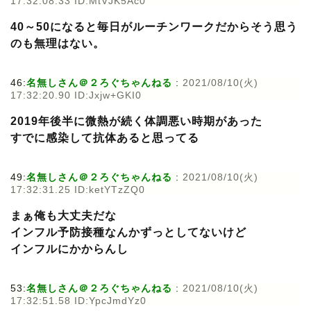
17:32:08.33 ID:MtVJK5Ac0
40～50になると毎日がルーチンワークだからそう思う
のも無理はない。
46:
名無しさん＠２ろぐちゃんねる
:
2021/08/10(火)
17:32:20.90 ID:Jxjw+GKI0
2019年後半に微熱が続く体調悪い時期があった
すでに感染して抗体あると思ってる
49:
名無しさん＠２ろぐちゃんねる
:
2021/08/10(火)
17:32:31.25 ID:ketYTzZQ0
まぁ俺も大丈夫だな
インフル予防接種なんかずっとしてないけど
インフルにかからんし
53:
名無しさん＠２ろぐちゃんねる
:
2021/08/10(火)
17:32:51.58 ID:YpcJmdYz0