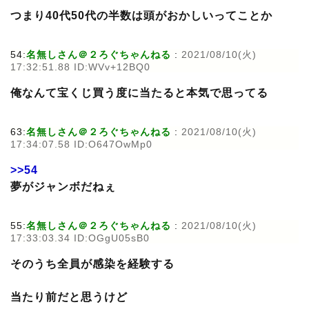
つまり40代50代の半数は頭がおかしいってことか
54:
名無しさん＠２ろぐちゃんねる
:
2021/08/10(火)
17:32:51.88 ID:WVv+12BQ0
俺なんて宝くじ買う度に当たると本気で思ってる
63:
名無しさん＠２ろぐちゃんねる
:
2021/08/10(火)
17:34:07.58 ID:O647OwMp0
>>54
夢がジャンボだねぇ
55:
名無しさん＠２ろぐちゃんねる
:
2021/08/10(火)
17:33:03.34 ID:OGgU05sB0
そのうち全員が感染を経験する
当たり前だと思うけど