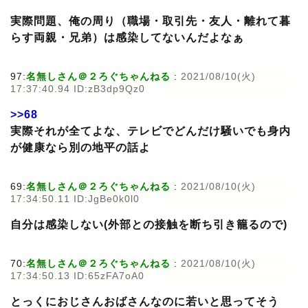
実際問題、俺の周り（職場・取引先・友人・離れて暮
らす両親・兄弟）は感染してないんだよなぁ
97:
名無しさん＠２ろぐちゃんねる
:
2021/08/10(火)
17:37:40.94 ID:zB3dp9Qz0
>>68
実際それが全てよな、テレビでどんだけ騒いでも身内
が健康なら別の地平の話よ
69:
名無しさん＠２ろぐちゃんねる
:
2021/08/10(火)
17:34:50.11 ID:JgBe0k0l0
自分は感染しない(外部との接触を断ち引き籠るので)
70:
名無しさん＠２ろぐちゃんねる
:
2021/08/10(火)
17:34:50.13 ID:65zFA7oA0
とっくにおじさんおばさんなのに若いと思ってそう