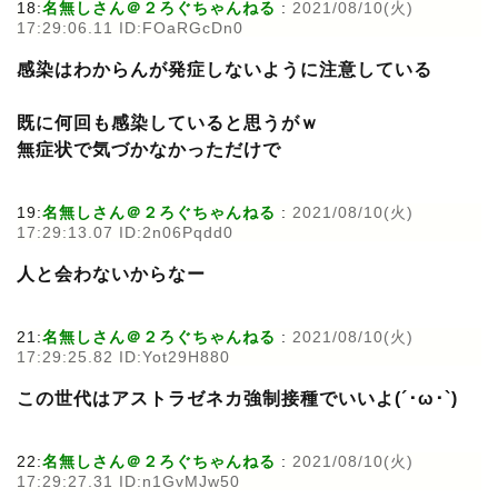
18:
名無しさん＠２ろぐちゃんねる
:
2021/08/10(火)
17:29:06.11 ID:FOaRGcDn0
感染はわからんが発症しないように注意している
既に何回も感染していると思うがｗ
無症状で気づかなかっただけで
19:
名無しさん＠２ろぐちゃんねる
:
2021/08/10(火)
17:29:13.07 ID:2n06Pqdd0
人と会わないからなー
21:
名無しさん＠２ろぐちゃんねる
:
2021/08/10(火)
17:29:25.82 ID:Yot29H880
この世代はアストラゼネカ強制接種でいいよ(´･ω･`)
22:
名無しさん＠２ろぐちゃんねる
:
2021/08/10(火)
17:29:27.31 ID:n1GvMJw50