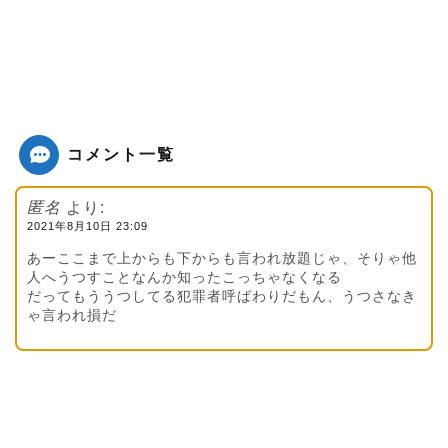
コメント一覧
匿名
より:
2021年8月10日 23:09
あーここまで上からも下からも言われ放題じゃ、そりゃ他
人へうつすことなんか知ったこっちゃなくなる
だってもううつしてる犯罪者呼ばわりだもん、うつさなき
ゃ言われ損だ