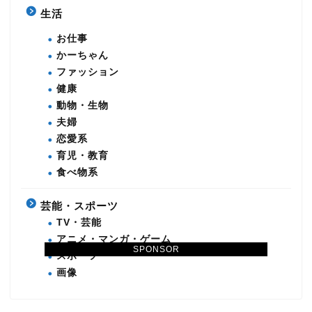
生活
お仕事
かーちゃん
ファッション
健康
動物・生物
夫婦
恋愛系
育児・教育
食べ物系
芸能・スポーツ
TV・芸能
アニメ・マンガ・ゲーム
SPONSOR
スポーツ
画像