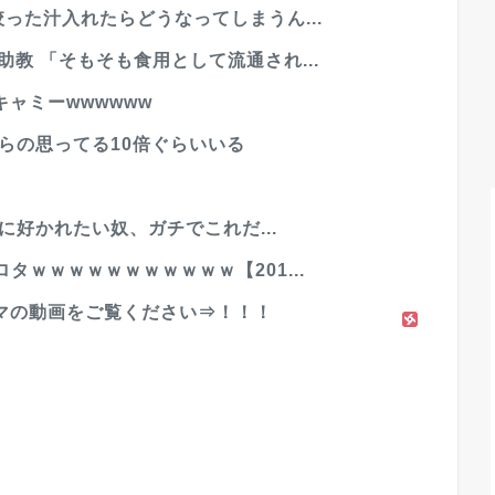
った汁入れたらどうなってしまうん...
教 「そもそも食用として流通され...
ャミーwwwwww
前らの思ってる10倍ぐらいいる
？
人に好かれたい奴、ガチでこれだ...
タｗｗｗｗｗｗｗｗｗｗｗ【201...
マの動画をご覧ください⇒！！！