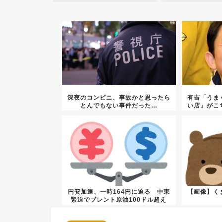
深夜のコンビニ、事故かと思ったら
有吉「うま
とんでもない事件だった…
い店」がこ
円安加速、一時164円に迫る 中東
【画像】く
緊迫でブレント原油100ドル超え