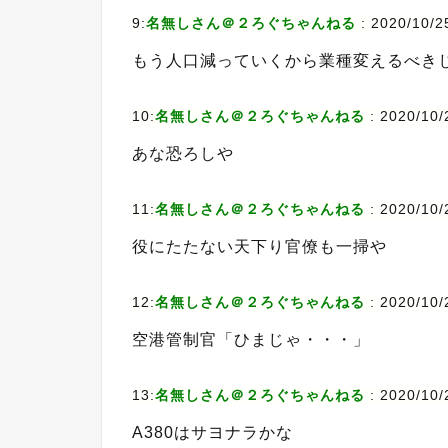
9:
名無しさん＠２ろぐちゃんねる
:
2020/10/2
もう人口減っていくから業種変えるべき
10:
名無しさん＠２ろぐちゃんねる
:
2020/10/2
あな恐ろしや
11:
名無しさん＠２ろぐちゃんねる
:
2020/10/
役にたたない天下り官僚も一掃や
12:
名無しさん＠２ろぐちゃんねる
:
2020/10/
空港管制官「ひまじゃ・・・」
13:
名無しさん＠２ろぐちゃんねる
:
2020/10/
A380はサヨナラかな