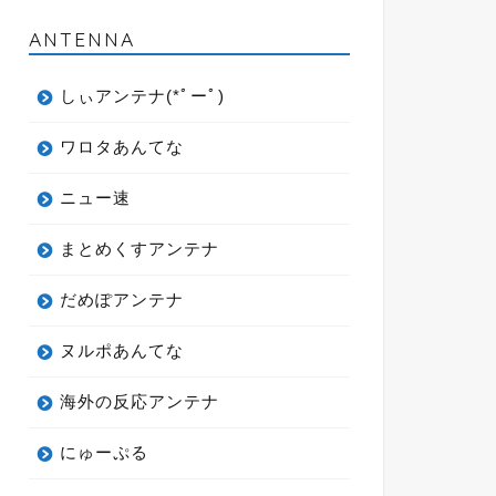
ANTENNA
しぃアンテナ(*ﾟーﾟ)
ワロタあんてな
ニュー速
まとめくすアンテナ
だめぽアンテナ
ヌルポあんてな
海外の反応アンテナ
にゅーぷる