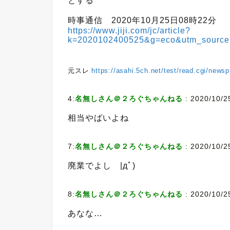
とする
時事通信 2020年10月25日08時22分
https://www.jiji.com/jc/article?
k=2020102400525&g=eco&utm_source
元スレ
https://asahi.5ch.net/test/read.cgi/news
4:
名無しさん＠２ろぐちゃんねる
:
2020/10/2
相当やばいよね
7:
名無しさん＠２ろぐちゃんねる
:
2020/10/2
廃業でよし |дﾟ)
8:
名無しさん＠２ろぐちゃんねる
:
2020/10/2
あなな…