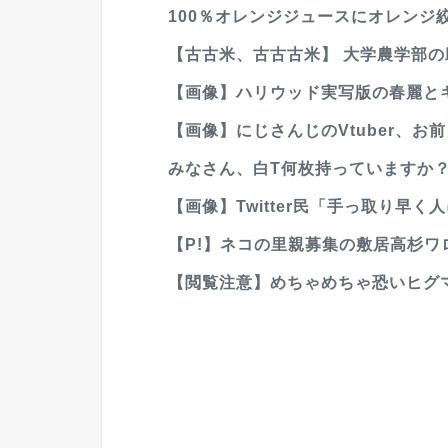
100％オレンジジュースにオレンジ絞
【古古米、古古古米】 大学農学部の助
【画像】ハリウッド実写版の春麗とキ
【画像】にじさんじのVtuber、お
みなさん、白T何枚持っていますか
【画像】Twitter民「手っ取り早く
【P!】ネコの里親募集の敷居高杉ワロ
【閲覧注意】めちゃめちゃ恐いヒグ