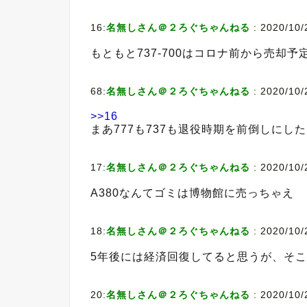
16:
名無しさん＠２ろぐちゃんねる
:
2020/10/2
もともと737-700はコロナ前から売却
68:
名無しさん＠２ろぐちゃんねる
:
2020/10/
>>16
まあ777も737も退役時期を前倒しにし
17:
名無しさん＠２ろぐちゃんねる
:
2020/10/
A380なんてゴミは博物館に売っちゃえ
18:
名無しさん＠２ろぐちゃんねる
:
2020/10/
5年後には経済回復してると思うが、そ
20:
名無しさん＠２ろぐちゃんねる
:
2020/10/