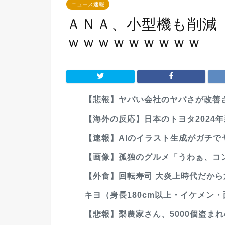
ニュース速報
ＡＮＡ、小型機も削減
ｗｗｗｗｗｗｗｗｗ
【悲報】ヤバい会社のヤバさが改善さ
【海外の反応】日本のトヨタ2024年
【速報】AIのイラスト生成がガチ
【画像】孤独のグルメ「うわぁ、コンビ
【外食】回転寿司 大炎上時代だか
キヨ（身長180cm以上・イケメン・
【悲報】梨農家さん、5000個盗ま