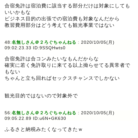
合宿免許は宿泊費に該当する部分だけは対象にしても
いいかもな
ビジネス目的の出張での宿泊費も対象なんだから
教習費用部分はどう考えても観光事業ではない
48:
名無しさん＠２ろぐちゃんねる
:
2020/10/05(月)
09:02:23.33 ID:9SSQHwts0
合宿免許は合コンみたいなもんだからな
確実に若く免許取りに来てる以上拗らせてる異常者で
もない
ちゃんと立ち回ればセックスチャンスでしかない
観光目的ではないので対象外で
56:
名無しさん＠２ろぐちゃんねる
:
2020/10/05(月)
09:05:22.89 ID:u6N+GK630
ふるさと納税みたくなってきたｗ