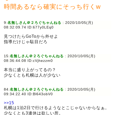
時間あるなら確実にそっち行くw
9:
名無しさん＠２ろぐちゃんねる
:
2020/10/05(月)
08:32:09.74 ID:677y0LEq0
見つけたらGoToから外せよ
指導だけじゃ駄目だろ
15:
名無しさん＠２ろぐちゃんねる
:
2020/10/05(月)
08:36:44.08 ID:cVjhezzm0
本当に盛り上がってるの？
少なくとも札幌は人が少ない
84:
名無しさん＠２ろぐちゃんねる
:
2020/10/05(月)
09:34:22.40 ID:Bl643obV0
>>15
札幌は1泊2日で行けるようなとこじゃないからなぁ。
少なくとも3連休は欲しい所。