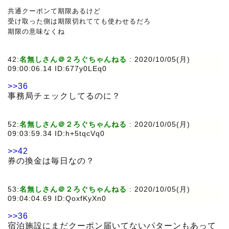
共通クーポンて期限あるけど
受け取った側は期限切れてても使わせるだろ
期限の意味なくね
42:
名無しさん＠２ろぐちゃんねる
:
2020/10/05(月)
09:00:06.14 ID:677y0LEq0
>>36
事務局チェックしてるのに？
52:
名無しさん＠２ろぐちゃんねる
:
2020/10/05(月)
09:03:59.34 ID:h+5tqcVq0
>>42
券の換金は毎日なの？
53:
名無しさん＠２ろぐちゃんねる
:
2020/10/05(月)
09:04:04.69 ID:QoxfKyXn0
>>36
宿泊施設にまだクーポン届いてないパターンもあって