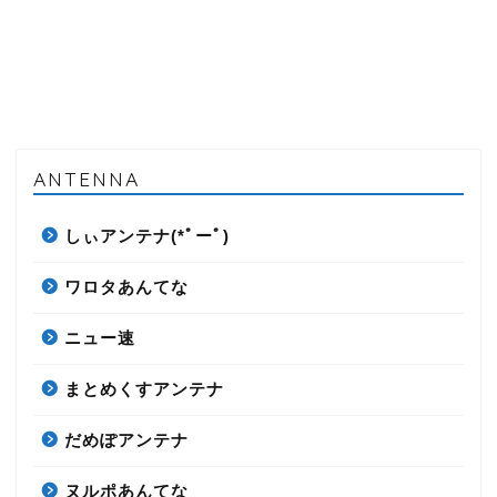
ANTENNA
しぃアンテナ(*ﾟーﾟ)
ワロタあんてな
ニュー速
まとめくすアンテナ
だめぽアンテナ
ヌルポあんてな