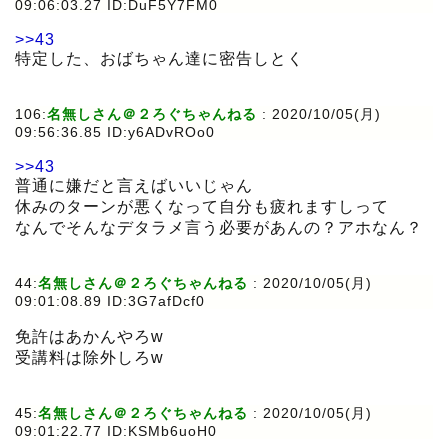
09:06:03.27 ID:DuF5Y7FM0
>>43
特定した、おばちゃん達に密告しとく
106:
名無しさん＠２ろぐちゃんねる
:
2020/10/05(月)
09:56:36.85 ID:y6ADvROo0
>>43
普通に嫌だと言えばいいじゃん
休みのターンが悪くなって自分も疲れますしって
なんでそんなデタラメ言う必要があんの？アホなん？
44:
名無しさん＠２ろぐちゃんねる
:
2020/10/05(月)
09:01:08.89 ID:3G7afDcf0
免許はあかんやろw
受講料は除外しろw
45:
名無しさん＠２ろぐちゃんねる
:
2020/10/05(月)
09:01:22.77 ID:KSMb6uoH0