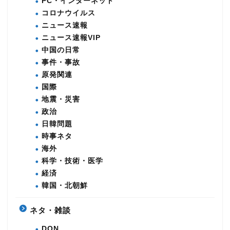
PC・インターネット
コロナウイルス
ニュース速報
ニュース速報VIP
中国の日常
事件・事故
原発関連
国際
地震・災害
政治
日韓問題
時事ネタ
海外
科学・技術・医学
経済
韓国・北朝鮮
ネタ・雑談
DQN