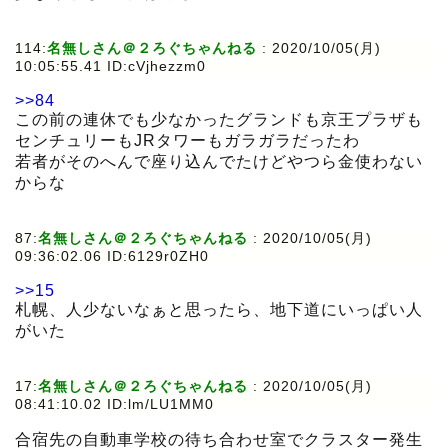
114:
名無しさん＠２ろぐちゃんねる
:
2020/10/05(月)
10:05:55.41 ID:cVjhezzm0
>>84
この前の連休でも少なかったグランドも京王プラザも
センチュリーもJRタワーもガラガラだったわ
若者がそのへんで座り込んでたけどやつら金使わない
からな
87:
名無しさん＠２ろぐちゃんねる
:
2020/10/05(月)
09:36:02.06 ID:6129r0ZH0
>>15
札幌、人少ないなぁと思ったら、地下道にいっぱい人
がいた
17:
名無しさん＠２ろぐちゃんねる
:
2020/10/05(月)
08:41:10.02 ID:lm/LU1MM0
合宿先の自動車学校の待ち合わせ室でクラスター発生