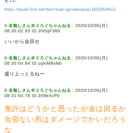
元スレ
https://asahi.5ch.net/test/read.cgi/newsplus/1601854012/
5:
名無しさん＠２ろぐちゃんねる
:
2020/10/05(月)
08:30:02.93 ID:JlVGjF380
いいから金回せ
6:
名無しさん＠２ろぐちゃんねる
:
2020/10/05(月)
08:30:04.94 ID:zqfvM8vN0
盛り上っとるねー
8:
名無しさん＠２ろぐちゃんねる
:
2020/10/05(月)
08:31:54.78 ID:2f/8kXcP0
免許はどうかと思ったが金は回るか
合宿ない所はダメージでかいだろう
な