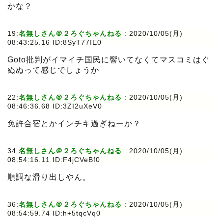
かな？
19:
名無しさん＠２ろぐちゃんねる
:
2020/10/05(月)
08:43:25.16 ID:8SyT77IE0
Goto批判がイマイチ国民に響いてなくてマスコミはぐ
ぬぬって感じでしょうか
22:
名無しさん＠２ろぐちゃんねる
:
2020/10/05(月)
08:46:36.68 ID:3ZI2uXeV0
免許合宿とかインチキ過ぎねーか？
34:
名無しさん＠２ろぐちゃんねる
:
2020/10/05(月)
08:54:16.11 ID:F4jCVeBf0
順調な滑り出しやん。
36:
名無しさん＠２ろぐちゃんねる
:
2020/10/05(月)
08:54:59.74 ID:h+5tqcVq0