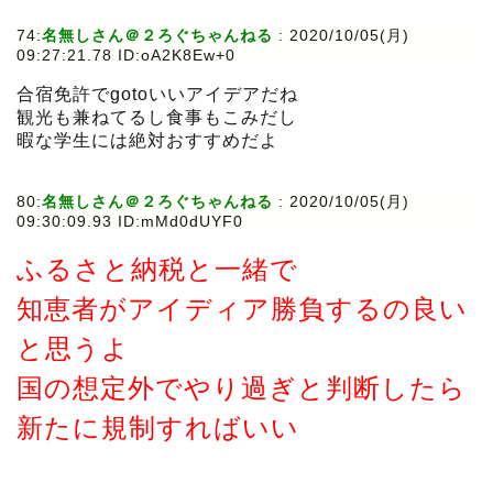
74:
名無しさん＠２ろぐちゃんねる
:
2020/10/05(月)
09:27:21.78 ID:oA2K8Ew+0
合宿免許でgotoいいアイデアだね
観光も兼ねてるし食事もこみだし
暇な学生には絶対おすすめだよ
80:
名無しさん＠２ろぐちゃんねる
:
2020/10/05(月)
09:30:09.93 ID:mMd0dUYF0
ふるさと納税と一緒で
知恵者がアイディア勝負するの良い
と思うよ
国の想定外でやり過ぎと判断したら
新たに規制すればいい