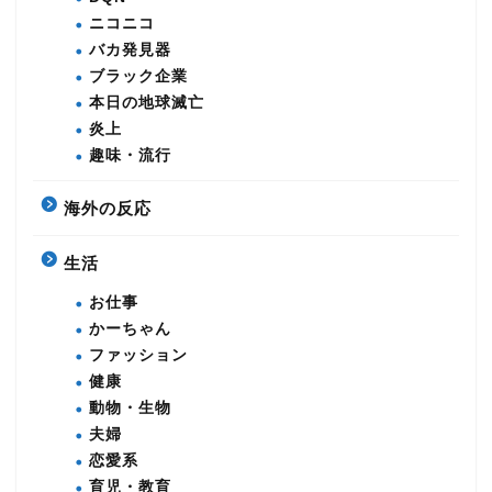
ニコニコ
バカ発見器
ブラック企業
本日の地球滅亡
炎上
趣味・流行
海外の反応
生活
お仕事
かーちゃん
ファッション
健康
動物・生物
夫婦
恋愛系
育児・教育