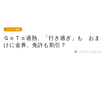
ニュース速報
ＧｏＴｏ過熱、「行き過ぎ」も おま
けに金券、免許も割引？
2020年10月5日