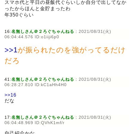
スマホ代と平日の昼飯代ぐらいしか自分で出してなか
ったからほんと金貯まったわ
年350ぐらい
16:
名無しさん＠２ろぐちゃんねる
:
2021/08/31(火)
06:04:44.576 ID:o1iiji6p0
>>1
が振られたのを強がってるだけ
だろ
41:
名無しさん＠２ろぐちゃんねる
:
2021/08/31(火)
06:28:27.810 ID:kC1aHh4H0
>>16
だな
17:
名無しさん＠２ろぐちゃんねる
:
2021/08/31(火)
06:04:48.969 ID:QVhK1mf/r
自己紹介かな