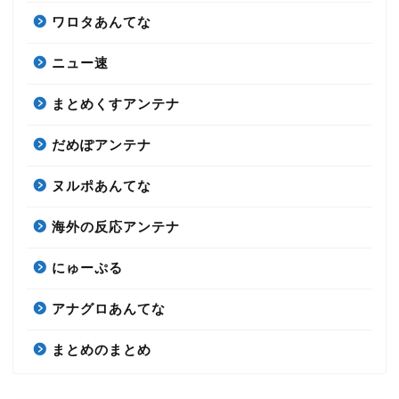
ワロタあんてな
ニュー速
まとめくすアンテナ
だめぽアンテナ
ヌルポあんてな
海外の反応アンテナ
にゅーぷる
アナグロあんてな
まとめのまとめ