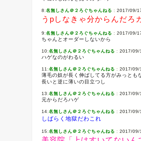
8:
名無しさん＠２ろぐちゃんねる
: 2017/09/
うpしなきゃ分からんだろ
9:
名無しさん＠２ろぐちゃんねる
: 2017/09/
ちゃんとオーダーしないから
10:
名無しさん＠２ろぐちゃんねる
: 2017/09
ハゲなのがわるい
11:
名無しさん＠２ろぐちゃんねる
: 2017/09
薄毛の奴が長く伸ばしてる方がみっとも
長いと逆に薄いの目立つし
13:
名無しさん＠２ろぐちゃんねる
: 2017/09
元からだろハゲ
14:
名無しさん＠２ろぐちゃんねる
: 2017/09
しばらく地獄だわこれ
15:
名無しさん＠２ろぐちゃんねる
: 2017/09
美容院「上はすいてないん