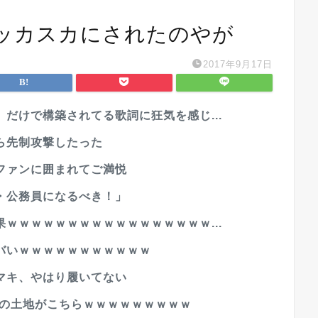
ッカスカにされたのやが
2017年9月17日
だけで構築されてる歌詞に狂気を感じ...
ら先制攻撃したった
ファンに囲まれてご満悦
・公務員になるべき！」
ｗｗｗｗｗｗｗｗｗｗｗｗｗｗｗｗｗ...
バいｗｗｗｗｗｗｗｗｗｗｗ
マキ、やはり履いてない
円の土地がこちらｗｗｗｗｗｗｗｗｗ