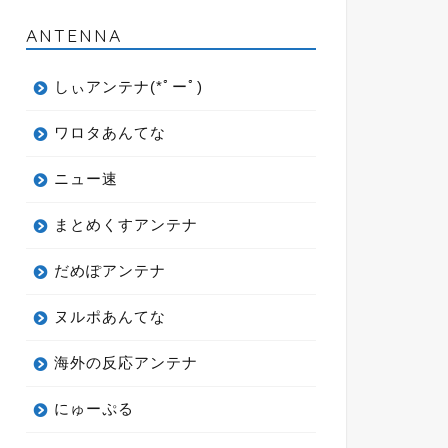
ANTENNA
しぃアンテナ(*ﾟーﾟ)
ワロタあんてな
ニュー速
まとめくすアンテナ
だめぽアンテナ
ヌルポあんてな
海外の反応アンテナ
にゅーぷる