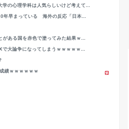
学の心理学科は人気らしいけど考えて...
0年早まっている 海外の反応「日本...
とがある国を赤色で塗ってみた結果ｗ...
で大論争になってしまうｗｗｗｗｗ...
？
の成績ｗｗｗｗｗｗ