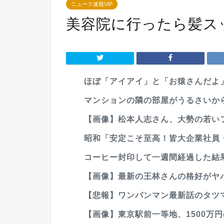
ニュース速報VIP
美容院に行ったら髪ス
ほぼ「アイアイ」と「お猿さんだよ」
マンションの隣の部屋がうるさいか
【画像】松本人志さん、大勢の若い
昭和「安定こそ至高！皆大企業社員
コーヒー封印して一週間経過した結果
【画像】最新の王林さんの格好がヤ
【悲報】ワンパンマン最新話のタツ
【画像】東京駅前一等地、1500万