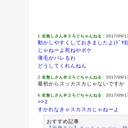
1:
名無しさん＠２ろぐちゃんねる
: 2017/09/
動かしやすくしておきましたよ(ﾄﾞﾔ
じゃねーよ死ねやボケ
薄毛がバレるわ
どうしてくれんねん
2:
名無しさん＠２ろぐちゃんねる
: 2017/09/
最初からスッカスカじゃないですか
6:
名無しさん＠２ろぐちゃんねる
: 2017/09/
>>2
すかれなきゃスカスカじゃねーよ
おすすめ記事