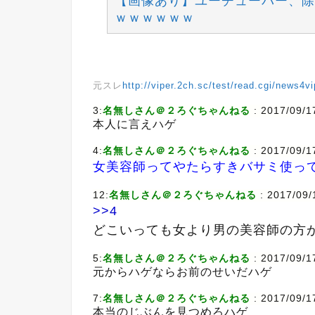
【画像あり】ユーチューバー、除
ｗｗｗｗｗｗ
元スレ
http://viper.2ch.sc/test/read.cgi/news4
3:
名無しさん＠２ろぐちゃんねる
: 2017/09/1
本人に言えハゲ
4:
名無しさん＠２ろぐちゃんねる
: 2017/09/
女美容師ってやたらすきバサミ使っ
12:
名無しさん＠２ろぐちゃんねる
: 2017/09
>>4
どこいっても女より男の美容師の方
5:
名無しさん＠２ろぐちゃんねる
: 2017/09/1
元からハゲならお前のせいだハゲ
7:
名無しさん＠２ろぐちゃんねる
: 2017/09/1
本当のじぶんを見つめろハゲ