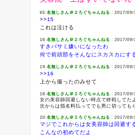
65:
名無しさん＠２ろぐちゃんねる
: 2017/09
>>15
これは泣ける
16:
名無しさん＠２ろぐちゃんねる
: 2017/09
すきバサミ嫌いになったわ
何で前頭部をそんなにスカスカにす
19:
名無しさん＠２ろぐちゃんねる
: 2017/09
>>16
上から撮ったのみせて
18:
名無しさん＠２ろぐちゃんねる
: 2017/09
女の美容師回避しない時点で終戦してた
次からは指名料払ってでも男に切っても
20:
名無しさん＠２ろぐちゃんねる
: 2017/09
マジでこれからは女美容師は回避す
こんなの初めてだよ