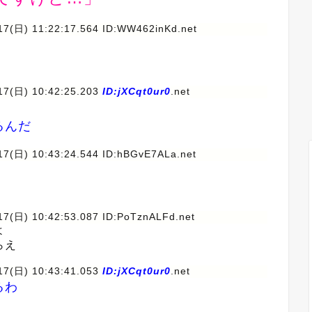
/17(日) 11:22:17.564 ID:WW462inKd.net
/17(日) 10:42:25.203
ID:jXCqt0ur0
.net
るんだ
/17(日) 10:43:24.544 ID:hBGvE7ALa.net
/17(日) 10:42:53.087 ID:PoTznALFd.net
よ
らえ
/17(日) 10:43:41.053
ID:jXCqt0ur0
.net
るわ