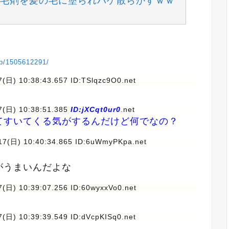
毛剤を髪の毛に塗られハゲ散らかすｗｗ
vip/1505612291/
7(日) 10:38:43.657 ID:TSlqzc9O0.net
17(日) 10:38:51.385
ID:jXCqt0ur0
.net
てすいてくる気がするんだけど何でなの？
/17(日) 10:40:34.865 ID:6uWmyPKpa.net
がうまいんだよな
7(日) 10:39:07.256 ID:60wyxxVo0.net
7(日) 10:39:39.549 ID:dVcpKISq0.net