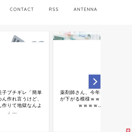
CONTACT
RSS
ANTENNA
さん、今年から年収
カズレーザーさん「七夕っ
る模様ｗｗｗｗｗｗ
て売れる物もないし、なく
ｗｗｗｗ...
なっても平気な行事」...