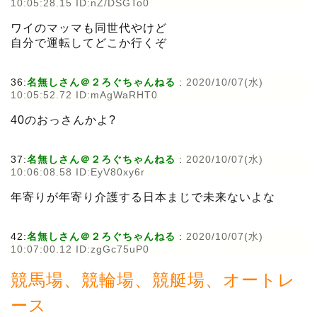
10:05:28.15 ID:nZ/DSGTo0
ワイのマッマも同世代やけど
自分で運転してどこか行くぞ
36:
名無しさん＠２ろぐちゃんねる
:
2020/10/07(水)
10:05:52.72 ID:mAgWaRHT0
40のおっさんかよ?
37:
名無しさん＠２ろぐちゃんねる
:
2020/10/07(水)
10:06:08.58 ID:EyV80xy6r
年寄りが年寄り介護する日本まじで未来ないよな
42:
名無しさん＠２ろぐちゃんねる
:
2020/10/07(水)
10:07:00.12 ID:zgGc75uP0
競馬場、競輪場、競艇場、オートレ
ース