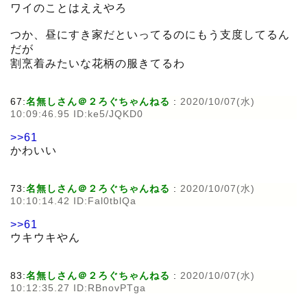
ワイのことはええやろ
つか、昼にすき家だといってるのにもう支度してるん
だが
割烹着みたいな花柄の服きてるわ
67:
名無しさん＠２ろぐちゃんねる
:
2020/10/07(水)
10:09:46.95 ID:ke5/JQKD0
>>61
かわいい
73:
名無しさん＠２ろぐちゃんねる
:
2020/10/07(水)
10:10:14.42 ID:Fal0tblQa
>>61
ウキウキやん
83:
名無しさん＠２ろぐちゃんねる
:
2020/10/07(水)
10:12:35.27 ID:RBnovPTga