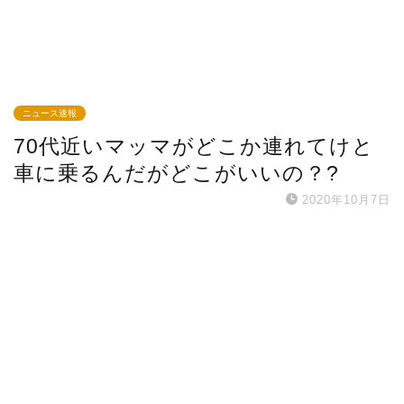
ニュース速報
70代近いマッマがどこか連れてけと
車に乗るんだがどこがいいの？?
2020年10月7日