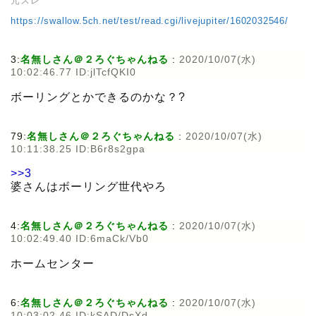
元スレ
https://swallow.5ch.net/test/read.cgi/livejupiter/1602032546/
3:
名無しさん＠２ろぐちゃんねる
:
2020/10/07(水)
10:02:46.77 ID:jlTcfQKI0
ボーリングとかできるのかな？?
79:
名無しさん＠２ろぐちゃんねる
:
2020/10/07(水)
10:11:38.25 ID:B6r8s2gpa
>>3
婆さんはボーリング世代やろ
4:
名無しさん＠２ろぐちゃんねる
:
2020/10/07(水)
10:02:49.40 ID:6maCk/Vb0
ホームセンター
6:
名無しさん＠２ろぐちゃんねる
:
2020/10/07(水)
10:03:02.46 ID:kSAD/DsXd