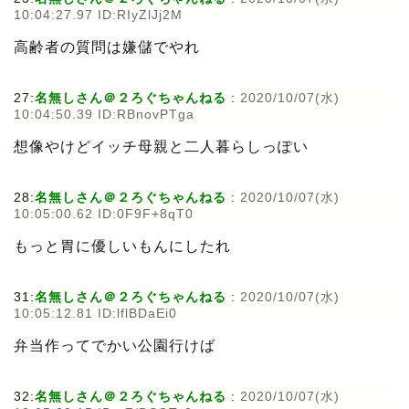
10:04:27.97 ID:RIyZlJj2M
高齢者の質問は嫌儲でやれ
27:
名無しさん＠２ろぐちゃんねる
:
2020/10/07(水)
10:04:50.39 ID:RBnovPTga
想像やけどイッチ母親と二人暮らしっぽい
28:
名無しさん＠２ろぐちゃんねる
:
2020/10/07(水)
10:05:00.62 ID:0F9F+8qT0
もっと胃に優しいもんにしたれ
31:
名無しさん＠２ろぐちゃんねる
:
2020/10/07(水)
10:05:12.81 ID:lflBDaEi0
弁当作ってでかい公園行けば
32:
名無しさん＠２ろぐちゃんねる
:
2020/10/07(水)