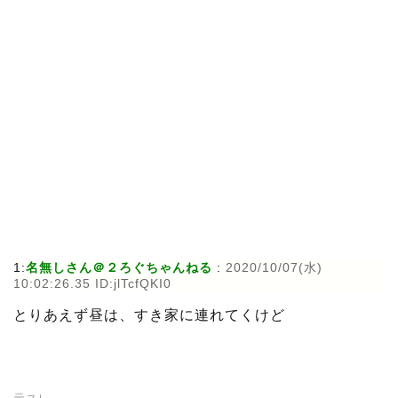
1:
名無しさん＠２ろぐちゃんねる
:
2020/10/07(水)
10:02:26.35 ID:jlTcfQKI0
とりあえず昼は、すき家に連れてくけど