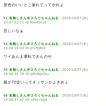
景色のいいとこ連れてってやれよ
51:
名無しさん＠２ろぐちゃんねる
:
2020/10/07(水)
10:07:52.71 ID:RlviX0rz0
悲しいなぁ
54:
名無しさん＠２ろぐちゃんねる
:
2020/10/07(水)
10:08:16.33 ID:jlTcfQKI0
ワイあんま運転できんのや
55:
名無しさん＠２ろぐちゃんねる
:
2020/10/07(水)
10:08:31.78 ID:QRIWjhDor
親が70近いってオッサンかよきめぇ
56:
名無しさん＠２ろぐちゃんねる
:
2020/10/07(水)
10:08:47.62 ID:n49j/+dq0