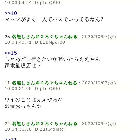
10:03:54.84 ID:jlTcfQKI0
>>10
マッマがよく一人でバスでいってるねん?
25:
名無しさん＠２ろぐちゃんねる
:
2020/10/07(水)
10:04:40.71 ID:L1BNpqr80
>>15
じゃあどこ行きたいか聞いたらええやん
家電量販店は？
11:
名無しさん＠２ろぐちゃんねる
:
2020/10/07(水)
10:03:31.05 ID:jlTcfQKI0
ワイのことはええやろw
派遣おっさんや
24:
名無しさん＠２ろぐちゃんねる
:
2020/10/07(水)
10:04:36.38 ID:Z1tGtdMtd
>>11