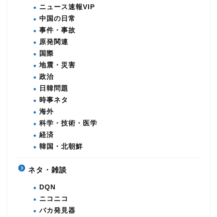
ニュース速報VIP
中国の日常
事件・事故
原発関連
国際
地震・災害
政治
日韓問題
時事ネタ
海外
科学・技術・医学
経済
韓国・北朝鮮
ネタ・雑談
DQN
ニコニコ
バカ発見器