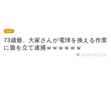
DQN
73歳爺、大家さんが電球を換える作業
に腹を立て逮捕ｗｗｗｗｗｗ
2020年10月22日