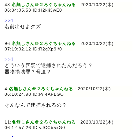
48:
名無しさん＠２ろぐちゃんねる
:
2020/10/22(木)
06:34:05.53 ID:H2kli3wE0
>>1
名前出せよクズ
96:
名無しさん＠２ろぐちゃんねる
:
2020/10/22(木)
07:19:02.12 ID:R2gXp9l/0
>>1
どういう容疑で逮捕されたんだろう？
器物損壊罪？脅迫？
4:
名無しさん＠２ろぐちゃんねる
:
2020/10/22(木)
06:10:24.98 ID:PiI4AFLGO
そんなんで逮捕されるの？
11:
名無しさん＠２ろぐちゃんねる
:
2020/10/22(木)
06:12:57.26 ID:yJCCb5xG0