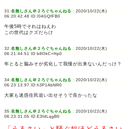
31:
名無しさん＠２ろぐちゃんねる
:
2020/10/22(木)
06:20:42.48 ID:/04GQfFB0
午後5時でそれはねえわ
この世代はクズだらけ
32:
名無しさん＠２ろぐちゃんねる
:
2020/10/22(木)
06:21:44.51 ID:b8OkC+Hp0
年とると脳みそが劣化して我慢が出来ないんだっけ？
34:
名無しさん＠２ろぐちゃんねる
:
2020/10/22(木)
06:23:13.97 ID:h3P1AbNR0
大家も迷惑住民追い出せそうで良かったな
35:
名無しさん＠２ろぐちゃんねる
:
2020/10/22(木)
06:23:31.05 ID:E3fdLqgB0
「うるさい」と騒ぐ奴ほどうるさい