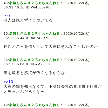
45:
名無しさん＠２ろぐちゃんねる
:
2020/10/22(木)
06:32:46.16 ID:Wi4Lo5sR0
>>7
老人は絶えずイラついてる
10:
名無しさん＠２ろぐちゃんねる
:
2020/10/22(木)
06:12:55.44 ID:faEAE5zc0
住むところを借りといて大家にそんなことしたのか
25:
名無しさん＠２ろぐちゃんねる
:
2020/10/22(木)
06:17:35.04 ID:KkaMznjn0
年を取ると沸点が低くなるからな
>>10
大家の顔を知らなくて、下請け会社のヨボヨボ社員だ
と思ったんだろうなｗ
12:
名無しさん＠２ろぐちゃんねる
:
2020/10/22(木)