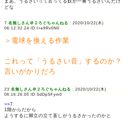
まあ、うるさいって言ってる奴が一番うるさいんだけ
どな
7:
名無しさん＠２ろぐちゃんねる
:
2020/10/22(木)
06:12:32.24 ID:I+e9Rv0N0
＞電球を換える作業
これって「うるさい音」するのか？
言いがかりだろ
23:
名無しさん＠２ろぐちゃんねる
:
2020/10/22(木)
06:16:26.05 ID:SdDpSFym0
>>7
1階からだから
ようするに脚立の立て直しがうるさかったのかと