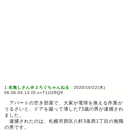
1:
名無しさん＠２ろぐちゃんねる
:
2020/10/22(木)
06:06:04.13 ID:o+T1U2RQ9
アパートの空き部屋で、大家が電球を換える作業が
うるさいと、ドアを蹴って壊した73歳の男が逮捕され
ました。
逮捕されたのは、札幌市西区八軒3条西1丁目の無職
の男です。