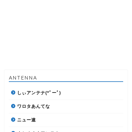
ANTENNA
しぃアンテナ(*ﾟーﾟ)
ワロタあんてな
ニュー速