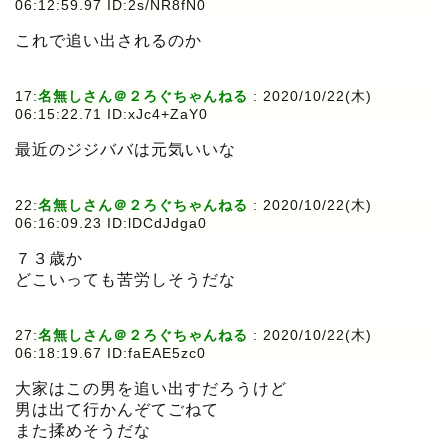
06:12:59.97 ID:2s/NR8fN0
これで追い出されるのか
17:
名無しさん＠２ろぐちゃんねる
:
2020/10/22(木)
06:15:22.71 ID:xJc4+ZaY0
最近のジジババは元気いいな
22:
名無しさん＠２ろぐちゃんねる
:
2020/10/22(木)
06:16:09.23 ID:lDCdJdga0
７３歳か
どこいっても苦労しそうだな
27:
名無しさん＠２ろぐちゃんねる
:
2020/10/22(木)
06:18:19.67 ID:faEAE5zc0
大家はこの男を追い出すだろうけど
男は出て行かんぞてごねて
また揉めそうだな