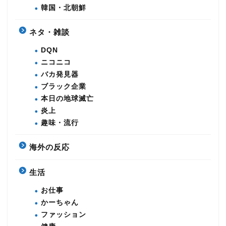
韓国・北朝鮮
ネタ・雑談
DQN
ニコニコ
バカ発見器
ブラック企業
本日の地球滅亡
炎上
趣味・流行
海外の反応
生活
お仕事
かーちゃん
ファッション