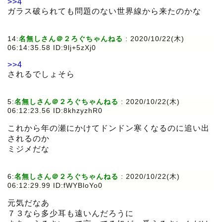
>>4
ガラス破られても問題のない世界線から来たのかな
14:
名無しさん＠２ろぐちゃんねる
:
2020/10/22(木)
06:14:35.58 ID:9lj+5zXj0
>>4
されるでしょそら
5:
名無しさん＠２ろぐちゃんねる
:
2020/10/22(木)
06:12:23.56 ID:8khzyzhR0
これから年の瀬にかけてドンドン寒くなるのに追い出
されるのか
ミジメだな
6:
名無しさん＠２ろぐちゃんねる
:
2020/10/22(木)
06:12:29.99 ID:fWYBloYo0
元気だなあ
７３なら多少耳も遠いんだろうに