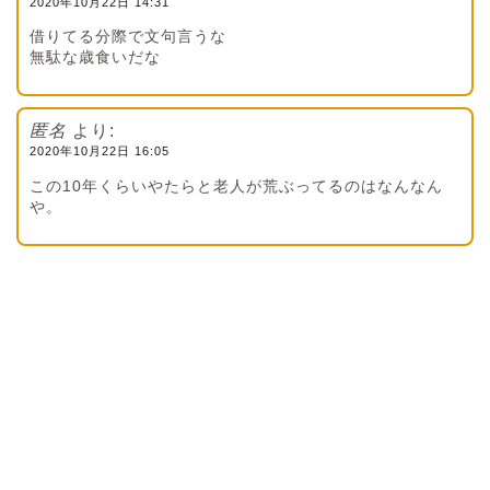
2020年10月22日 14:31
借りてる分際で文句言うな
無駄な歳食いだな
匿名
より:
2020年10月22日 16:05
この10年くらいやたらと老人が荒ぶってるのはなんなん
や。