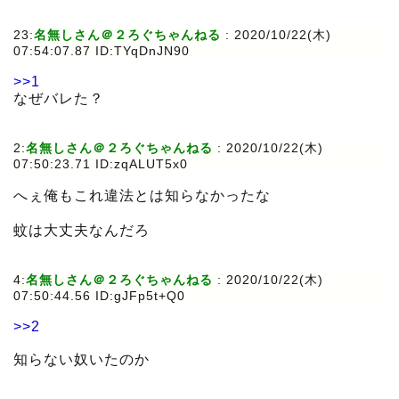
23:
名無しさん＠２ろぐちゃんねる
:
2020/10/22(木)
07:54:07.87 ID:TYqDnJN90
>>1
なぜバレた？
2:
名無しさん＠２ろぐちゃんねる
:
2020/10/22(木)
07:50:23.71 ID:zqALUT5x0
へぇ俺もこれ違法とは知らなかったな
蚊は大丈夫なんだろ
4:
名無しさん＠２ろぐちゃんねる
:
2020/10/22(木)
07:50:44.56 ID:gJFp5t+Q0
>>2
知らない奴いたのか