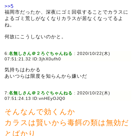
>>5
福岡市だったか、深夜にゴミ回収することでカラスに
よるゴミ荒しがなくなりカラスが居なくなってるよ
ね。
何故にこうしないのかと。
6:
名無しさん＠２ろぐちゃんねる
:
2020/10/22(木)
07:51:21.32 ID:3jhX0ufh0
気持ちはわかる
あいつらは限度を知らんから嫌いだ
7:
名無しさん＠２ろぐちゃんねる
:
2020/10/22(木)
07:51:24.13 ID:vnHEyOJQ0
そんなんで効くんか
カラスは賢いから毒餌の類は無効だ
とばかり