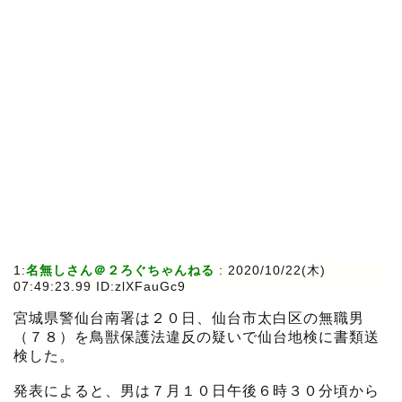
1:
名無しさん＠２ろぐちゃんねる
:
2020/10/22(木)
07:49:23.99 ID:zlXFauGc9
宮城県警仙台南署は２０日、仙台市太白区の無職男
（７８）を鳥獣保護法違反の疑いで仙台地検に書類送
検した。
発表によると、男は７月１０日午後６時３０分頃から