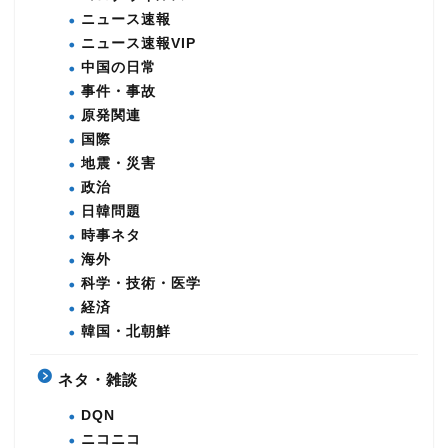
ニュース速報
ニュース速報VIP
中国の日常
事件・事故
原発関連
国際
地震・災害
政治
日韓問題
時事ネタ
海外
科学・技術・医学
経済
韓国・北朝鮮
ネタ・雑談
DQN
ニコニコ