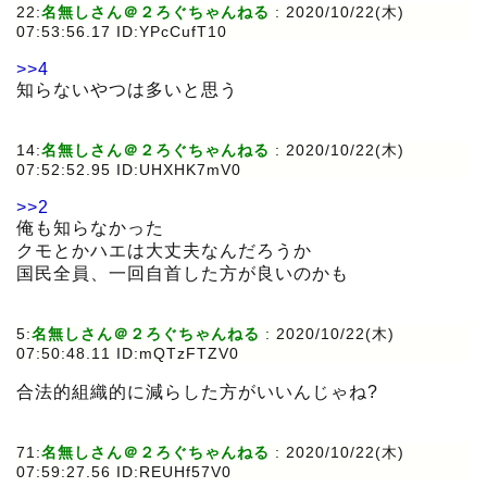
22:
名無しさん＠２ろぐちゃんねる
:
2020/10/22(木)
07:53:56.17 ID:YPcCufT10
>>4
知らないやつは多いと思う
14:
名無しさん＠２ろぐちゃんねる
:
2020/10/22(木)
07:52:52.95 ID:UHXHK7mV0
>>2
俺も知らなかった
クモとかハエは大丈夫なんだろうか
国民全員、一回自首した方が良いのかも
5:
名無しさん＠２ろぐちゃんねる
:
2020/10/22(木)
07:50:48.11 ID:mQTzFTZV0
合法的組織的に減らした方がいいんじゃね?
71:
名無しさん＠２ろぐちゃんねる
:
2020/10/22(木)
07:59:27.56 ID:REUHf57V0