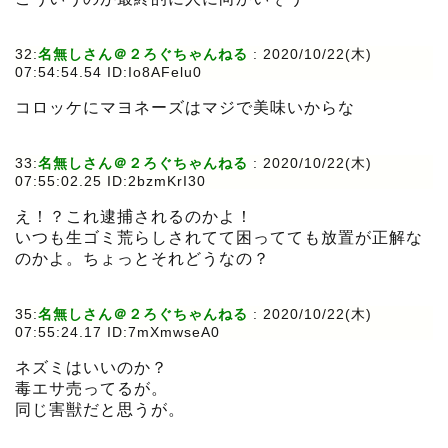
32:
名無しさん＠２ろぐちゃんねる
:
2020/10/22(木)
07:54:54.54 ID:Io8AFelu0
コロッケにマヨネーズはマジで美味いからな
33:
名無しさん＠２ろぐちゃんねる
:
2020/10/22(木)
07:55:02.25 ID:2bzmKrI30
え！？これ逮捕されるのかよ！
いつも生ゴミ荒らしされてて困ってても放置が正解な
のかよ。ちょっとそれどうなの？
35:
名無しさん＠２ろぐちゃんねる
:
2020/10/22(木)
07:55:24.17 ID:7mXmwseA0
ネズミはいいのか？
毒エサ売ってるが。
同じ害獣だと思うが。