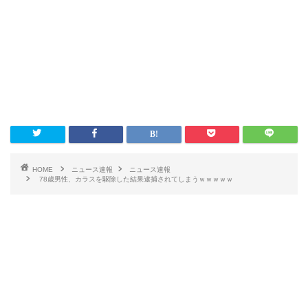
HOME
ニュース速報
ニュース速報
78歳男性、カラスを駆除した結果逮捕されてしまうｗｗｗｗｗ