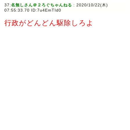
37:
名無しさん＠２ろぐちゃんねる
:
2020/10/22(木)
07:55:33.70 ID:7u4EmTId0
行政がどんどん駆除しろよ