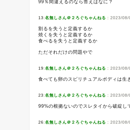
99％間違えるのなら答えはなに？
13:
名無しさん＠２ろぐちゃんねる
:
2023/08/
割るを失うと定義するか
焼くを失うと定義するか
食べるを失うと定義するか
ただそれだけの問題やで
19:
名無しさん＠２ろぐちゃんねる
:
2023/08/
食べても卵のスピリチュアルボディは生
23:
名無しさん＠２ろぐちゃんねる
:
2023/08/
99%の根拠ないのでスレタイから破綻し
26:
名無しさん＠２ろぐちゃんねる
:
2023/08/