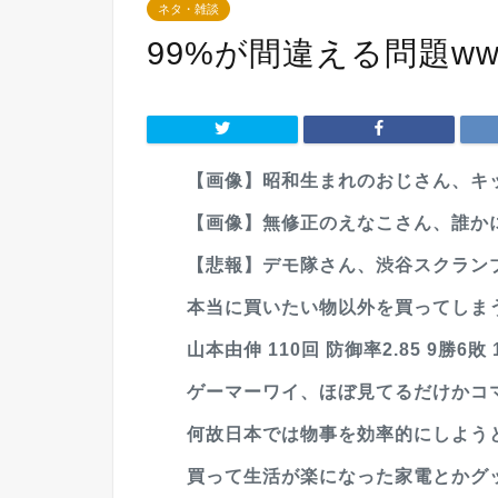
ネタ・雑談
99%が間違える問題ww
【画像】昭和生まれのおじさん、キッ
【画像】無修正のえなこさん、誰かに
【悲報】デモ隊さん、渋谷スクラン
本当に買いたい物以外を買ってしま
山本由伸 110回 防御率2.85 9勝6敗 
ゲーマーワイ、ほぼ見てるだけかコマ
何故日本では物事を効率的にしよう
買って生活が楽になった家電とかグ