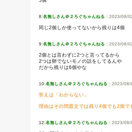
5個
8:
名無しさん＠２ろぐちゃんねる
:
2023/08/02
同じ2個しか使ってないから残りは4個
9:
名無しさん＠２ろぐちゃんねる
:
2023/08/0
2個とは言わずに2つと言ってるから
2つは卵でないモノの話をしてるんや
だから残りは6個やな
10:
名無しさん＠２ろぐちゃんねる
:
2023/08/0
答えは「わからない」
理由はその問題文では残り4個でも2個で
12:
名無しさん＠２ろぐちゃんねる
:
2023/08/