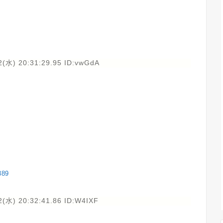
2(水) 20:31:29.95 ID:vwGdA
889
2(水) 20:32:41.86 ID:W4IXF