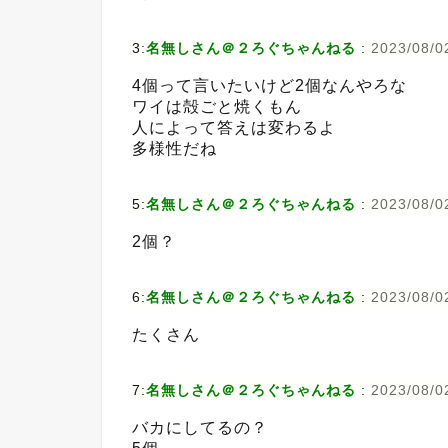
3:
名無しさん＠２ろぐちゃんねる
:
2023/08/0
4個って言いたいけど2個なんやろな
ワイは殻ごと焼くもん
人によって答えは変わるよ
多様性だね
5:
名無しさん＠２ろぐちゃんねる
:
2023/08/02
2個？
6:
名無しさん＠２ろぐちゃんねる
:
2023/08/02
たくさん
7:
名無しさん＠２ろぐちゃんねる
:
2023/08/02
バカにしてるの？