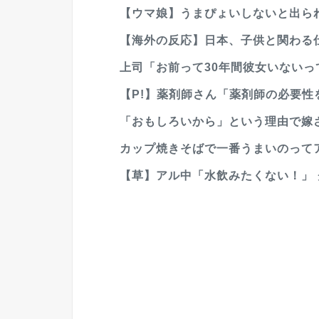
【ウマ娘】うまぴょいしないと出られ
【海外の反応】日本、子供と関わる仕
上司「お前って30年間彼女いない
【P!】薬剤師さん「薬剤師の必要性を説明
「おもしろいから」という理由で嫁さ
カップ焼きそばで一番うまいのって
【草】アル中「水飲みたくない！」