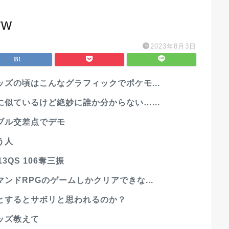
w
2023年8月3日
ズの頃はこんなグラフィックでポケモ...
似ているけど絶妙に誰か分からない…...
ブル交差点でデモ
う人
13QS 106奪三振
ンドRPGのゲームしかクリアできな...
とするとサボリと思われるのか？
ッズ教えて