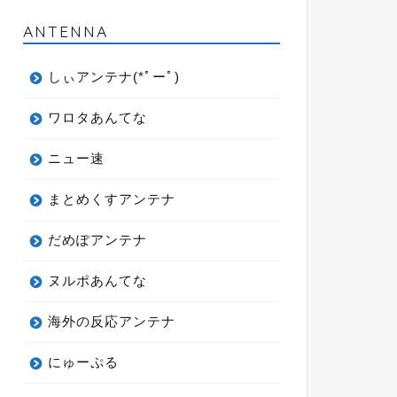
ANTENNA
しぃアンテナ(*ﾟーﾟ)
ワロタあんてな
ニュー速
まとめくすアンテナ
だめぽアンテナ
ヌルポあんてな
海外の反応アンテナ
にゅーぷる