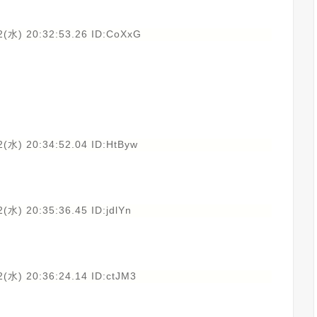
2(水) 20:32:53.26 ID:CoXxG
(水) 20:34:52.04 ID:HtByw
(水) 20:35:36.45 ID:jdlYn
(水) 20:36:24.14 ID:ctJM3