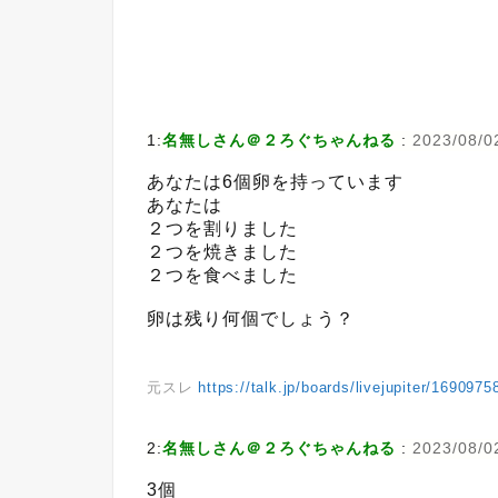
1:
名無しさん＠２ろぐちゃんねる
:
2023/08/0
あなたは6個卵を持っています
あなたは
２つを割りました
２つを焼きました
２つを食べました
卵は残り何個でしょう？
元スレ
https://talk.jp/boards/livejupiter/1690975
2:
名無しさん＠２ろぐちゃんねる
:
2023/08/0
3個