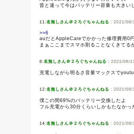
昔と違って今はバッテリー容量も大きい
11:
名無しさん＠２ろぐちゃんねる
:
2021/08/
>>6
auだとAppleCareでかかった修理費用
まぁここまでスマホ割ることなくきてる
8:
名無しさん＠２ろぐちゃんねる
:
2021/08/1
充電しながら明るさ音量マックスでyout
12:
名無しさん＠２ろぐちゃんねる
:
2021/08/1
僕この間69%のバッテリー交換したよ
フル充電から30分くらいしかもたなかっ
14:
名無しさん＠２ろぐちゃんねる
:
2021/08/