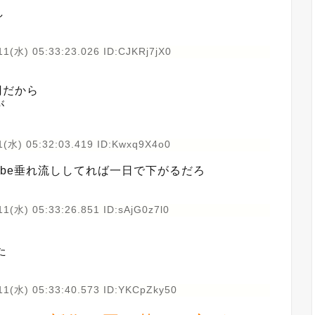
し
11(水) 05:33:23.026 ID:CJKRj7jX0
0円だから
が
1(水) 05:32:03.419 ID:Kwxq9X4o0
ube垂れ流ししてれば一日で下がるだろ
1(水) 05:33:26.851 ID:sAjG0z7l0
た
11(水) 05:33:40.573 ID:YKCpZky50