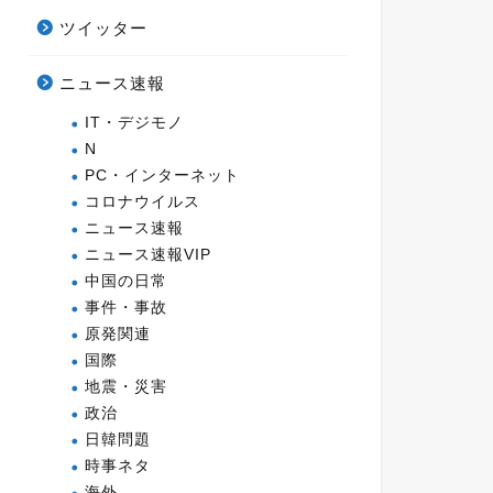
ツイッター
ニュース速報
IT・デジモノ
N
PC・インターネット
コロナウイルス
ニュース速報
ニュース速報VIP
中国の日常
事件・事故
原発関連
国際
地震・災害
政治
日韓問題
時事ネタ
海外