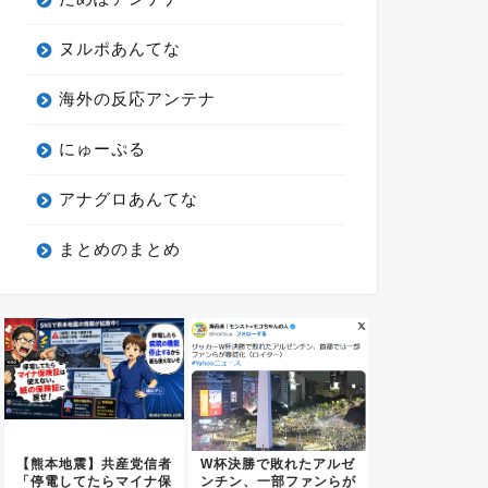
ヌルポあんてな
海外の反応アンテナ
にゅーぷる
アナグロあんてな
まとめのまとめ
【熊本地震】共産党信者
W杯決勝で敗れたアルゼ
「停電してたらマイナ保
ンチン、一部ファンらが