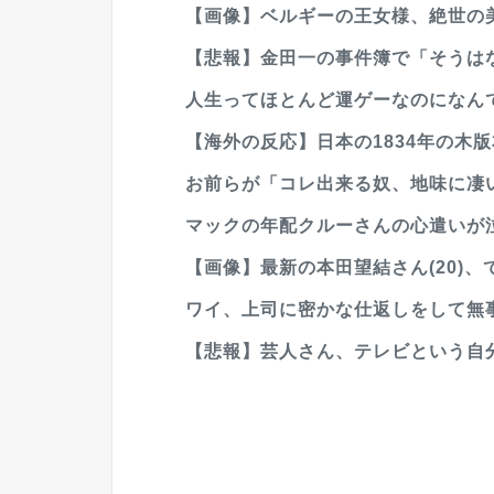
【画像】ベルギーの王女様、絶世の美
【悲報】金田一の事件簿で「そうはな
人生ってほとんど運ゲーなのになんで
【海外の反応】日本の1834年の木版
お前らが「コレ出来る奴、地味に凄
マックの年配クルーさんの心遣いが泣け
【画像】最新の本田望結さん(20)、
ワイ、上司に密かな仕返しをして無事
【悲報】芸人さん、テレビという自分たち