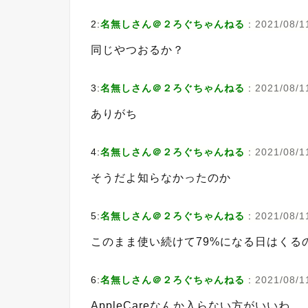
2:
名無しさん＠２ろぐちゃんねる
:
2021/08/11
同じやつおるか？
3:
名無しさん＠２ろぐちゃんねる
:
2021/08/1
ありがち
4:
名無しさん＠２ろぐちゃんねる
:
2021/08/1
そうだよ知らなかったのか
5:
名無しさん＠２ろぐちゃんねる
:
2021/08/11
このまま使い続けて79%になる日はくる
6:
名無しさん＠２ろぐちゃんねる
:
2021/08/11
AppleCareなんか入らない方がいいわ