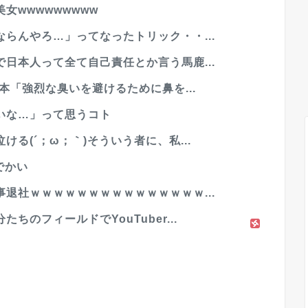
女wwwwwwwww
らんやろ…」ってなったトリック・・...
日本人って全て自己責任とか言う馬鹿...
本「強烈な臭いを避けるために鼻を...
いな…」って思うコト
る(´；ω；｀)そういう者に、私...
でかい
退社ｗｗｗｗｗｗｗｗｗｗｗｗｗｗｗ...
のフィールドでYouTuber...