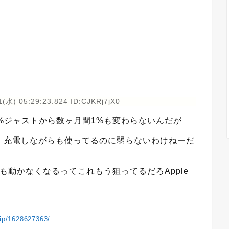
(水) 05:29:23.824 ID:CJKRj7jX0
%ジャストから数ヶ月間1%も変わらないんだが
、充電しながらも使ってるのに弱らないわけねーだ
も動かなくなるってこれもう狙ってるだろApple
vip/1628627363/