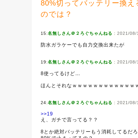
80%切ってバッテリー換
のでは？
15:
名無しさん＠２ろぐちゃんねる
:
2021/08/
防水ガラケーでも自力交換出来たが
19:
名無しさん＠２ろぐちゃんねる
:
2021/08/
8使ってるけど…
ほんとそれなｗｗｗｗｗｗｗｗｗｗｗｗ
24:
名無しさん＠２ろぐちゃんねる
:
2021/08/
>>19
え、ガチで言ってる？？
8とか絶対バッテリーもう消耗してるだろ