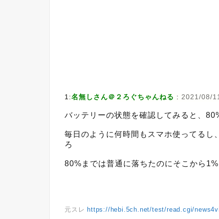
1:
名無しさん＠２ろぐちゃんねる
:
2021/08/11
バッテリーの状態を確認してみると、80
毎日のように何時間もスマホ使ってるし
ろ
80%までは普通に落ちたのにそこから1%
元スレ
https://hebi.5ch.net/test/read.cgi/news4