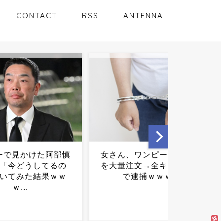
CONTACT
RSS
ANTENNA
、ワンピースグッズ
【悲報】パルワールドさ
注文→全キャンセル
ん、同接92万人ｗｗｗｗｗ
逮捕ｗｗｗ...
ｗｗｗｗｗｗｗｗｗｗｗｗ
ｗｗｗ...