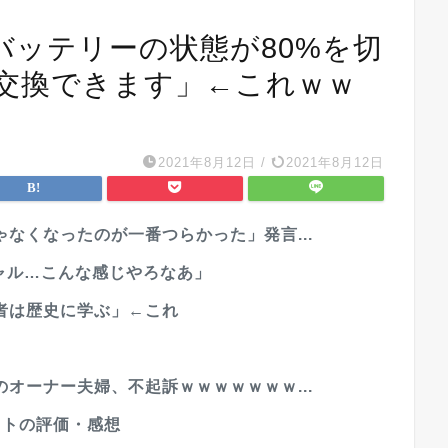
neのバッテリーの状態が80%を切
交換できます」←これｗｗ
2021年8月12日
/
2021年8月12日
なくなったのが一番つらかった」発言...
ギャル…こんな感じやろなあ」
者は歴史に学ぶ」←これ
オーナー夫婦、不起訴ｗｗｗｗｗｗｗ...
ットの評価・感想