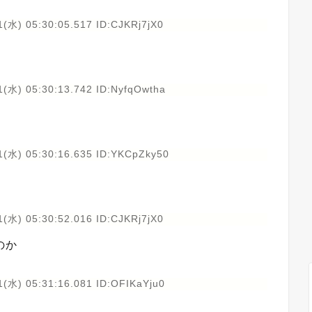
(水) 05:30:05.517 ID:CJKRj7jX0
1(水) 05:30:13.742 ID:NyfqOwtha
1(水) 05:30:16.635 ID:YKCpZky50
(水) 05:30:52.016 ID:CJKRj7jX0
のか
(水) 05:31:16.081 ID:OFIKaYju0