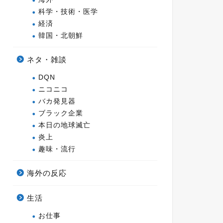
科学・技術・医学
経済
韓国・北朝鮮
ネタ・雑談
DQN
ニコニコ
バカ発見器
ブラック企業
本日の地球滅亡
炎上
趣味・流行
海外の反応
生活
お仕事