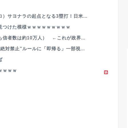
）サヨナラの起点となる3塁打！日米...
見つけた模様ｗｗｗｗｗｗｗｗｗ
信者数は約10万人） ←これが政界...
絶対禁止”ルールに「即帰る」一部視...
ば
ｗｗｗｗ