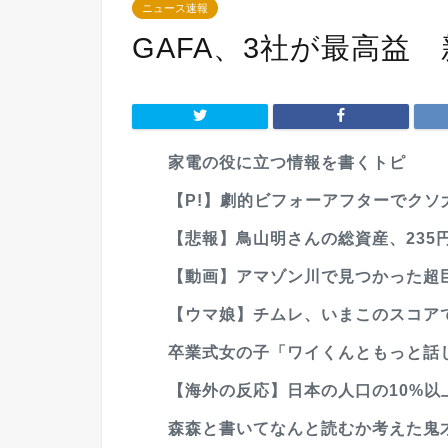
ニュース速報
GAFA、3社が最高益
家電の役に立つ情報を書くトピ
【P!】劇的ビフォーアフターでクソ
【悲報】鳥山明さんの総資産、235
【動画】アマゾン川で見つかった超
【ウマ娘】チムレ、いまこのスコア
卒業式女の子「ワイくんともっと話
【海外の反応】日本の人口の10%以上
森森と書いてなんと読むか考えた鬼