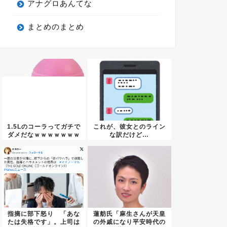
アナグロあんてな
まとめのまとめ
1.5Lのコーラってガチで
これが、彼女とのライン
ダメだなｗｗｗｗｗｗｗ
な訳だけど…
ｗ...
指摘に部下怒り 「あな
蓮舫氏「麻生さんが天皇
たは失格です」。上司は
の外戚になり平安時代の