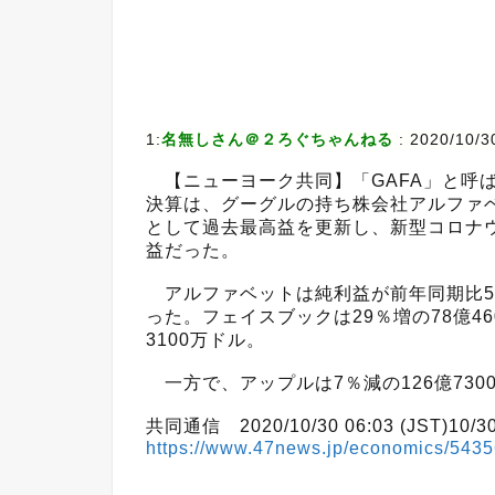
1:
名無しさん＠２ろぐちゃんねる
:
2020/10/30
【ニューヨーク共同】「GAFA」と呼ばれ
決算は、グーグルの持ち株会社アルファ
として過去最高益を更新し、新型コロナ
益だった。
アルファベットは純利益が前年同期比59％
った。フェイスブックは29％増の78億4
3100万ドル。
一方で、アップルは7％減の126億730
共同通信 2020/10/30 06:03 (JST)10/30 
https://www.47news.jp/economics/5435