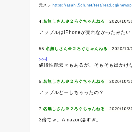
元スレ
https://asahi.5ch.net/test/read.cgi/news
4:
名無しさん＠２ろぐちゃんねる
:
2020/10/3
アップルはiPhoneが売れなかったみたい
55:
名無しさん＠２ろぐちゃんねる
:
2020/10/
>>4
値段性能云々もあるが、そもそも出かけ
5:
名無しさん＠２ろぐちゃんねる
:
2020/10/3
アップルどーしちゃったの？
7:
名無しさん＠２ろぐちゃんねる
:
2020/10/3
3倍てｗ。Amazon凄すぎ。