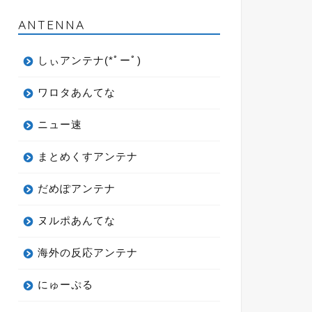
ANTENNA
しぃアンテナ(*ﾟーﾟ)
ワロタあんてな
ニュー速
まとめくすアンテナ
だめぽアンテナ
ヌルポあんてな
海外の反応アンテナ
にゅーぷる