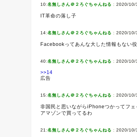
10:
名無しさん＠２ろぐちゃんねる
:
2020/10/3
IT革命の落し子
14:
名無しさん＠２ろぐちゃんねる
:
2020/10/
Facebookってあんな大した情報もな
40:
名無しさん＠２ろぐちゃんねる
:
2020/10/3
>>14
広告
15:
名無しさん＠２ろぐちゃんねる
:
2020/10/
非国民と思いながらiPhoneつかって
アマゾンで買ってるわ
21:
名無しさん＠２ろぐちゃんねる
:
2020/10/