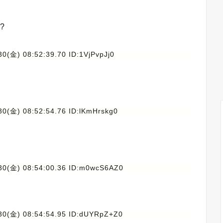
?
0(金) 08:52:39.70 ID:1VjPvpJj0
30(金) 08:52:54.76 ID:lKmHrskg0
30(金) 08:54:00.36 ID:m0wcS6AZ0
30(金) 08:54:54.95 ID:dUYRpZ+Z0