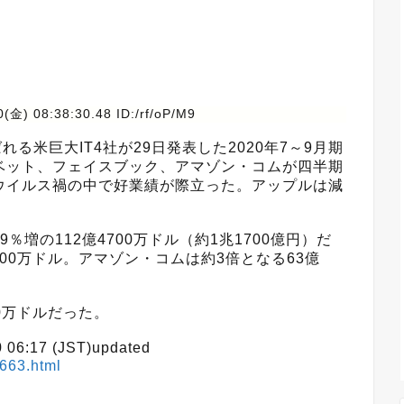
(金) 08:38:30.48 ID:/rf/oP/M9
る米巨大IT4社が29日発表した2020年7～9月期
ベット、フェイスブック、アマゾン・コムが四半期
ウイルス禍の中で好業績が際立った。アップルは減
増の112億4700万ドル（約1兆1700億円）だ
600万ドル。アマゾン・コムは約3倍となる63億
0万ドルだった。
06:17 (JST)updated
663.html