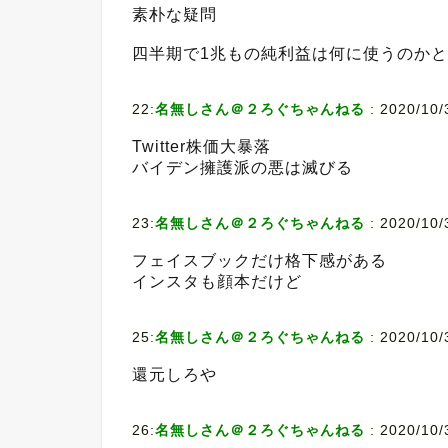
素朴な疑問
四半期で1兆もの純利益は何に使うのかと
22:
名無しさん＠２ろぐちゃんねる
:
2020/10/3
Twitter株価大暴落
バイデン擁護派の悪は滅びる
23:
名無しさん＠２ろぐちゃんねる
:
2020/10/
フェイスブックだけ格下感がある
インスタも顔本だけど
25:
名無しさん＠２ろぐちゃんねる
:
2020/10/
還元しろや
26:
名無しさん＠２ろぐちゃんねる
:
2020/10/