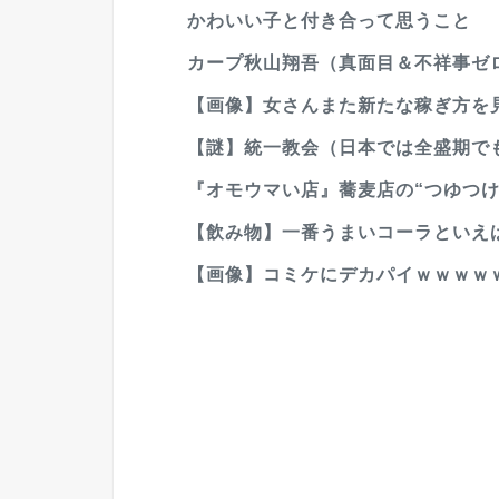
かわいい子と付き合って思うこと
カープ秋山翔吾（真面目＆不祥事ゼロ
【画像】女さんまた新たな稼ぎ方を
【謎】統一教会（日本では全盛期でも
『オモウマい店』蕎麦店の“つゆつけ
【飲み物】一番うまいコーラといえ
【画像】コミケにデカパイｗｗｗｗ