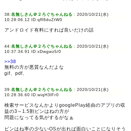
38:
名無しさん＠２ろぐちゃんねる
:
2020/10/21(水)
10:28:06.12 ID:qR8duZtW0
アンドロイド有料にすれば良いだけの話
44:
名無しさん＠２ろぐちゃんねる
:
2020/10/21(水)
10:37:34.91 ID:xDwgwz5/0
>>38
無料の方が悪質なんだよな
gif、pdf、
39:
名無しさん＠２ろぐちゃんねる
:
2020/10/21(水)
10:28:36.60 ID:wiqH3lFr0
検索サービスなんかよりgooglePlay経由のアプリの収
益の3～1.5割ピンはねの方が
問題になってる気がするがなぁ
ピンはね率の少ないOSが出れば面白いことになりそう