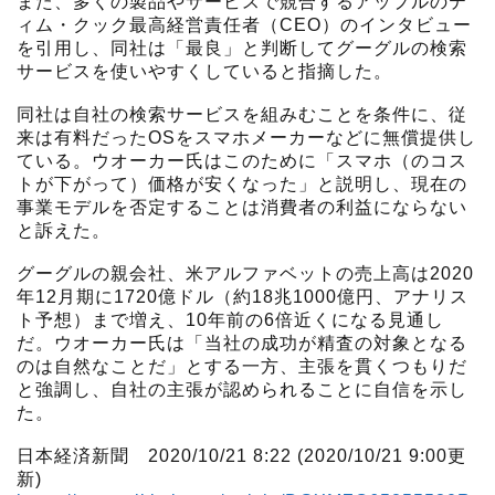
また、多くの製品やサービスで競合するアップルのテ
ィム・クック最高経営責任者（CEO）のインタビュー
を引用し、同社は「最良」と判断してグーグルの検索
サービスを使いやすくしていると指摘した。
同社は自社の検索サービスを組みむことを条件に、従
来は有料だったOSをスマホメーカーなどに無償提供し
ている。ウオーカー氏はこのために「スマホ（のコス
トが下がって）価格が安くなった」と説明し、現在の
事業モデルを否定することは消費者の利益にならない
と訴えた。
グーグルの親会社、米アルファベットの売上高は2020
年12月期に1720億ドル（約18兆1000億円、アナリス
ト予想）まで増え、10年前の6倍近くになる見通し
だ。ウオーカー氏は「当社の成功が精査の対象となる
のは自然なことだ」とする一方、主張を貫くつもりだ
と強調し、自社の主張が認められることに自信を示し
た。
日本経済新聞 2020/10/21 8:22 (2020/10/21 9:00更
新)