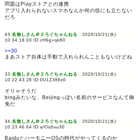
問題はPlayストアとの連携
アプリ入れられないスマホなんか何の役にも立たない
だろ
43:
名無しさん＠２ろぐちゃんねる
:
2020/10/21(水)
10:34:18.03 ID:cH6g+qk80
>>30
まあストア自体は手動で入れられんこともないけどね
33:
名無しさん＠２ろぐちゃんねる
:
2020/10/21(水)
10:22:43.28 ID:0U1Z388z0
そりゃそうだ
bingみたいな、Beijingっぽい名前のサービスなんて御
免だ
34:
名無しさん＠２ろぐちゃんねる
:
2020/10/21(水)
10:23:46.64 ID:a/Oa5vu30
BaiduとハーモニーOSの時代がやってくるのか