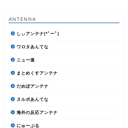
ANTENNA
しぃアンテナ(*ﾟーﾟ)
ワロタあんてな
ニュー速
まとめくすアンテナ
だめぽアンテナ
ヌルポあんてな
海外の反応アンテナ
にゅーぷる