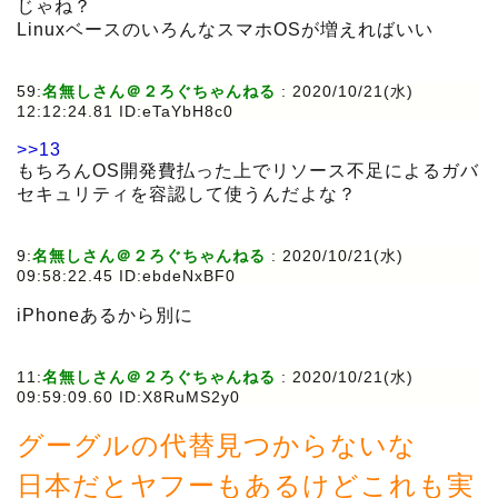
じゃね？
LinuxベースのいろんなスマホOSが増えればいい
59:
名無しさん＠２ろぐちゃんねる
:
2020/10/21(水)
12:12:24.81 ID:eTaYbH8c0
>>13
もちろんOS開発費払った上でリソース不足によるガバ
セキュリティを容認して使うんだよな？
9:
名無しさん＠２ろぐちゃんねる
:
2020/10/21(水)
09:58:22.45 ID:ebdeNxBF0
iPhoneあるから別に
11:
名無しさん＠２ろぐちゃんねる
:
2020/10/21(水)
09:59:09.60 ID:X8RuMS2y0
グーグルの代替見つからないな
日本だとヤフーもあるけどこれも実