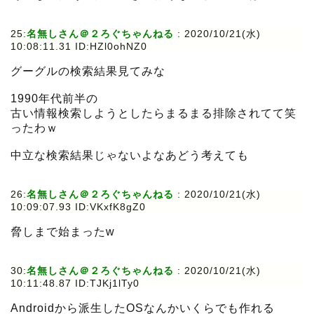
25:
名無しさん＠２ろぐちゃんねる
:
2020/10/21(水)
10:08:11.31 ID:HZl0ohNZ0
グーグルの検索結果見てみな
1990年代前半の
古い情報検索しようとしたらまるまる排除されてて笑
ったわｗ
中立な検索結果じゃないよなあどう考えても
26:
名無しさん＠２ろぐちゃんねる
:
2020/10/21(水)
10:09:07.93 ID:VKxfK8gZ0
脅しまで始まったw
30:
名無しさん＠２ろぐちゃんねる
:
2020/10/21(水)
10:11:48.87 ID:TJKj1lTy0
Androidから派生したOSなんかいくらでも作れる