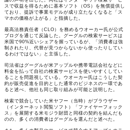
スで収益を得るために基本ソフト（OS）を無償提供し
ており、提訴で事業モデルが成り立たなくなると「ス
マホの価格が上がる」と指摘した。
最高法務責任者（CLO）を務めるウオーカー氏が公式
ブログを通じて反論した。グーグルの検索サービスは
米国で90%近いシェアを握っているが、「消費者は強
制されたり、代替が見つからないから使ったりしてい
るわけではない」と主張した。
司法省はグーグルが米アップルや携帯電話会社などに
料金を払って自社の検索サービスを使いやすくしてい
ることを問題視している。ウオーカー氏はこうした契
約が販売促進を目的とした通常のビジネスの一環であ
ると述べ、他社も同じ取り組みが可能と説明した。
検索で競合していた米ヤフー（当時）がブラウザー
（インターネット閲覧ソフト）「ファイヤーフォック
ス」を展開する米モジラ財団と同様の契約を結んだも
のの、多くの消費者はグーグルを選んだと述べた。