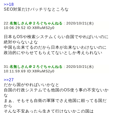
>>18
SEO対策だけバッチリなところな
22:
名無しさん＠２ろぐちゃんねる
:
2020/10/21(水)
10:06:29.52 ID:X8RuMS2y0
日本もOSや検索システムくらい自国でやればいいのに
絶対やらないよな
中国も出来てるのだから日本が出来ないわけないのに
政治的にやらせてもらえてないとしか考えられない
31:
名無しさん＠２ろぐちゃんねる
:
2020/10/21(水)
10:11:59.69 ID:X8RuMS2y0
>>27
だから国がやればいいかなと
自国の行政システムでも他国のOS使う事の不安ないか
な
まぁ、そもそも自衛の軍隊でさえ他国に頼ってる国だ
から
そんな不安あったら生きて行けないかこの国は