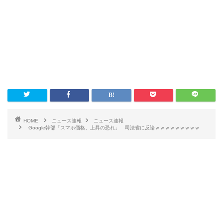
HOME
ニュース速報
ニュース速報
Google幹部「スマホ価格、上昇の恐れ」 司法省に反論ｗｗｗｗｗｗｗｗｗ