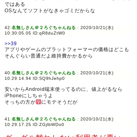
ではある
OSなんてソフトがなきゃゴミだからな
42:
名無しさん＠２ろぐちゃんねる
:
2020/10/21(水)
10:30:05.05 ID:qR8duZtW0
>>39
アプリやゲームのプラットフォーマーの価格はどこも
そんぐらい普通だよ維持費かかるから
40:
名無しさん＠２ろぐちゃんねる
:
2020/10/21(水)
10:29:14.94 ID:SQ9hJehp0
安いからAndroid端末使ってるのに、値上がるなら
iPhoneにしちゃうよ
そっちの方が
にモテそうだが
41:
名無しさん＠２ろぐちゃんねる
:
2020/10/21(水)
10:29:17.25 ID:ZGjlbWDo0