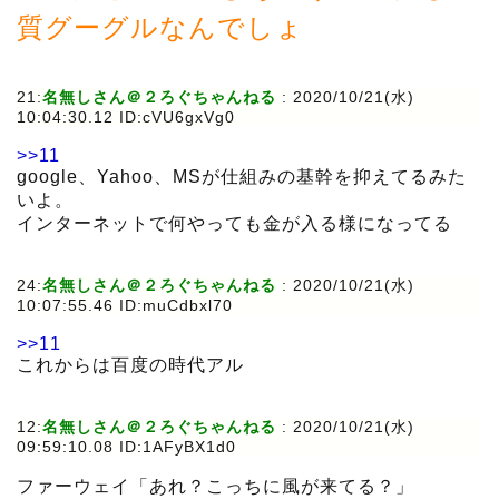
質グーグルなんでしょ
21:
名無しさん＠２ろぐちゃんねる
:
2020/10/21(水)
10:04:30.12 ID:cVU6gxVg0
>>11
google、Yahoo、MSが仕組みの基幹を抑えてるみた
いよ。
インターネットで何やっても金が入る様になってる
24:
名無しさん＠２ろぐちゃんねる
:
2020/10/21(水)
10:07:55.46 ID:muCdbxl70
>>11
これからは百度の時代アル
12:
名無しさん＠２ろぐちゃんねる
:
2020/10/21(水)
09:59:10.08 ID:1AFyBX1d0
ファーウェイ「あれ？こっちに風が来てる？」