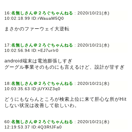
16:
名無しさん＠２ろぐちゃんねる
:
2020/10/21(水)
10:02:18.99 ID:rWauaM5Q0
まさかのファーウェイ大逆転
17:
名無しさん＠２ろぐちゃんねる
:
2020/10/21(水)
10:02:56.94 ID:+EJ7urIr0
android端末は電池膨張しすぎ
グーグル事業そのものにも言えるけど、設計が甘すぎ
18:
名無しさん＠２ろぐちゃんねる
:
2020/10/21(水)
10:03:35.63 ID:jUYXIZ3q0
どうにもならんところが検索上位に来て肝心な所がHit
しない状況は改善して欲しいわ。
60:
名無しさん＠２ろぐちゃんねる
:
2020/10/21(水)
12:19:53.37 ID:4Q3RfJFa0