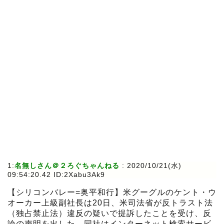
1:
名無しさん＠２ろぐちゃんねる
:
2020/10/21(水)
09:54:20.42 ID:2Xabu3Ak9
【シリコンバレー=奥平和行】米グーグルのケント・ウ
オーカー上級副社長は20日、米司法省が反トラスト法
（独占禁止法）違反の疑いで提訴したことを受け、反
論の声明を出した。同社はインターネット検索サービ