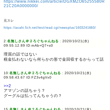
https://www.nikkei.com/article/DGXMZO65255580R
21C20A0000000/
元スレ
https://asahi.5ch.net/test/read.cgi/newsplus/1603241660/
2:
名無しさん＠２ろぐちゃんねる
:
2020/10/21(水)
09:55:12.89 ID:mAb+Q7+s0
理屈の話ではない
税金払わないなら何らかの形で金回収するからって話
10:
名無しさん＠２ろぐちゃんねる
:
2020/10/21(水)
09:58:43.67 ID:FZ3v4gVx0
>>2
アマゾンの話ちゃう？
グーグルは払ってんちゃうの？
15:
名無しさん＠２ろぐちゃんねる
:
2020/10/21(水)