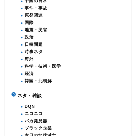
中国の日常
事件・事故
原発関連
国際
地震・災害
政治
日韓問題
時事ネタ
海外
科学・技術・医学
経済
韓国・北朝鮮
ネタ・雑談
DQN
ニコニコ
バカ発見器
ブラック企業
本日の地球滅亡