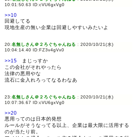
10:01:50.63 ID:cVU6gxVg0
>>10
回避してる
現地生産の無い企業は回避しやすいみたいよ
20:
名無しさん＠２ろぐちゃんねる
:
2020/10/21(水)
10:04:14.40 ID:FZ3v4gVx0
>>15
まじっすか
この会社がそれやったら
法律の悪用やな
流石に金入れろってなるわなあ
23:
名無しさん＠２ろぐちゃんねる
:
2020/10/21(水)
10:07:36.67 ID:cVU6gxVg0
>>20
悪用ってのは日本的発想
ルールがそうなってる以上、企業は最大限に活用する
のが当たり前。