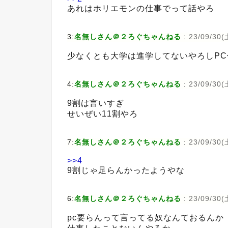
あれはホリエモンの仕事でって話やろ
3:
名無しさん＠２ろぐちゃんねる
:
23/09/30(土
少なくとも大学は進学してないやろしP
4:
名無しさん＠２ろぐちゃんねる
:
23/09/30(土
9割は言いすぎ
せいぜい11割やろ
7:
名無しさん＠２ろぐちゃんねる
:
23/09/30(土
>>4
9割じゃ足らんかったようやな
6:
名無しさん＠２ろぐちゃんねる
:
23/09/30(土
pc要らんって言ってる奴なんておるんか