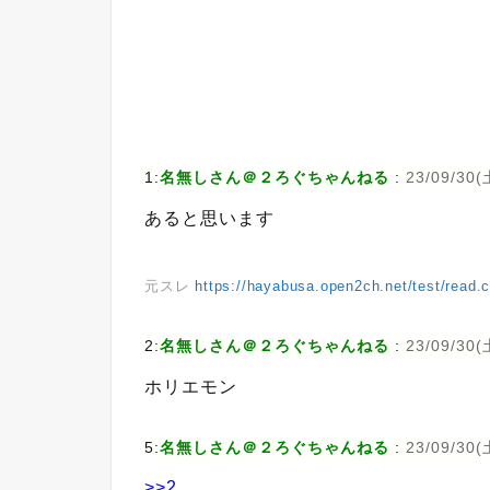
1:
名無しさん＠２ろぐちゃんねる
:
23/09/30(土
あると思います
元スレ
https://hayabusa.open2ch.net/test/read.c
2:
名無しさん＠２ろぐちゃんねる
:
23/09/30(土
ホリエモン
5:
名無しさん＠２ろぐちゃんねる
:
23/09/30(土
>>2