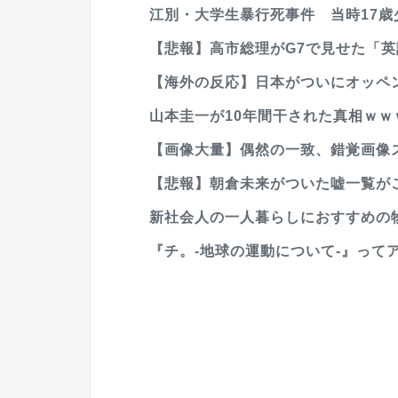
江別・大学生暴行死事件 当時17歳
【悲報】高市総理がG7で見せた「
【海外の反応】日本がついにオッペン
山本圭一が10年間干された真相ｗｗｗｗｗ
【画像大量】偶然の一致、錯覚画像
【悲報】朝倉未来がついた嘘一覧が
新社会人の一人暮らしにおすすめの
『チ。-地球の運動について-』って