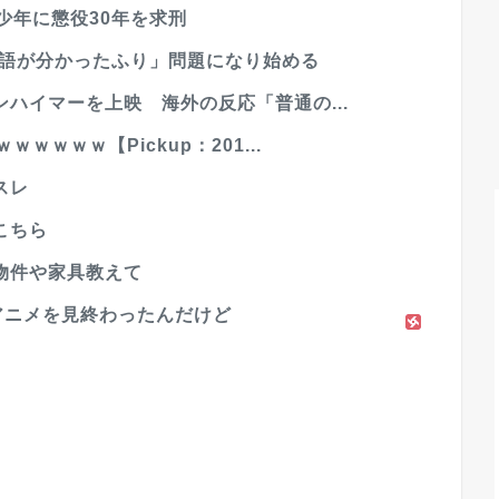
少年に懲役30年を求刑
英語が分かったふり」問題になり始める
ハイマーを上映 海外の反応「普通の...
ｗｗｗ【Pickup：201...
スレ
こちら
物件や家具教えて
アニメを見終わったんだけど