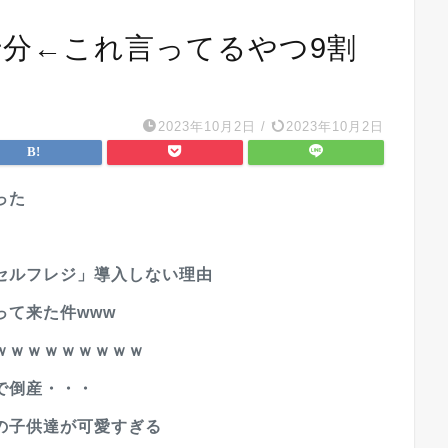
十分←これ言ってるやつ9割
2023年10月2日
/
2023年10月2日
った
セルフレジ」導入しない理由
って来た件www
ｗｗｗｗｗｗｗｗｗ
で倒産・・・
の子供達が可愛すぎる