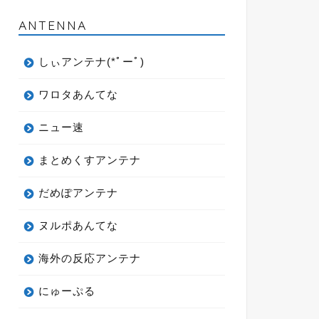
ANTENNA
しぃアンテナ(*ﾟーﾟ)
ワロタあんてな
ニュー速
まとめくすアンテナ
だめぽアンテナ
ヌルポあんてな
海外の反応アンテナ
にゅーぷる