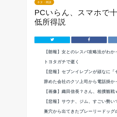
ネタ・雑談
PCいらん、スマホで
低所得説
【朗報】女とのレスバ攻略法がわか
トヨタガチで逝く
【悲報】セブンイレブンが頑なに「
辞めた会社のクソ上司から電話掛か
【画像】織田信長？さん、相撲観戦
【悲報】サウナ、ジム、すごい勢い
巣穴から出てきたプレーリードッグ