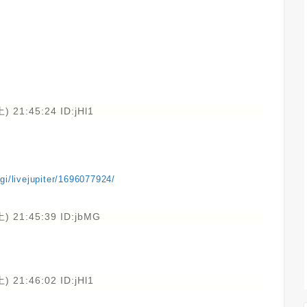
) 21:45:24 ID:jHl1
gi/livejupiter/1696077924/
) 21:45:39 ID:jbMG
) 21:46:02 ID:jHl1