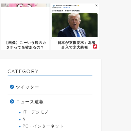
チギレ...
【画像】こーいう唇のカ
「日本が支援要求」為替
タチって名称あるの？
介入で米大統領
CATEGORY
ツイッター
ニュース速報
IT・デジモノ
N
PC・インターネット