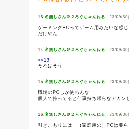
13:
名無しさん＠２ろぐちゃんねる
:
23/09/30(
ゲーミングPCってゲーム用みたいな感じ
だけやん
14:
名無しさん＠２ろぐちゃんねる
:
23/09/30(
>>13
それはそう
15:
名無しさん＠２ろぐちゃんねる
:
23/09/30
職場のPCしか使わんな
個人で持ってると仕事持ち帰らなアカン
16:
名無しさん＠２ろぐちゃんねる
:
23/09/30(
引きこもりには「（家庭用の）PCは要