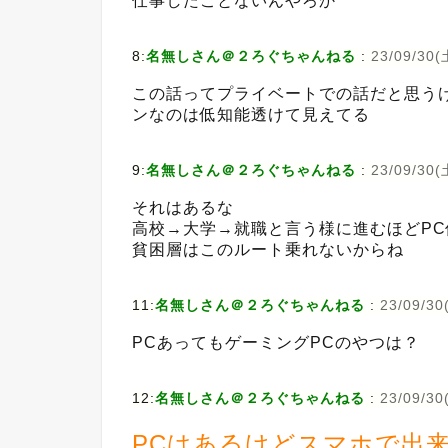
仕事したことないんやろか
8:
名無しさん＠２ろぐちゃんねる
:
23/09/30(土
この話ってプライベートでの話だと思う
ンなのは低知能透けて見えてる
9:
名無しさん＠２ろぐちゃんねる
:
23/09/30(土
それはあるな
高校→大学→就職と言う様に進むほどP
貧困層はこのルート乗れないからね
11:
名無しさん＠２ろぐちゃんねる
:
23/09/30(
PCあってもゲーミングPCのやつは？
12:
名無しさん＠２ろぐちゃんねる
:
23/09/30
PCはあるけどスマホで出