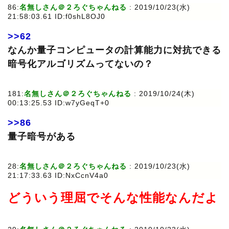
86:
名無しさん＠２ろぐちゃんねる
: 2019/10/23(水)
21:58:03.61 ID:f0shL8OJ0
>>62
なんか量子コンピュータの計算能力に対抗できる
暗号化アルゴリズムってないの？
181:
名無しさん＠２ろぐちゃんねる
: 2019/10/24(木)
00:13:25.53 ID:w7yGeqT+0
>>86
量子暗号がある
28:
名無しさん＠２ろぐちゃんねる
: 2019/10/23(水)
21:17:33.63 ID:NxCcnV4a0
どういう理屈でそんな性能なんだよ