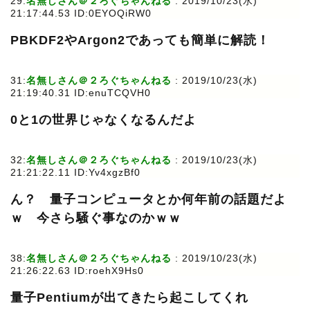
29:
名無しさん＠２ろぐちゃんねる
: 2019/10/23(水)
21:17:44.53 ID:0EYOQiRW0
PBKDF2やArgon2であっても簡単に解読！
31:
名無しさん＠２ろぐちゃんねる
: 2019/10/23(水)
21:19:40.31 ID:enuTCQVH0
0と1の世界じゃなくなるんだよ
32:
名無しさん＠２ろぐちゃんねる
: 2019/10/23(水)
21:21:22.11 ID:Yv4xgzBf0
ん？ 量子コンピュータとか何年前の話題だよ
ｗ 今さら騒ぐ事なのかｗｗ
38:
名無しさん＠２ろぐちゃんねる
: 2019/10/23(水)
21:26:22.63 ID:roehX9Hs0
量子Pentiumが出てきたら起こしてくれ