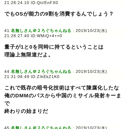
21:28:24.10 ID:Qti/EnFX0
でもOSが能力の9割を消費するんでしょう？
41:
名無しさん＠２ろぐちゃんねる
: 2019/10/23(水)
21:28:27.40 ID:WMiQ+4++0
量子が1と0を同時に持てるということは
理論上無限速だよ。
44:
名無しさん＠２ろぐちゃんねる
: 2019/10/23(水)
21:31:08.49 ID:ZIkEkZ1K0
これで既存の暗号化技術はすべて陳腐化したな
俺のDMMのパスから中国のミサイル発射キーま
で
終わりの始まりだ
45:
名無しさん＠２ろぐちゃんねる
: 2019/10/23(水)