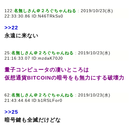
122:
名無しさん＠２ろぐちゃんねる
: 2019/10/23(水)
22:33:30.86 ID:N46TRkSs0
>>22
永遠に来ない
25:
名無しさん＠２ろぐちゃんねる
: 2019/10/23(水)
21:16:33.07 ID:mzdaK70J0
量子コンピュータの凄いところは
仮想通貨BITCOINの暗号をも無力にする破壊力
62:
名無しさん＠２ろぐちゃんねる
: 2019/10/23(水)
21:43:44.64 ID:b1RSLFor0
>>25
暗号鍵も全滅だけどな