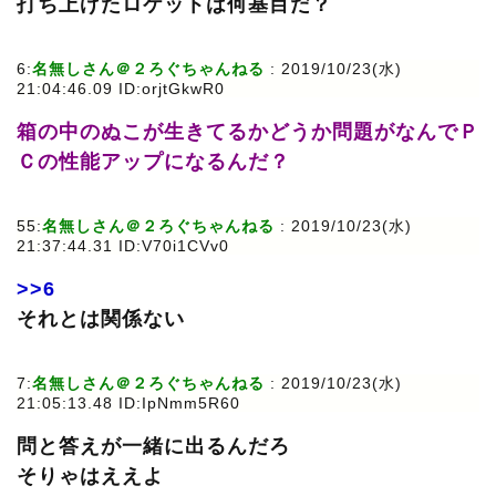
打ち上げたロケットは何基目だ？
6:
名無しさん＠２ろぐちゃんねる
: 2019/10/23(水)
21:04:46.09 ID:orjtGkwR0
箱の中のぬこが生きてるかどうか問題がなんでＰ
Ｃの性能アップになるんだ？
55:
名無しさん＠２ろぐちゃんねる
: 2019/10/23(水)
21:37:44.31 ID:V70i1CVv0
>>6
それとは関係ない
7:
名無しさん＠２ろぐちゃんねる
: 2019/10/23(水)
21:05:13.48 ID:IpNmm5R60
問と答えが一緒に出るんだろ
そりゃはええよ