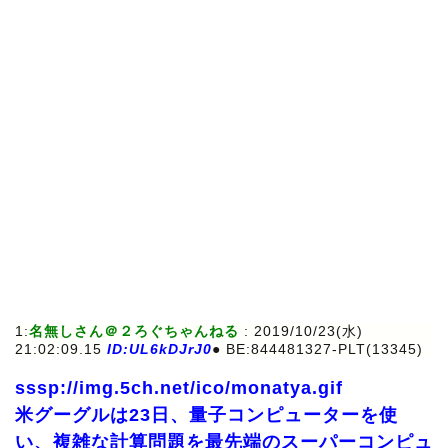
1:
名無しさん＠２ろぐちゃんねる
: 2019/10/23(水)
21:02:09.15
ID:UL6kDJrJ0
● BE:844481327-PLT(13345)
sssp://img.5ch.net/ico/monatya.gif
米グーグルは23日、量子コンピューターを使
い、複雑な計算問題を最先端のスーパーコンピュ