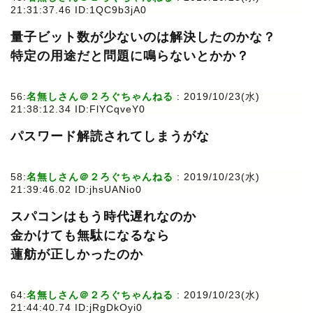
21:31:37.46 ID:1QC9b3jA0
量子ビット数が少ないのは解決したのかな？
特定の用途だと問題に鳴らないとかか？
56:
名無しさん＠２ろぐちゃんねる
: 2019/10/23(水)
21:38:12.34 ID:FlYCqveY0
パスワード解読されてしまうがな
58:
名無しさん＠２ろぐちゃんねる
: 2019/10/23(水)
21:39:46.02 ID:jhsUANio0
スパコンはもう時代遅れなのか
金かけても無駄になるなら
蓮舫が正しかったのか
64:
名無しさん＠２ろぐちゃんねる
: 2019/10/23(水)
21:44:40.74 ID:jRgDkOyi0