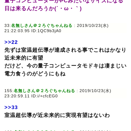
量子コンピューターがPCみたいなサイズになる
日は来るんだろうか(´・ω・｀)
33:
名無しさん＠２ろぐちゃんねる
: 2019/10/23(水)
21:22:03.95 ID:1QC9b3jA0
>>22
先ずは室温超伝導が達成される事でこれはかなり
近未来的に有望
だけど、今の量子コンピュータモドキは凄まじい
電力食うのがどうにもね
155:
名無しさん＠２ろぐちゃんねる
: 2019/10/23(水)
23:20:59.11 ID:i/+cfcEG0
>>33
室温超伝導が近未来的に実現有望はないわ