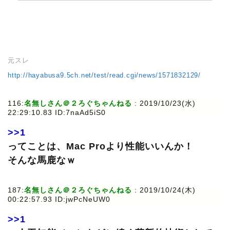
元スレ
http://hayabusa9.5ch.net/test/read.cgi/news/1571832129/
116:
名無しさん＠２ろぐちゃんねる
: 2019/10/23(水)
22:29:10.83 ID:7naAd5iS0
>>1
ってことは、Mac Proより性能いいんか！
そんな馬鹿なｗ
187:
名無しさん＠２ろぐちゃんねる
: 2019/10/24(木)
00:22:57.93 ID:jwPcNeUW0
>>1