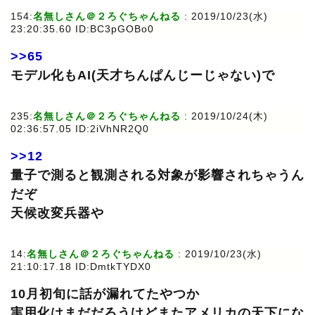
154:
名無しさん＠２ろぐちゃんねる
: 2019/10/23(水)
23:20:35.60 ID:BC3pGOBo0
>>65
モデル化もAI(天才ちんぱんじーじゃない)で
235:
名無しさん＠２ろぐちゃんねる
: 2019/10/24(木)
02:36:57.05 ID:2iVhNR2Q0
>>12
量子で測ると観測される対象が影響されちゃうん
だぞ
天候改変兵器や
14:
名無しさん＠２ろぐちゃんねる
: 2019/10/23(水)
21:10:17.18 ID:DmtkTYDX0
10月初旬に話が漏れてたやつか
実用化はまだだろうけどまたアメリカの天下にな