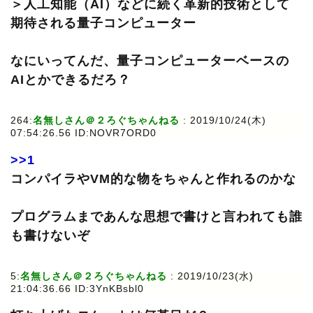
＞人工知能（AI）などに続く革新的技術として
期待される量子コンピューター
なにいってんだ、量子コンピューターベースの
AIとかできるだろ？
264:
名無しさん＠２ろぐちゃんねる
: 2019/10/24(木)
07:54:26.56 ID:NOVR7ORD0
>>1
コンパイラやVM的な物をちゃんと作れるのかな
プログラムまであんな思想で書けと言われても誰
も書けないぞ
5:
名無しさん＠２ろぐちゃんねる
: 2019/10/23(水)
21:04:36.66 ID:3YnKBsbl0