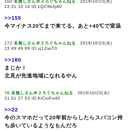
160:
名無しさん＠２ろぐちゃんねる
: 2019/10/23(水)
23:31:10.14 ID:1QC9b3jA0
>>155
今マイナス20℃まで来てる。あと+40℃で室温
172:
名無しさん＠２ろぐちゃんねる
: 2019/10/23(水)
23:49:49.89 ID:xj1JIaiT0
>>160
まじか！
北見が先進地域になれるやん
76:
名無しさん＠２ろぐちゃんねる
: 2019/10/23(水)
21:51:27.53 ID:KICoiFo40
>>22
今のスマホだって20年前からしたらスパコン持
ち歩いているようなもんだろ