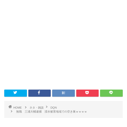
HOME
ネタ・雑談
DQN
無職 三浦大輔逮捕 浸水被害地域での空き巣ｗｗｗｗ