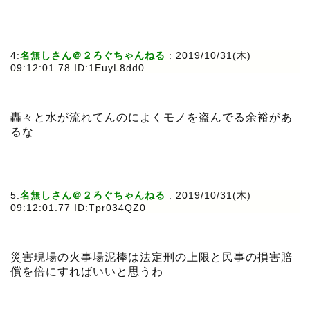
4:
名無しさん＠２ろぐちゃんねる
: 2019/10/31(木)
09:12:01.78 ID:1EuyL8dd0
轟々と水が流れてんのによくモノを盗んでる余裕があ
るな
5:
名無しさん＠２ろぐちゃんねる
: 2019/10/31(木)
09:12:01.77 ID:Tpr034QZ0
災害現場の火事場泥棒は法定刑の上限と民事の損害賠
償を倍にすればいいと思うわ