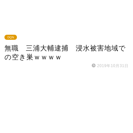
DQN
無職 三浦大輔逮捕 浸水被害地域で
の空き巣ｗｗｗｗ
2019年10月31日