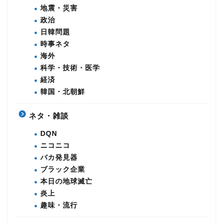
地震・災害
政治
日韓問題
時事ネタ
海外
科学・技術・医学
経済
韓国・北朝鮮
ネタ・雑談
DQN
ニコニコ
バカ発見器
ブラック企業
本日の地球滅亡
炎上
趣味・流行