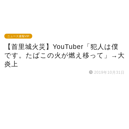
ニュース速報VIP
【首里城火災】YouTuber「犯人は僕
です。たばこの火が燃え移って」→大
炎上
2019年10月31日