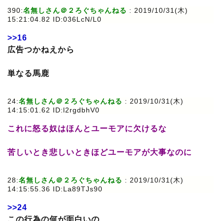
390:
名無しさん＠２ろぐちゃんねる
: 2019/10/31(木)
15:21:04.82 ID:036LcN/L0
>>16
広告つかねえから
単なる馬鹿
24:
名無しさん＠２ろぐちゃんねる
: 2019/10/31(木)
14:15:01.62 ID:l2rgdbhV0
これに怒る奴はほんとユーモアに欠けるな
苦しいとき悲しいときほどユーモアが大事なのに
28:
名無しさん＠２ろぐちゃんねる
: 2019/10/31(木)
14:15:55.36 ID:La89TJs90
>>24
この行為の何が面白いの