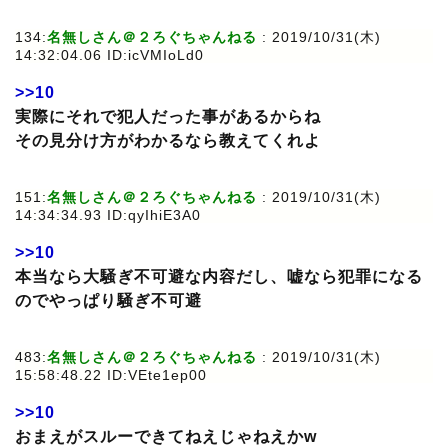
134:
名無しさん＠２ろぐちゃんねる
: 2019/10/31(木)
14:32:04.06 ID:icVMIoLd0
>>10
実際にそれで犯人だった事があるからね
その見分け方がわかるなら教えてくれよ
151:
名無しさん＠２ろぐちゃんねる
: 2019/10/31(木)
14:34:34.93 ID:qyIhiE3A0
>>10
本当なら大騒ぎ不可避な内容だし、嘘なら犯罪になる
のでやっぱり騒ぎ不可避
483:
名無しさん＠２ろぐちゃんねる
: 2019/10/31(木)
15:58:48.22 ID:VEte1ep00
>>10
おまえがスルーできてねえじゃねえかw