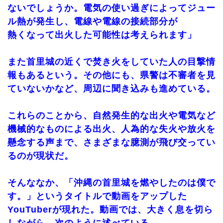
ないでしょうか。電気の使い過ぎによってジュー
ル熱が発生し、電線や電線の接続部分が
熱くなって出火した可能性は考えられます」
また首里城の近くで焚き火をしていた人の目撃情
報もあるという。その他にも、県警は不審者を見
ていないかなど、周辺に聞き込みも進めている。
これらのことから、自然発生的な出火や電気など
機械的なものによる出火、人為的な失火や放火を
懸念する声まで、さまざまな臆測が飛び交ってい
るのが現状だ。
そんななか、「沖縄の首里城を燃やしたのは僕で
す。」というタイトルで動画をアップした
YouTuberが現れた。動画では、大きく息を切ら