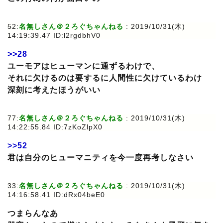
52:
名無しさん＠２ろぐちゃんねる
: 2019/10/31(木)
14:19:39.47 ID:l2rgdbhV0
>>28
ユーモアはヒューマンに通ずるわけで、
それに欠けるのは要するに人間性に欠けているわけ
深刻に考えたほうがいい
77:
名無しさん＠２ろぐちゃんねる
: 2019/10/31(木)
14:22:55.84 ID:7zKoZlpX0
>>52
君は自分のヒューマニティを今一度再考しなさい
33:
名無しさん＠２ろぐちゃんねる
: 2019/10/31(木)
14:16:58.41 ID:dRx04beE0
つまらんなあ