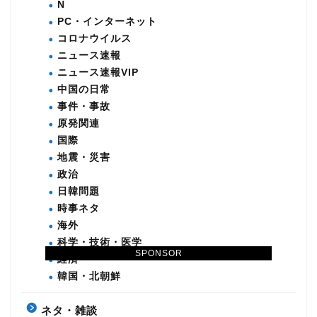
N
PC・インターネット
コロナウイルス
ニュース速報
ニュース速報VIP
中国の日常
事件・事故
原発関連
国際
地震・災害
政治
日韓問題
時事ネタ
海外
科学・技術・医学
SPONSOR
経済
韓国・北朝鮮
ネタ・雑談