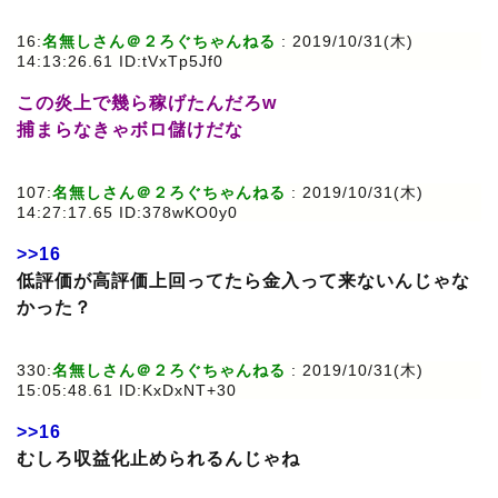
16:
名無しさん＠２ろぐちゃんねる
: 2019/10/31(木)
14:13:26.61 ID:tVxTp5Jf0
この炎上で幾ら稼げたんだろw
捕まらなきゃボロ儲けだな
107:
名無しさん＠２ろぐちゃんねる
: 2019/10/31(木)
14:27:17.65 ID:378wKO0y0
>>16
低評価が高評価上回ってたら金入って来ないんじゃな
かった？
330:
名無しさん＠２ろぐちゃんねる
: 2019/10/31(木)
15:05:48.61 ID:KxDxNT+30
>>16
むしろ収益化止められるんじゃね