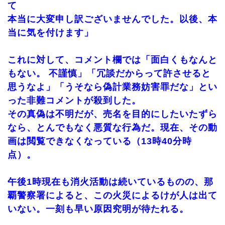
て
本当に大変申し訳ございませんでした。以後、本
当に気を付けます」
これに対して、コメント欄では「面白くもなんと
もない。 不謹慎」「冗談だからって許させると
思うなよ」「うそなら偽計業務妨害罪だな」とい
った非難コメントが殺到した。
その真偽は不明だが、売名を目的にしたいたずら
なら、とんでもなく悪質な行為だ。現在、その動
画は閲覧できなくなっている（13時40分時
点）。
午後1時現在も消火活動は続いているものの、那
覇警察署によると、この火災によるけが人は出て
いない。一刻も早い原因究明が待たれる。