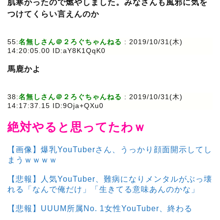
肌寒かったので燃やしました。みなさんも風邪に気を
つけてくらい言えんのか
55:
名無しさん＠２ろぐちゃんねる
: 2019/10/31(木)
14:20:05.00 ID:aY8K1QqK0
馬鹿かよ
38:
名無しさん＠２ろぐちゃんねる
: 2019/10/31(木)
14:17:37.15 ID:9Oja+QXu0
絶対やると思ってたわｗ
【画像】爆乳YouTuberさん、うっかり顔面開示してし
まうｗｗｗｗ
【悲報】人気YouTuber、難病になりメンタルがぶっ壊
れる「なんで俺だけ」「生きてる意味あんのかな」
【悲報】UUUM所属No. 1女性YouTuber、終わる