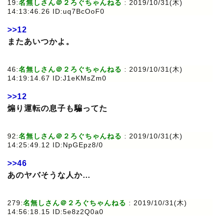
19:
名無しさん＠２ろぐちゃんねる
: 2019/10/31(木)
14:13:46.26 ID:uq7BcOoF0
>>12
またあいつかよ。
46:
名無しさん＠２ろぐちゃんねる
: 2019/10/31(木)
14:19:14.67 ID:J1eKMsZm0
>>12
煽り運転の息子も騙ってた
92:
名無しさん＠２ろぐちゃんねる
: 2019/10/31(木)
14:25:49.12 ID:NpGEpz8/0
>>46
あのヤバそうな人か…
279:
名無しさん＠２ろぐちゃんねる
: 2019/10/31(木)
14:56:18.15 ID:5e8z2Q0a0