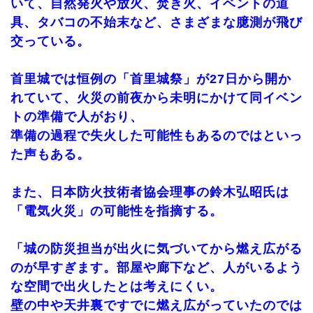
いて、自然発火や放火、焚き火、イベントの道
具、タバコの不始末など、さまざまな臆測が飛び
交っている。
首里城では恒例の「首里城祭」が27日から開か
れていて、火災の前夜から未明にかけて同イベン
トの準備で人がおり、
準備の過程で失火した可能性もあるのではといっ
た声もある。
また、日本防火技術者協会理事の鈴木弘昭氏は
「電気火災」の可能性を指摘する。
「城の防災担当が出火に気づいてから燃え広がる
のが早すぎます。部屋や廊下など、人がいるよう
な空間で出火したとは考えにくい。
壁の中や天井裏ですでに燃え広がっていたのでは