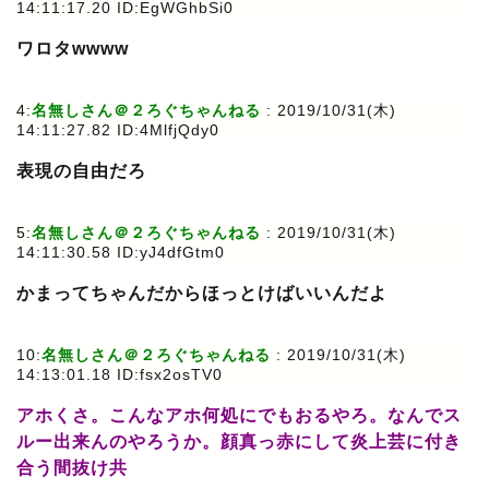
14:11:17.20 ID:EgWGhbSi0
ワロタwwww
4:
名無しさん＠２ろぐちゃんねる
: 2019/10/31(木)
14:11:27.82 ID:4MlfjQdy0
表現の自由だろ
5:
名無しさん＠２ろぐちゃんねる
: 2019/10/31(木)
14:11:30.58 ID:yJ4dfGtm0
かまってちゃんだからほっとけばいいんだよ
10:
名無しさん＠２ろぐちゃんねる
: 2019/10/31(木)
14:13:01.18 ID:fsx2osTV0
アホくさ。こんなアホ何処にでもおるやろ。なんでス
ルー出来んのやろうか。顔真っ赤にして炎上芸に付き
合う間抜け共