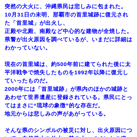
突然の大火に、沖縄県民は悲しみに包まれた。
10月31日の未明、那覇市の首里城跡に復元され
た「首里城」が出火し、
正殿や北殿、南殿など中心的な建物が全焼した。
県警が出火原因を調べているが、いまだに詳細は
わかっていない。
現在の首里城は、約500年前に建てられた後に太
平洋戦争で焼失したものを1992年以降に復元し
ていったものだ。
2000年には「首里城跡」が県内のほかの城跡と
あわせて世界遺産に登録されている。県民にとっ
てはまさに“琉球の象徴”的な存在だ。
地元からは悲しみの声があがっている。
そんな県のシンボルの被災に対し、出火原因につ