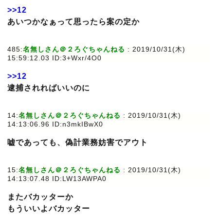
>>12
あいつかなぁって思ったら案の定か
485:
名無しさん＠２ろぐちゃんねる
: 2019/10/31(木)
15:59:12.03 ID:3+Wxr/4O0
>>12
逮捕されればいいのに
14:
名無しさん＠２ろぐちゃんねる
: 2019/10/31(木)
14:13:06.96 ID:n3mkIBwX0
嘘であっても、偽計業務妨害でアウト
15:
名無しさん＠２ろぐちゃんねる
: 2019/10/31(木)
14:13:07.48 ID:LW13AWPA0
またバカッターか
もういいよバカッター