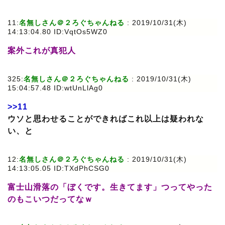
11:
名無しさん＠２ろぐちゃんねる
: 2019/10/31(木)
14:13:04.80 ID:VqtOs5WZ0
案外これが真犯人
325:
名無しさん＠２ろぐちゃんねる
: 2019/10/31(木)
15:04:57.48 ID:wtUnLlAg0
>>11
ウソと思わせることができればこれ以上は疑われな
い、と
12:
名無しさん＠２ろぐちゃんねる
: 2019/10/31(木)
14:13:05.05 ID:TXdPhCSG0
富士山滑落の「ぼくです。生きてます」つってやった
のもこいつだってなｗ